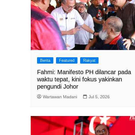
Berita
Featured
Rakyat
Fahmi: Manifesto PH dilancar pada
waktu tepat, kini fokus yakinkan
pengundi Johor
Wartawan Madani
Jul 5, 2026