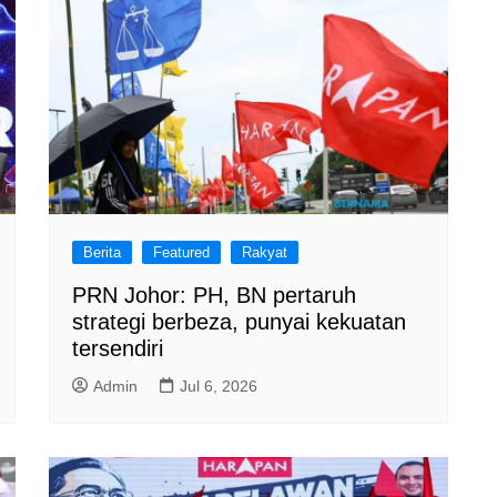
Berita
Featured
Rakyat
PRN Johor: PH, BN pertaruh
strategi berbeza, punyai kekuatan
tersendiri
Admin
Jul 6, 2026