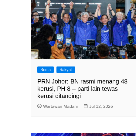
Berita
Rakyat
PRN Johor: BN rasmi menang 48
kerusi, PH 8 – parti lain tewas
kerusi ditandingi
Wartawan Madani
Jul 12, 2026