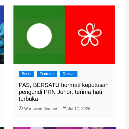
Berita
Featured
Rakyat
PAS, BERSATU hormati keputusan
pengundi PRN Johor, terima hati
terbuka
Wartawan Madani
Jul 12, 2026