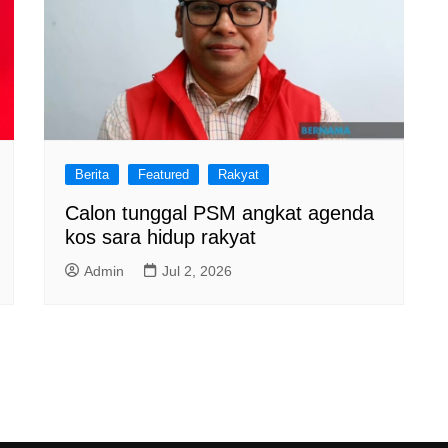
Berita
Featured
Rakyat
Calon tunggal PSM angkat agenda
kos sara hidup rakyat
Admin
Jul 2, 2026