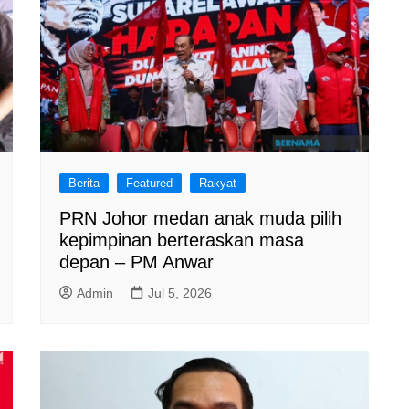
Berita
Featured
Rakyat
PRN Johor medan anak muda pilih
kepimpinan berteraskan masa
depan – PM Anwar
Admin
Jul 5, 2026