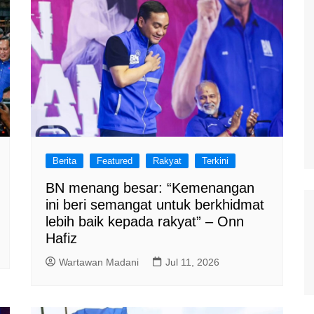
Berita
Featured
Rakyat
Terkini
BN menang besar: “Kemenangan
ini beri semangat untuk berkhidmat
lebih baik kepada rakyat” – Onn
Hafiz
Wartawan Madani
Jul 11, 2026