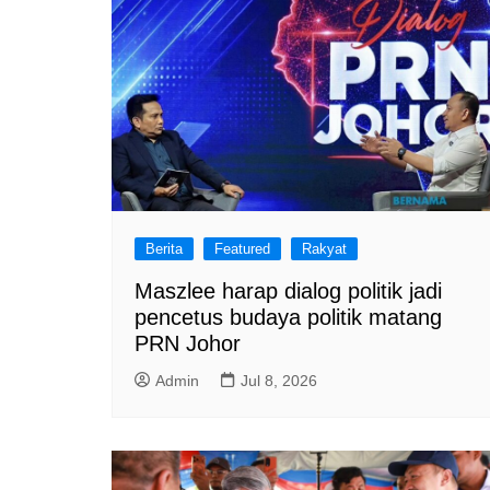
Berita
Featured
Rakyat
Maszlee harap dialog politik jadi
pencetus budaya politik matang
PRN Johor
Admin
Jul 8, 2026