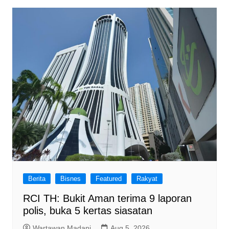
Berita
Bisnes
Featured
Rakyat
RCI TH: Bukit Aman terima 9 laporan
polis, buka 5 kertas siasatan
Wartawan Madani
Aug 5, 2026