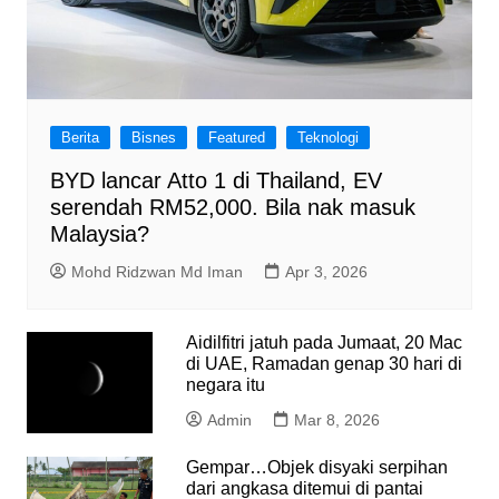
Berita
Bisnes
Featured
Teknologi
BYD lancar Atto 1 di Thailand, EV
serendah RM52,000. Bila nak masuk
Malaysia?
Mohd Ridzwan Md Iman
Apr 3, 2026
Aidilfitri jatuh pada Jumaat, 20 Mac
di UAE, Ramadan genap 30 hari di
negara itu
Admin
Mar 8, 2026
Gempar…Objek disyaki serpihan
dari angkasa ditemui di pantai