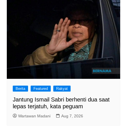
Berita
Featured
Rakyat
Jantung Ismail Sabri berhenti dua saat
lepas terjatuh, kata peguam
Wartawan Madani
Aug 7, 2026