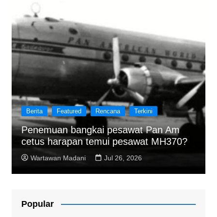
Berita
Featured
Rencana
Terkini
Penemuan bangkai pesawat Pan Am
cetus harapan temui pesawat MH370?
Wartawan Madani
Jul 26, 2026
Popular