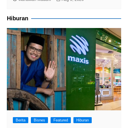
Hiburan
Berita
Bisnes
Featured
Hiburan