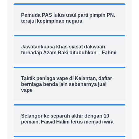
Pemuda PAS lulus usul parti pimpin PN,
terajui kepimpinan negara
Jawatankuasa khas siasat dakwaan
terhadap Azam Baki ditubuhkan – Fahmi
Taktik peniaga vape di Kelantan, daftar
berniaga benda lain sebenarnya jual
vape
Selangor ke separuh akhir dengan 10
pemain, Faisal Halim terus menjadi wira