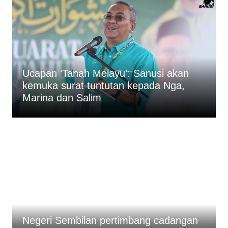
Ucapan ‘Tanah Melayu’: Sanusi akan
kemuka surat tuntutan kepada Nga,
Marina dan Salim
Negeri Sembilan pertimbang cadangan