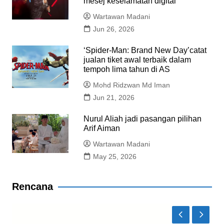
mesej keselamatan digital
Wartawan Madani
Jun 26, 2026
‘Spider-Man: Brand New Day’catat
jualan tiket awal terbaik dalam
tempoh lima tahun di AS
Mohd Ridzwan Md Iman
Jun 21, 2026
Nurul Aliah jadi pasangan pilihan
Arif Aiman
Wartawan Madani
May 25, 2026
Rencana