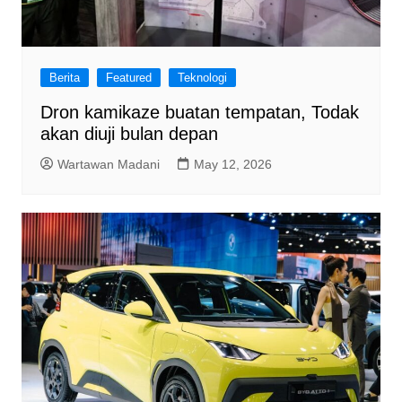
Berita
Featured
Teknologi
Dron kamikaze buatan tempatan, Todak
akan diuji bulan depan
Wartawan Madani
May 12, 2026