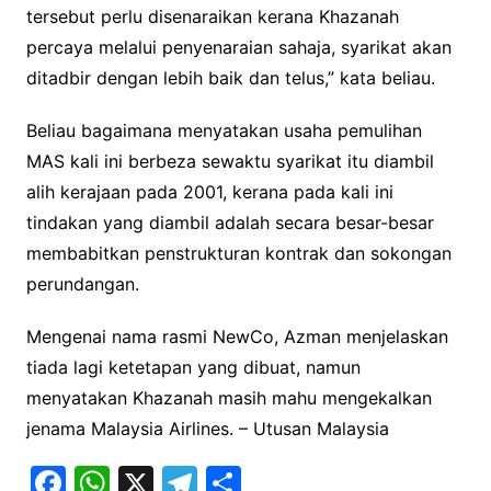
tersebut perlu disenaraikan kerana Khazanah
percaya melalui penyenaraian sahaja, syarikat akan
ditadbir dengan lebih baik dan telus,” kata beliau.
Beliau bagaimana menyatakan usaha pemulihan
MAS kali ini berbeza sewaktu syarikat itu diambil
alih kerajaan pada 2001, kerana pada kali ini
tindakan yang diambil adalah secara besar-besar
membabitkan penstrukturan kontrak dan sokongan
perundangan.
Mengenai nama rasmi NewCo, Azman menjelaskan
tiada lagi ketetapan yang dibuat, namun
menyatakan Khazanah masih mahu mengekalkan
jenama Malaysia Airlines. – Utusan Malaysia
F
W
X
T
S