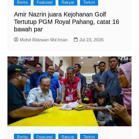
Berita
Featured
Rakyat
Terkini
Amir Nazrin juara Kejohanan Golf
Tertutup PGM Royal Pahang, catat 16
bawah par
Mohd Ridzwan Md Iman
Jul 23, 2026
Berita
Featured
Rakyat
Terkini