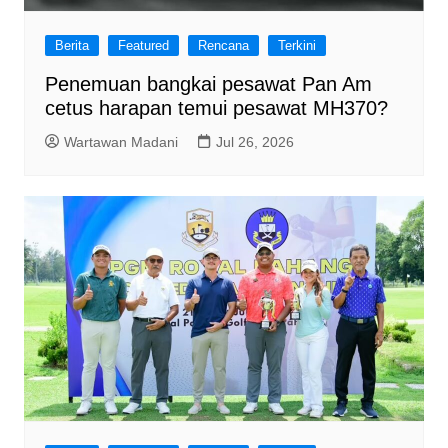
Berita
Featured
Rencana
Terkini
Penemuan bangkai pesawat Pan Am
cetus harapan temui pesawat MH370?
Wartawan Madani
Jul 26, 2026