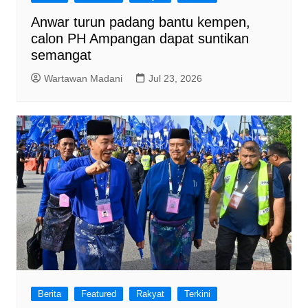
Anwar turun padang bantu kempen,
calon PH Ampangan dapat suntikan
semangat
Wartawan Madani
Jul 23, 2026
Berita
Featured
Rakyat
Terkini