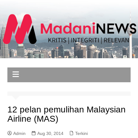
Skip
to
content
12 pelan pemulihan Malaysian
Airline (MAS)
Admin
Aug 30, 2014
Terkini