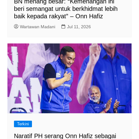
BN menang besar: “Kemenangan ini
beri semangat untuk berkhidmat lebih
baik kepada rakyat” – Onn Hafiz
Wartawan Madani
Jul 11, 2026
Terkini
Naratif PH serang Onn Hafiz sebagai