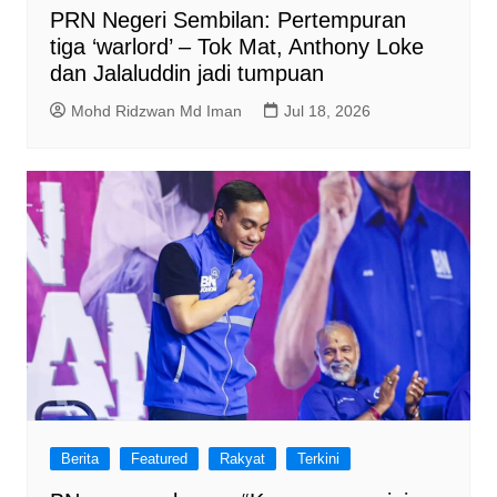
PRN Negeri Sembilan: Pertempuran
tiga ‘warlord’ – Tok Mat, Anthony Loke
dan Jalaluddin jadi tumpuan
Mohd Ridzwan Md Iman
Jul 18, 2026
Berita
Featured
Rakyat
Terkini