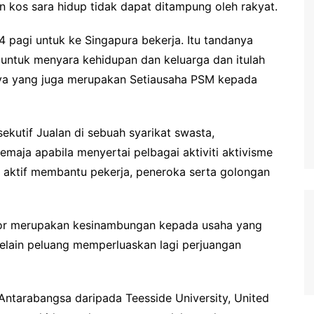
n kos sara hidup tidak dapat ditampung oleh rakyat.
 pagi untuk ke Singapura bekerja. Itu tandanya
untuk menyara kehidupan dan keluarga dan itulah
anya yang juga merupakan Setiausaha PSM kepada
ekutif Jualan di sebuah syarikat swasta,
maja apabila menyertai pelbagai aktiviti aktivisme
ra aktif membantu pekerja, peneroka serta golongan
hor merupakan kesinambungan kepada usaha yang
 selain peluang memperluaskan lagi perjuangan
Antarabangsa daripada Teesside University, United