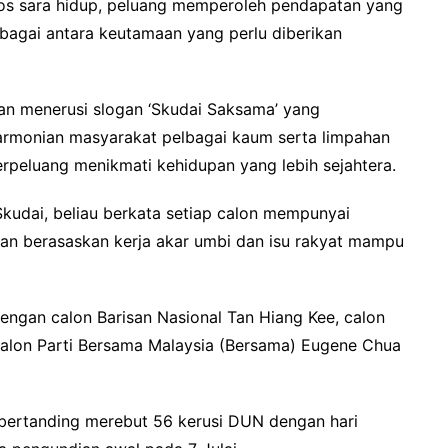
 kos sara hidup, peluang memperoleh pendapatan yang
bagai antara keutamaan yang perlu diberikan
kan menerusi slogan ‘Skudai Saksama’ yang
armonian masyarakat pelbagai kaum serta limpahan
rpeluang menikmati kehidupan yang lebih sejahtera.
kudai, beliau berkata setiap calon mempunyai
tan berasaskan kerja akar umbi dan isu rakyat mampu
engan calon Barisan Nasional Tan Hiang Kee, calon
calon Parti Bersama Malaysia (Bersama) Eugene Chua
bertanding merebut 56 kerusi DUN dengan hari