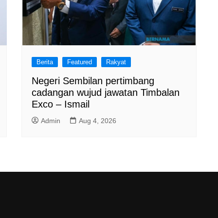
Berita
Featured
Rakyat
Negeri Sembilan pertimbang
cadangan wujud jawatan Timbalan
Exco – Ismail
Admin
Aug 4, 2026