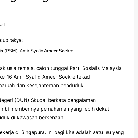
yat
sia (PSM), Amir Syafiq Ameer Soekre
 usia remaja, calon tunggal Parti Sosialis Malaysia
 ke-16 Amir Syafiq Ameer Soekre tekad
rmaruah dan kesejahteraan penduduk.
Negeri (DUN) Skudai berkata pengalaman
 umbi memberinya pemahaman yang lebih dekat
uduk di kawasan berkenaan.
rja di Singapura. Ini bagi kita adalah satu isu yang