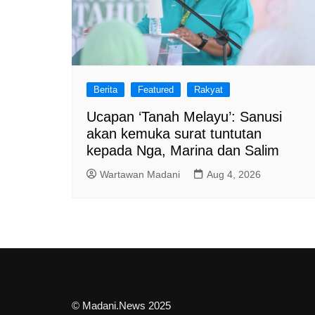
Berita
Featured
Rakyat
Ucapan ‘Tanah Melayu’: Sanusi
akan kemuka surat tuntutan
kepada Nga, Marina dan Salim
Wartawan Madani
Aug 4, 2026
© Madani.News 2025