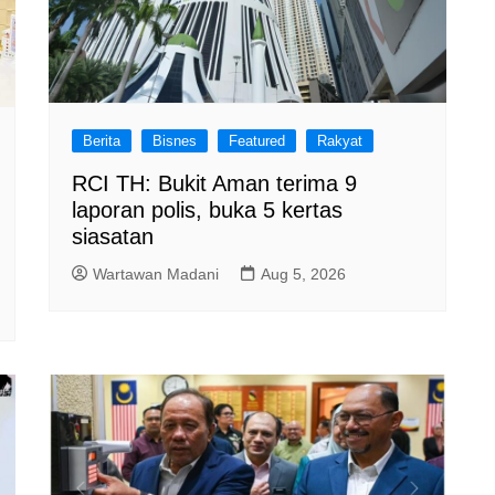
Berita
Bisnes
Featured
Rakyat
RCI TH: Bukit Aman terima 9
laporan polis, buka 5 kertas
siasatan
Wartawan Madani
Aug 5, 2026