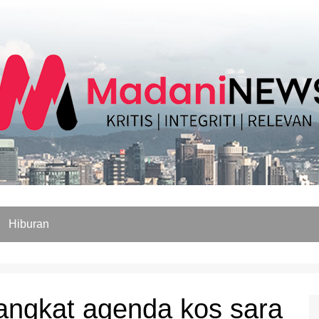
Hiburan
angkat agenda kos sara