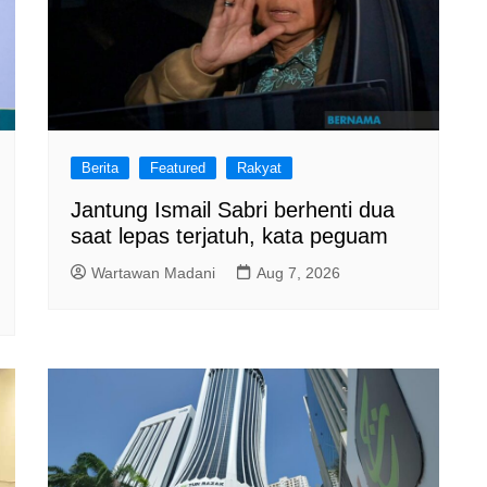
Berita
Featured
Rakyat
Jantung Ismail Sabri berhenti dua
saat lepas terjatuh, kata peguam
Wartawan Madani
Aug 7, 2026