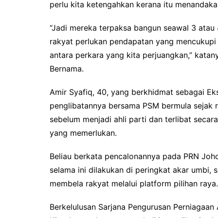
perlu kita ketengahkan kerana itu menandaka
“Jadi mereka terpaksa bangun seawal 3 atau 4
rakyat perlukan pendapatan yang mencukupi 
antara perkara yang kita perjuangkan,” kat
Bernama.
Amir Syafiq, 40, yang berkhidmat sebagai Eks
penglibatannya bersama PSM bermula sejak re
sebelum menjadi ahli parti dan terlibat seca
yang memerlukan.
Beliau berkata pencalonannya pada PRN Jo
selama ini dilakukan di peringkat akar umbi,
membela rakyat melalui platform pilihan raya.
Berkelulusan Sarjana Pengurusan Perniagaan 