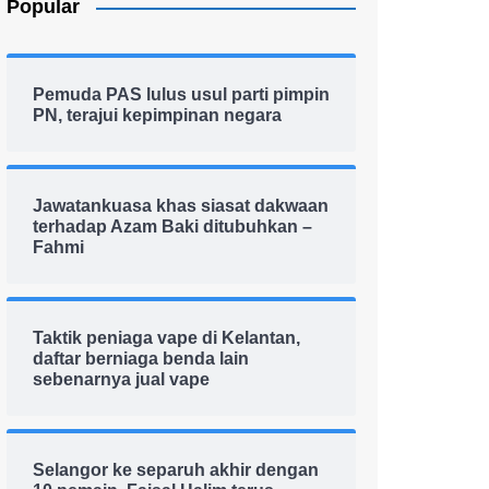
Popular
Pemuda PAS lulus usul parti pimpin
PN, terajui kepimpinan negara
Jawatankuasa khas siasat dakwaan
terhadap Azam Baki ditubuhkan –
Fahmi
Taktik peniaga vape di Kelantan,
daftar berniaga benda lain
sebenarnya jual vape
Selangor ke separuh akhir dengan