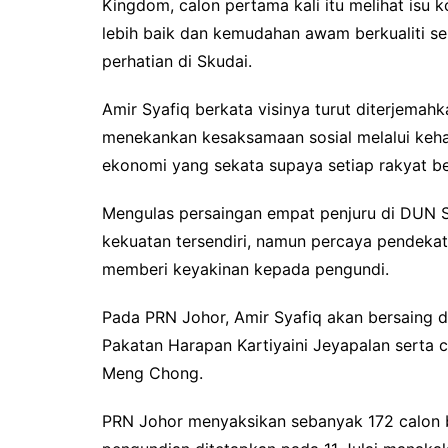
Kingdom, calon pertama kali itu melihat isu
lebih baik dan kemudahan awam berkualiti se
perhatian di Skudai.
Amir Syafiq berkata visinya turut diterjemah
menekankan kesaksamaan sosial melalui keh
ekonomi yang sekata supaya setiap rakyat be
Mengulas persaingan empat penjuru di DUN S
kekuatan tersendiri, namun percaya pendeka
memberi keyakinan kepada pengundi.
Pada PRN Johor, Amir Syafiq akan bersaing d
Pakatan Harapan Kartiyaini Jeyapalan serta 
Meng Chong.
PRN Johor menyaksikan sebanyak 172 calon 