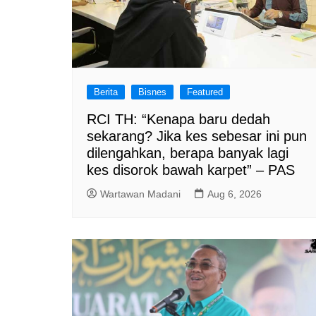
Berita
Bisnes
Featured
RCI TH: “Kenapa baru dedah
sekarang? Jika kes sebesar ini pun
dilengahkan, berapa banyak lagi
kes disorok bawah karpet” – PAS
Wartawan Madani
Aug 6, 2026