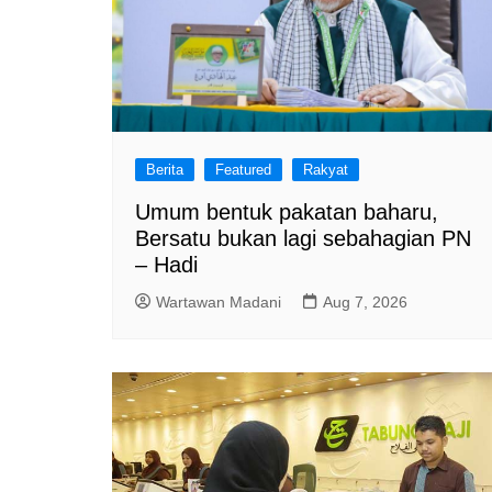
Berita
Featured
Rakyat
Umum bentuk pakatan baharu,
Bersatu bukan lagi sebahagian PN
– Hadi
Wartawan Madani
Aug 7, 2026