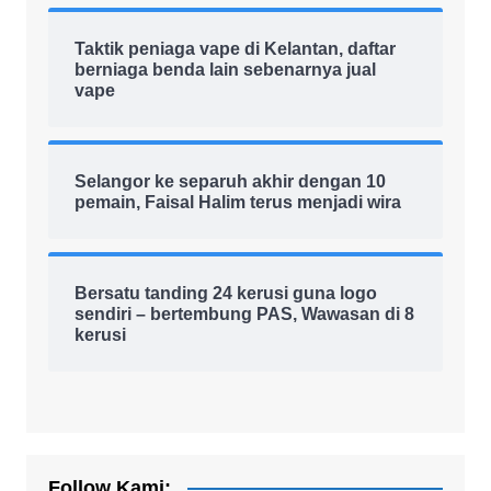
Taktik peniaga vape di Kelantan, daftar
berniaga benda lain sebenarnya jual
vape
Selangor ke separuh akhir dengan 10
pemain, Faisal Halim terus menjadi wira
Bersatu tanding 24 kerusi guna logo
sendiri – bertembung PAS, Wawasan di 8
kerusi
Follow Kami: