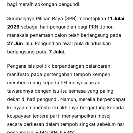
bagi meraih sokongan pengundi.
Suruhanjaya Pilihan Raya (SPR) menetapkan
11 Julai
2026
sebagai hari pengundian bagi PRN Johor,
manakala penamaan calon telah berlangsung pada
27 Jun
lalu. Pengundian awal pula dijadualkan
berlangsung pada
7 Julai
.
Penganalisis politik berpandangan pelancaran
manifesto pada pertengahan tempoh kempen
memberi ruang kepada PH menyesuaikan
tawarannya dengan isu-isu semasa yang paling
dekat di hati pengundi. Namun, mereka berpendapat
kejayaan manifesto itu akhirnya bergantung kepada
keupayaan jentera parti menyampaikan mesej
secara berkesan dalam tempoh singkat sebelum hari
pengundian. – MADANI NEWS