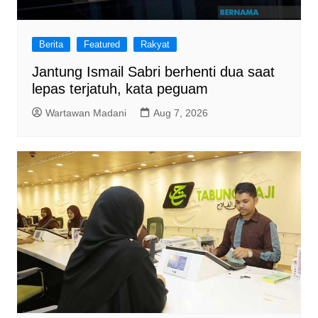
Berita
Featured
Rakyat
Jantung Ismail Sabri berhenti dua saat
lepas terjatuh, kata peguam
Wartawan Madani
Aug 7, 2026