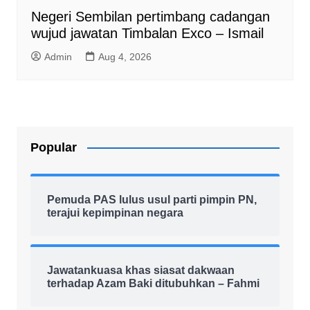
Negeri Sembilan pertimbang cadangan
wujud jawatan Timbalan Exco – Ismail
Admin
Aug 4, 2026
Popular
Pemuda PAS lulus usul parti pimpin PN,
terajui kepimpinan negara
Jawatankuasa khas siasat dakwaan
terhadap Azam Baki ditubuhkan – Fahmi