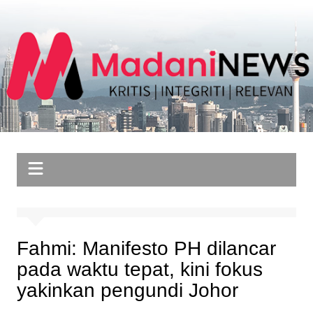
Skip
to
content
Fahmi: Manifesto PH dilancar
pada waktu tepat, kini fokus
yakinkan pengundi Johor