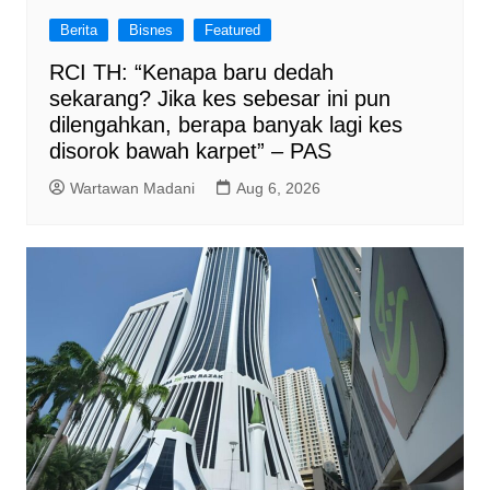
Berita
Bisnes
Featured
RCI TH: “Kenapa baru dedah
sekarang? Jika kes sebesar ini pun
dilengahkan, berapa banyak lagi kes
disorok bawah karpet” – PAS
Wartawan Madani
Aug 6, 2026