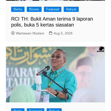
Berita
Bisnes
Featured
Rakyat
RCI TH: Bukit Aman terima 9 laporan
polis, buka 5 kertas siasatan
Wartawan Madani
Aug 5, 2026
Berita
Featured
Rakyat