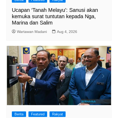
Ucapan ‘Tanah Melayu’: Sanusi akan
kemuka surat tuntutan kepada Nga,
Marina dan Salim
Wartawan Madani
Aug 4, 2026
Berita
Featured
Rakyat