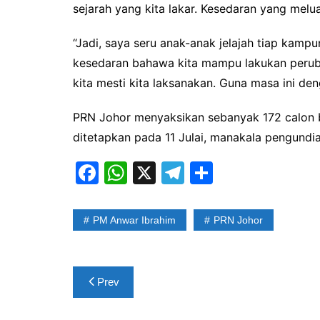
sejarah yang kita lakar. Kesedaran yang mel
“Jadi, saya seru anak-anak jelajah tiap kampu
kesedaran bahawa kita mampu lakukan peru
kita mesti kita laksanakan. Guna masa ini den
PRN Johor menyaksikan sebanyak 172 calon b
ditetapkan pada 11 Julai, manakala pengund
F
W
X
T
S
a
h
el
h
c
at
e
ar
PM Anwar Ibrahim
PRN Johor
e
s
gr
e
b
A
a
Post
o
p
m
Prev
navigation
o
p