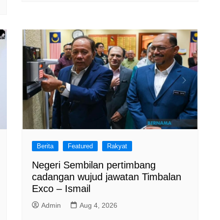
Berita
Featured
Rakyat
Negeri Sembilan pertimbang
cadangan wujud jawatan Timbalan
Exco – Ismail
Admin
Aug 4, 2026