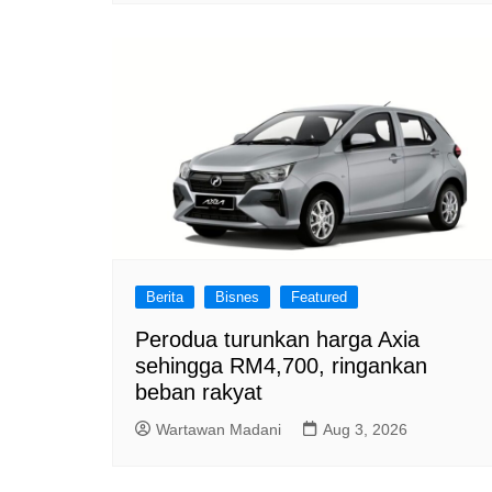
Berita
Bisnes
Featured
Perodua turunkan harga Axia
sehingga RM4,700, ringankan
beban rakyat
Wartawan Madani
Aug 3, 2026