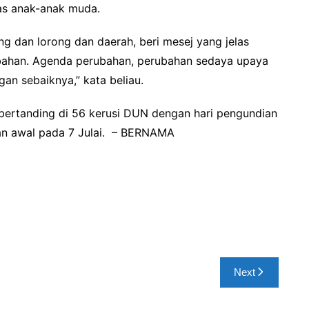
uas anak-anak muda.
ng dan lorong dan daerah, beri mesej yang jelas
bahan. Agenda perubahan, perubahan sedaya upaya
gan sebaiknya,” kata beliau.
ertanding di 56 kerusi DUN dengan hari pengundian
ian awal pada 7 Julai. – BERNAMA
Next