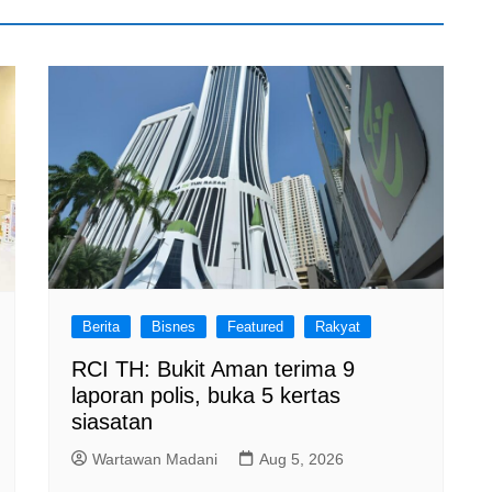
Berita
Bisnes
Featured
Rakyat
RCI TH: Bukit Aman terima 9
laporan polis, buka 5 kertas
siasatan
Wartawan Madani
Aug 5, 2026