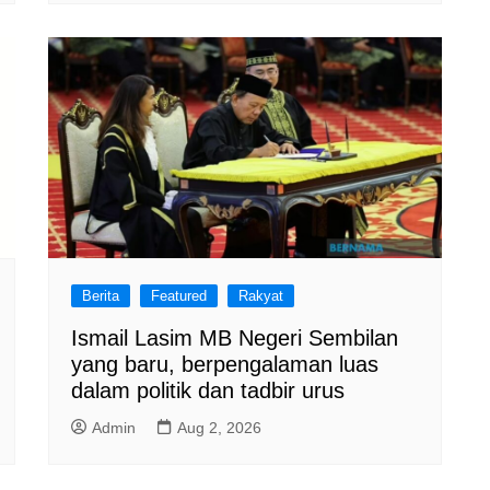
Berita
Featured
Rakyat
Ismail Lasim MB Negeri Sembilan
yang baru, berpengalaman luas
dalam politik dan tadbir urus
Admin
Aug 2, 2026