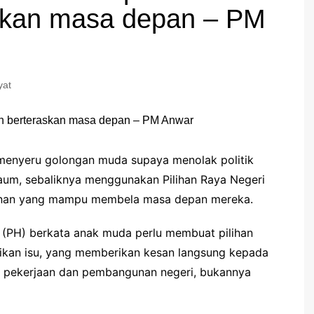
skan masa depan – PM
yat
menyeru golongan muda supaya menolak politik
um, sebaliknya menggunakan Pilihan Raya Negeri
inan yang mampu membela masa depan mereka.
 (PH) berkata anak muda perlu membuat pilihan
kan isu, yang memberikan kesan langsung kepada
ng pekerjaan dan pembangunan negeri, bukannya