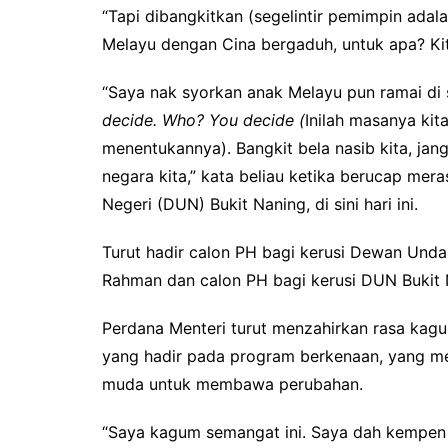
“Tapi dibangkitkan (segelintir pemimpin adal
Melayu dengan Cina bergaduh, untuk apa? Ki
“Saya nak syorkan anak Melayu pun ramai di s
decide. Who? You decide (
Inilah masanya kit
menentukannya). Bangkit bela nasib kita, jan
negara kita,” kata beliau ketika berucap m
Negeri (DUN) Bukit Naning, di sini hari ini.
Turut hadir calon PH bagi kerusi Dewan Un
Rahman dan calon PH bagi kerusi DUN Bukit 
Perdana Menteri turut menzahirkan rasa kag
yang hadir pada program berkenaan, yang me
muda untuk membawa perubahan.
“Saya kagum semangat ini. Saya dah kempen leb