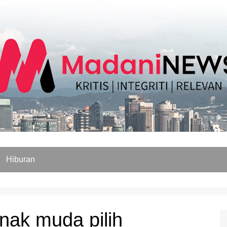
Hiburan
ak muda pilih