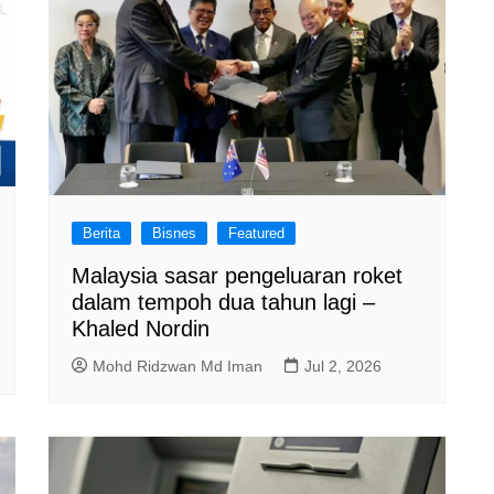
Berita
Bisnes
Featured
Malaysia sasar pengeluaran roket
dalam tempoh dua tahun lagi –
Khaled Nordin
Mohd Ridzwan Md Iman
Jul 2, 2026