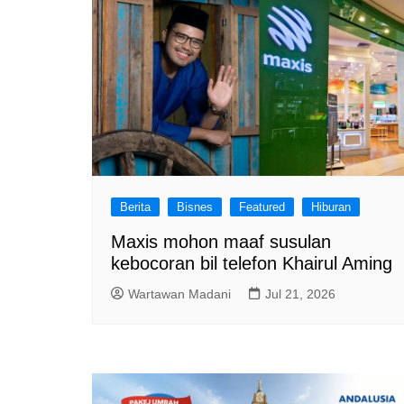
Berita
Bisnes
Featured
Hiburan
Maxis mohon maaf susulan
kebocoran bil telefon Khairul Aming
Wartawan Madani
Jul 21, 2026