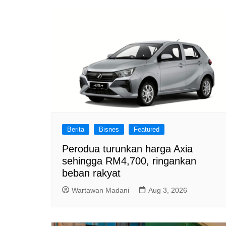
Berita
Bisnes
Featured
Perodua turunkan harga Axia
sehingga RM4,700, ringankan
beban rakyat
Wartawan Madani
Aug 3, 2026