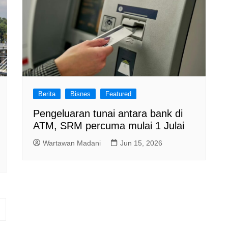
Berita
Bisnes
Featured
Pengeluaran tunai antara bank di
ATM, SRM percuma mulai 1 Julai
Wartawan Madani
Jun 15, 2026