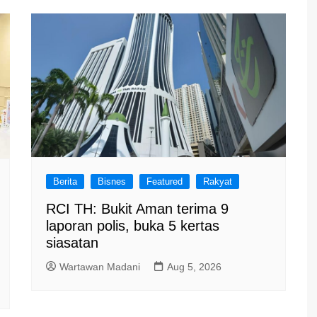
Berita
Bisnes
Featured
Rakyat
RCI TH: Bukit Aman terima 9
laporan polis, buka 5 kertas
siasatan
Wartawan Madani
Aug 5, 2026