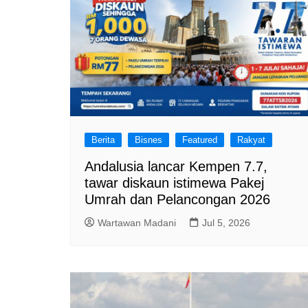
Berita
Bisnes
Featured
Rakyat
Andalusia lancar Kempen 7.7,
tawar diskaun istimewa Pakej
Umrah dan Pelancongan 2026
Wartawan Madani
Jul 5, 2026