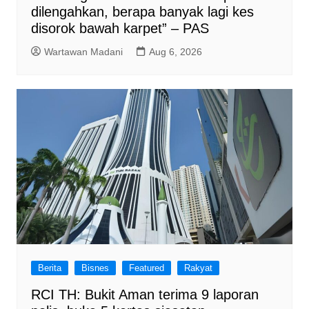
dilengahkan, berapa banyak lagi kes
disorok bawah karpet” – PAS
Wartawan Madani
Aug 6, 2026
Berita
Bisnes
Featured
Rakyat
RCI TH: Bukit Aman terima 9 laporan