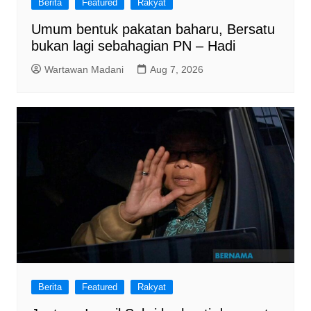
Berita
Featured
Rakyat
Umum bentuk pakatan baharu, Bersatu
bukan lagi sebahagian PN – Hadi
Wartawan Madani
Aug 7, 2026
Berita
Featured
Rakyat