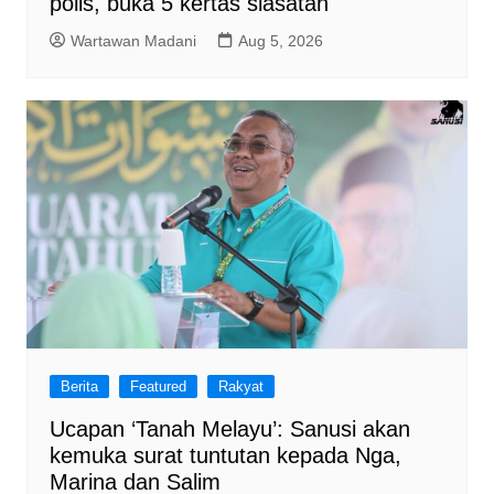
polis, buka 5 kertas siasatan
Wartawan Madani
Aug 5, 2026
Berita
Featured
Rakyat
Ucapan ‘Tanah Melayu’: Sanusi akan
kemuka surat tuntutan kepada Nga,
Marina dan Salim