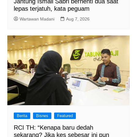
Jantung Ismail Sabri berhenti dua saat
lepas terjatuh, kata peguam
Wartawan Madani
Aug 7, 2026
Berita
Bisnes
Featured
RCI TH: “Kenapa baru dedah
sekarang? Jika kes sebesar ini pun