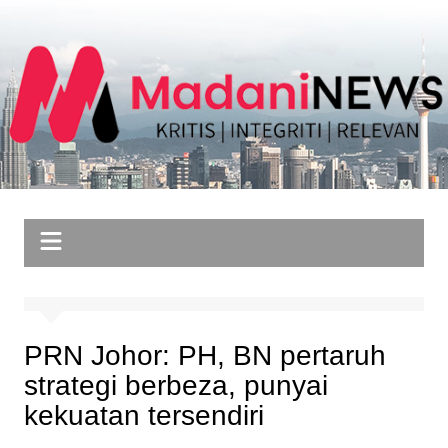
Skip
to
content
PRN Johor: PH, BN pertaruh
strategi berbeza, punyai
kekuatan tersendiri