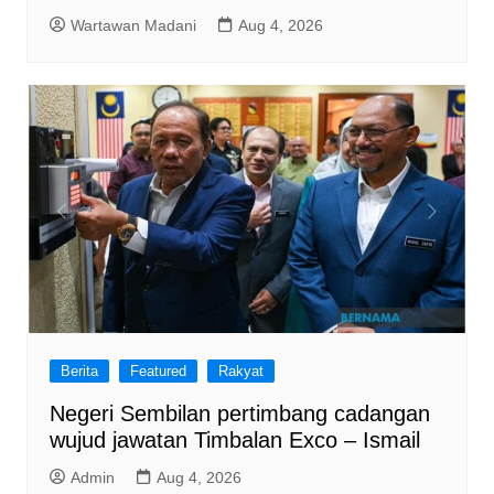
Wartawan Madani
Aug 4, 2026
Berita
Featured
Rakyat
Negeri Sembilan pertimbang cadangan
wujud jawatan Timbalan Exco – Ismail
Admin
Aug 4, 2026