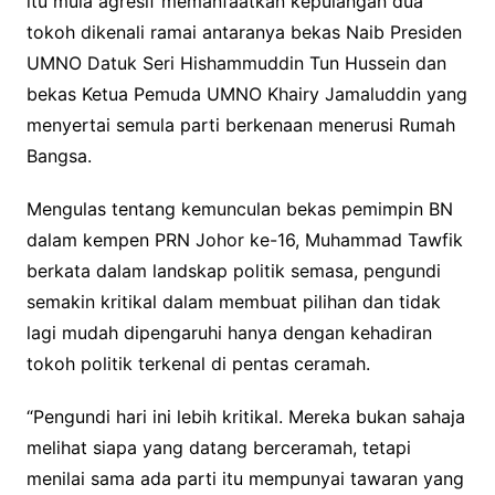
itu mula agresif memanfaatkan kepulangan dua
tokoh dikenali ramai antaranya bekas Naib Presiden
UMNO Datuk Seri Hishammuddin Tun Hussein dan
bekas Ketua Pemuda UMNO Khairy Jamaluddin yang
menyertai semula parti berkenaan menerusi Rumah
Bangsa.
Mengulas tentang kemunculan bekas pemimpin BN
dalam kempen PRN Johor ke-16, Muhammad Tawfik
berkata dalam landskap politik semasa, pengundi
semakin kritikal dalam membuat pilihan dan tidak
lagi mudah dipengaruhi hanya dengan kehadiran
tokoh politik terkenal di pentas ceramah.
“Pengundi hari ini lebih kritikal. Mereka bukan sahaja
melihat siapa yang datang berceramah, tetapi
menilai sama ada parti itu mempunyai tawaran yang