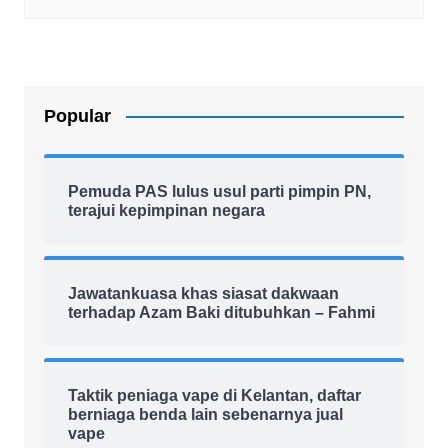
Popular
Pemuda PAS lulus usul parti pimpin PN,
terajui kepimpinan negara
Jawatankuasa khas siasat dakwaan
terhadap Azam Baki ditubuhkan – Fahmi
Taktik peniaga vape di Kelantan, daftar
berniaga benda lain sebenarnya jual
vape