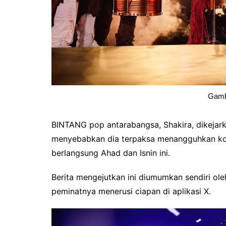
Gamb
BINTANG pop antarabangsa, Shakira, dikejarka
menyebabkan dia terpaksa menangguhkan kons
berlangsung Ahad dan Isnin ini.
Berita mengejutkan ini diumumkan sendiri o
peminatnya menerusi ciapan di aplikasi X.