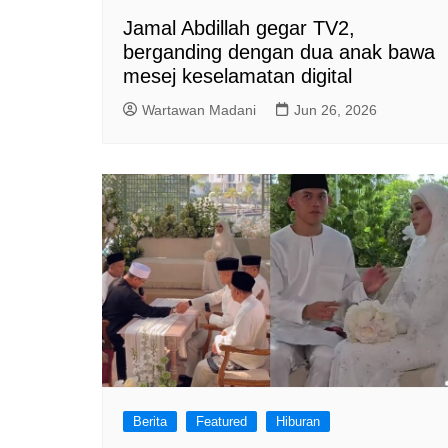
Jamal Abdillah gegar TV2,
berganding dengan dua anak bawa
mesej keselamatan digital
Wartawan Madani
Jun 26, 2026
Berita
Featured
Hiburan