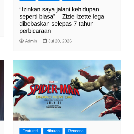
“Izinkan saya jalani kehidupan
seperti biasa” – Zizie Izette lega
dibebaskan selepas 7 tahun
perbicaraan
Admin
Jul 20, 2026
Featured
Hiburan
Rencana