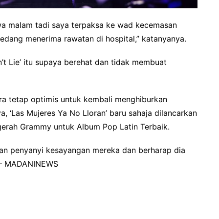
a malam tadi saya terpaksa ke wad kecemasan
sedang menerima rawatan di hospital,” katanyanya.
’t Lie’ itu supaya berehat dan tidak membuat
ra tetap optimis untuk kembali menghiburkan
, ‘Las Mujeres Ya No Lloran’ baru sahaja dilancarkan
gerah Grammy untuk Album Pop Latin Terbaik.
n penyanyi kesayangan mereka dan berharap dia
i! – MADANINEWS