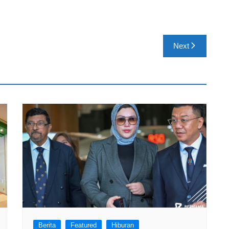
Next
Berita
Featured
Hiburan