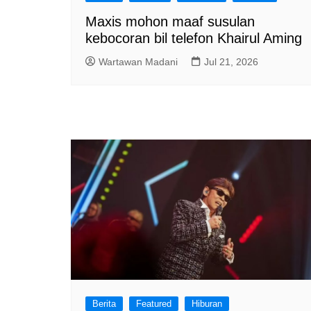
Maxis mohon maaf susulan
kebocoran bil telefon Khairul Aming
Wartawan Madani
Jul 21, 2026
Berita
Featured
Hiburan