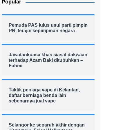
Popular
Pemuda PAS lulus usul parti pimpin
PN, terajui kepimpinan negara
Jawatankuasa khas siasat dakwaan
terhadap Azam Baki ditubuhkan –
Fahmi
Taktik peniaga vape di Kelantan,
daftar berniaga benda lain
sebenarnya jual vape
Selangor ke separuh akhir dengan