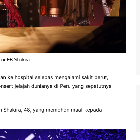
ar FB Shakira
n ke hospital selepas mengalami sakit perut,
ert jelajah dunianya di Peru yang sepatutnya
leh Shakira, 48, yang memohon maaf kepada