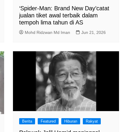
‘Spider-Man: Brand New Day’catat
jualan tiket awal terbaik dalam
tempoh lima tahun di AS
Mohd Ridzwan Md Iman
Jun 21, 2026
Berita
Featured
Hiburan
Rakyat