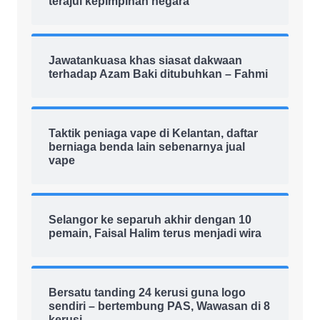
terajui kepimpinan negara
Jawatankuasa khas siasat dakwaan
terhadap Azam Baki ditubuhkan – Fahmi
Taktik peniaga vape di Kelantan, daftar
berniaga benda lain sebenarnya jual
vape
Selangor ke separuh akhir dengan 10
pemain, Faisal Halim terus menjadi wira
Bersatu tanding 24 kerusi guna logo
sendiri – bertembung PAS, Wawasan di 8
kerusi