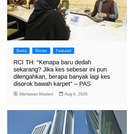
Berita
Bisnes
Featured
RCI TH: “Kenapa baru dedah
sekarang? Jika kes sebesar ini pun
dilengahkan, berapa banyak lagi kes
disorok bawah karpet” – PAS
Wartawan Madani
Aug 6, 2026