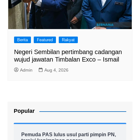
Berita
Featured
Rakyat
Negeri Sembilan pertimbang cadangan
wujud jawatan Timbalan Exco – Ismail
Admin
Aug 4, 2026
Popular
Pemuda PAS lulus usul parti pimpin PN,