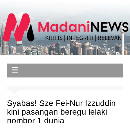
Skip
to
content
Syabas! Sze Fei-Nur Izzuddin
kini pasangan beregu lelaki
nombor 1 dunia