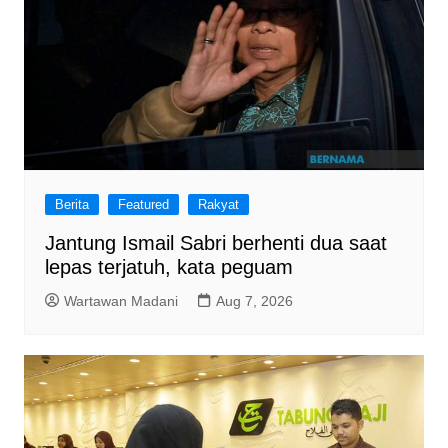
Berita
Featured
Rakyat
Jantung Ismail Sabri berhenti dua saat
lepas terjatuh, kata peguam
Wartawan Madani
Aug 7, 2026