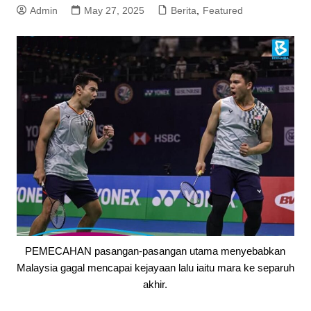
Admin
May 27, 2025
Berita
,
Featured
PEMECAHAN pasangan-pasangan utama menyebabkan
Malaysia gagal mencapai kejayaan lalu iaitu mara ke separuh
akhir.