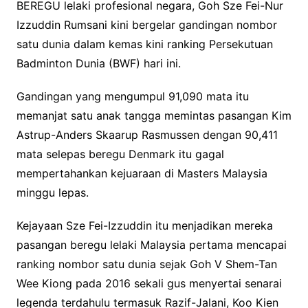
BEREGU lelaki profesional negara, Goh Sze Fei-Nur
Izzuddin Rumsani kini bergelar gandingan nombor
satu dunia dalam kemas kini ranking Persekutuan
Badminton Dunia (BWF) hari ini.
Gandingan yang mengumpul 91,090 mata itu
memanjat satu anak tangga memintas pasangan Kim
Astrup-Anders Skaarup Rasmussen dengan 90,411
mata selepas beregu Denmark itu gagal
mempertahankan kejuaraan di Masters Malaysia
minggu lepas.
Kejayaan Sze Fei-Izzuddin itu menjadikan mereka
pasangan beregu lelaki Malaysia pertama mencapai
ranking nombor satu dunia sejak Goh V Shem-Tan
Wee Kiong pada 2016 sekali gus menyertai senarai
legenda terdahulu termasuk Razif-Jalani, Koo Kien