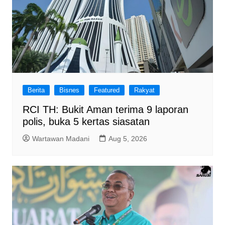
Berita
Bisnes
Featured
Rakyat
RCI TH: Bukit Aman terima 9 laporan
polis, buka 5 kertas siasatan
Wartawan Madani
Aug 5, 2026