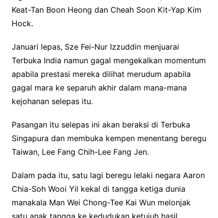
Keat-Tan Boon Heong dan Cheah Soon Kit-Yap Kim
Hock.
Januari lepas, Sze Fei-Nur Izzuddin menjuarai
Terbuka India namun gagal mengekalkan momentum
apabila prestasi mereka dilihat merudum apabila
gagal mara ke separuh akhir dalam mana-mana
kejohanan selepas itu.
Pasangan itu selepas ini akan beraksi di Terbuka
Singapura dan membuka kempen menentang beregu
Taiwan, Lee Fang Chih-Lee Fang Jen.
Dalam pada itu, satu lagi beregu lelaki negara Aaron
Chia-Soh Wooi Yil kekal di tangga ketiga dunia
manakala Man Wei Chong-Tee Kai Wun melonjak
satu anak tangga ke kedudukan ketujuh hasil