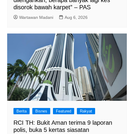
disorok bawah karpet” – PAS
Wartawan Madani
Aug 6, 2026
Berita
Bisnes
Featured
Rakyat
RCI TH: Bukit Aman terima 9 laporan
polis, buka 5 kertas siasatan