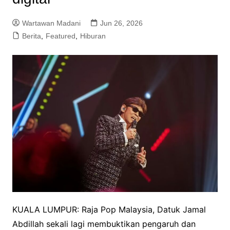
Wartawan Madani
Jun 26, 2026
Berita
,
Featured
,
Hiburan
KUALA LUMPUR: Raja Pop Malaysia, Datuk Jamal
Abdillah sekali lagi membuktikan pengaruh dan