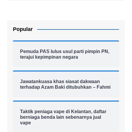
Popular
Pemuda PAS lulus usul parti pimpin PN,
terajui kepimpinan negara
Jawatankuasa khas siasat dakwaan
terhadap Azam Baki ditubuhkan – Fahmi
Taktik peniaga vape di Kelantan, daftar
berniaga benda lain sebenarnya jual
vape