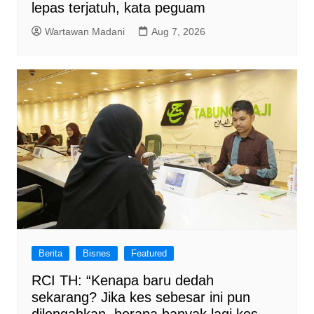
lepas terjatuh, kata peguam
Wartawan Madani
Aug 7, 2026
Berita
Bisnes
Featured
RCI TH: “Kenapa baru dedah
sekarang? Jika kes sebesar ini pun
dilengahkan, berapa banyak lagi kes