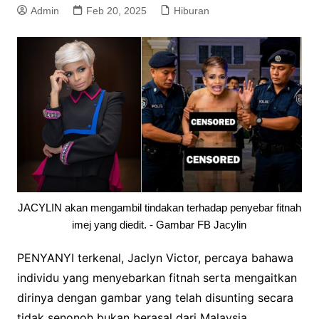
Admin
Feb 20, 2025
Hiburan
JACYLIN akan mengambil tindakan terhadap penyebar fitnah
imej yang diedit. - Gambar FB Jacylin
PENYANYI terkenal, Jaclyn Victor, percaya bahawa
individu yang menyebarkan fitnah serta mengaitkan
dirinya dengan gambar yang telah disunting secara
tidak senonoh bukan berasal dari Malaysia.