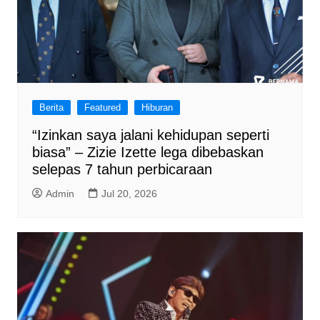
Berita
Featured
Hiburan
“Izinkan saya jalani kehidupan seperti
biasa” – Zizie Izette lega dibebaskan
selepas 7 tahun perbicaraan
Admin
Jul 20, 2026