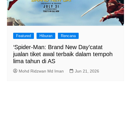
Featured
Hiburan
Rencana
‘Spider-Man: Brand New Day’catat
jualan tiket awal terbaik dalam tempoh
lima tahun di AS
Mohd Ridzwan Md Iman
Jun 21, 2026