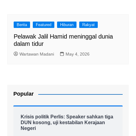
Berita
Featured
Hiburan
Rakyat
Pelawak Jalil Hamid meninggal dunia
dalam tidur
Wartawan Madani
May 4, 2026
Popular
Krisis politik Perlis: Speaker sahkan tiga
DUN kosong, uji kestabilan Kerajaan
Negeri