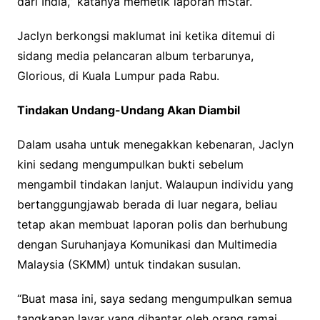
dari India,” katanya memetik laporan mStar.
Jaclyn berkongsi maklumat ini ketika ditemui di
sidang media pelancaran album terbarunya,
Glorious, di Kuala Lumpur pada Rabu.
Tindakan Undang-Undang Akan Diambil
Dalam usaha untuk menegakkan kebenaran, Jaclyn
kini sedang mengumpulkan bukti sebelum
mengambil tindakan lanjut. Walaupun individu yang
bertanggungjawab berada di luar negara, beliau
tetap akan membuat laporan polis dan berhubung
dengan Suruhanjaya Komunikasi dan Multimedia
Malaysia (SKMM) untuk tindakan susulan.
“Buat masa ini, saya sedang mengumpulkan semua
tangkapan layar yang dihantar oleh orang ramai.