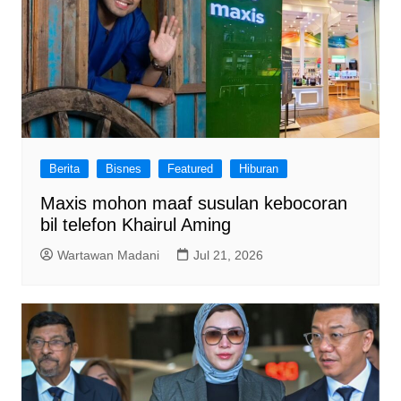
Berita
Bisnes
Featured
Hiburan
Maxis mohon maaf susulan kebocoran
bil telefon Khairul Aming
Wartawan Madani
Jul 21, 2026