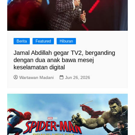
Berita
Featured
Hiburan
Jamal Abdillah gegar TV2, berganding
dengan dua anak bawa mesej
keselamatan digital
Wartawan Madani
Jun 26, 2026