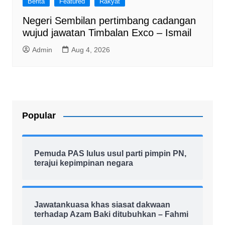
Berita
Featured
Rakyat
Negeri Sembilan pertimbang cadangan
wujud jawatan Timbalan Exco – Ismail
Admin
Aug 4, 2026
Popular
Pemuda PAS lulus usul parti pimpin PN,
terajui kepimpinan negara
Jawatankuasa khas siasat dakwaan
terhadap Azam Baki ditubuhkan – Fahmi