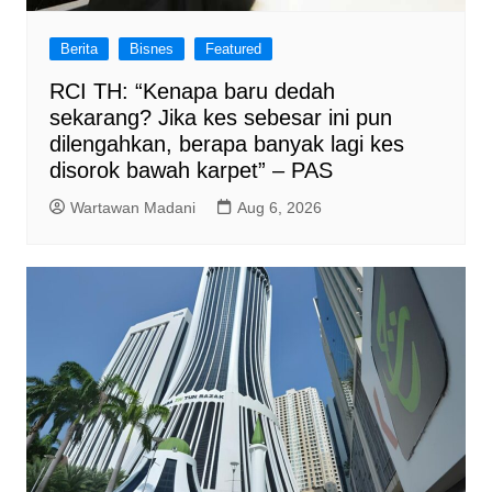
Berita
Bisnes
Featured
RCI TH: “Kenapa baru dedah
sekarang? Jika kes sebesar ini pun
dilengahkan, berapa banyak lagi kes
disorok bawah karpet” – PAS
Wartawan Madani
Aug 6, 2026