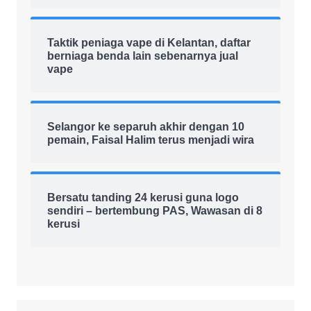
Taktik peniaga vape di Kelantan, daftar
berniaga benda lain sebenarnya jual
vape
Selangor ke separuh akhir dengan 10
pemain, Faisal Halim terus menjadi wira
Bersatu tanding 24 kerusi guna logo
sendiri – bertembung PAS, Wawasan di 8
kerusi