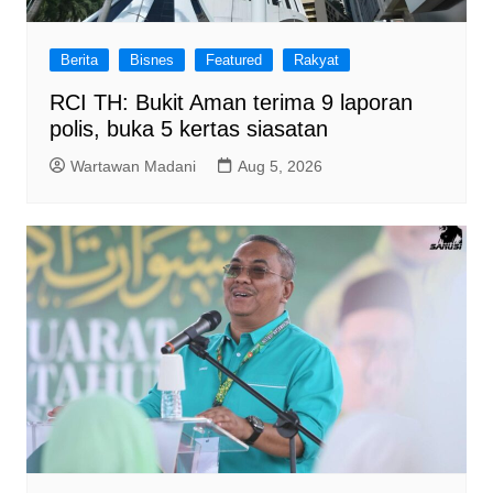
Berita
Bisnes
Featured
Rakyat
RCI TH: Bukit Aman terima 9 laporan
polis, buka 5 kertas siasatan
Wartawan Madani
Aug 5, 2026