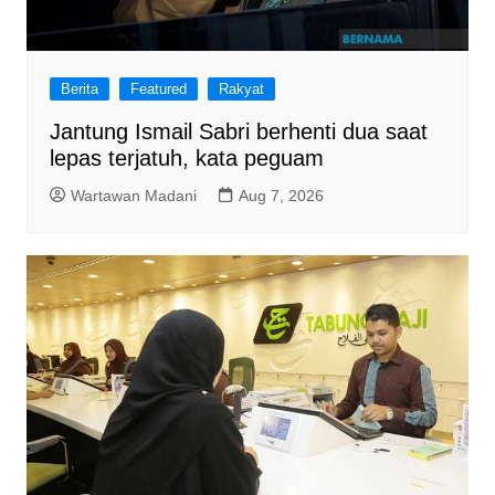
Berita
Featured
Rakyat
Jantung Ismail Sabri berhenti dua saat
lepas terjatuh, kata peguam
Wartawan Madani
Aug 7, 2026