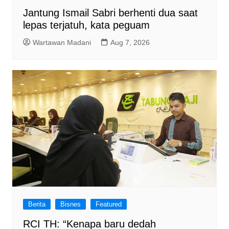
Jantung Ismail Sabri berhenti dua saat
lepas terjatuh, kata peguam
Wartawan Madani
Aug 7, 2026
Berita
Bisnes
Featured
RCI TH: “Kenapa baru dedah