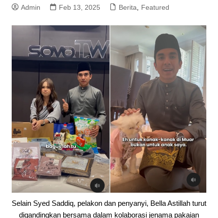
Admin
Feb 13, 2025
Berita
,
Featured
Selain Syed Saddiq, pelakon dan penyanyi, Bella Astillah turut
digandingkan bersama dalam kolaborasi jenama pakaian