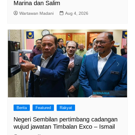
Marina dan Salim
Wartawan Madani
Aug 4, 2026
Berita
Featured
Rakyat
Negeri Sembilan pertimbang cadangan
wujud jawatan Timbalan Exco – Ismail