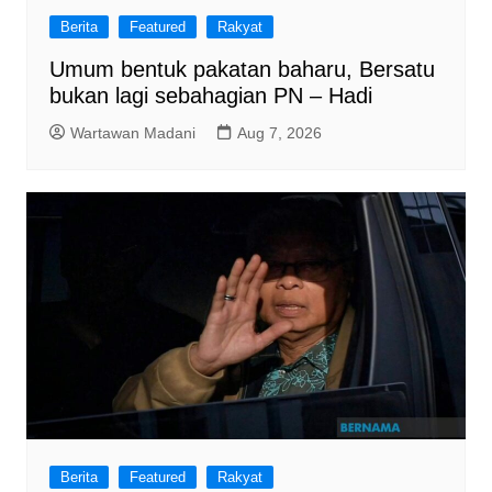
Berita
Featured
Rakyat
Umum bentuk pakatan baharu, Bersatu
bukan lagi sebahagian PN – Hadi
Wartawan Madani
Aug 7, 2026
Berita
Featured
Rakyat