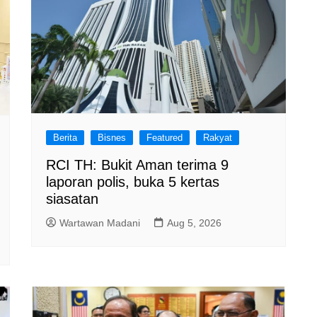
Berita
Bisnes
Featured
Rakyat
RCI TH: Bukit Aman terima 9
laporan polis, buka 5 kertas
siasatan
Wartawan Madani
Aug 5, 2026