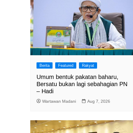
Berita
Featured
Rakyat
Umum bentuk pakatan baharu,
Bersatu bukan lagi sebahagian PN
– Hadi
Wartawan Madani
Aug 7, 2026