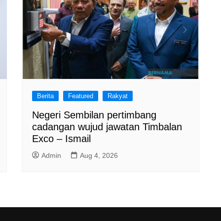
Berita
Featured
Rakyat
Negeri Sembilan pertimbang
cadangan wujud jawatan Timbalan
Exco – Ismail
Admin
Aug 4, 2026