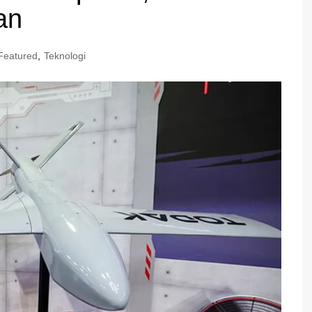
an
Featured
,
Teknologi