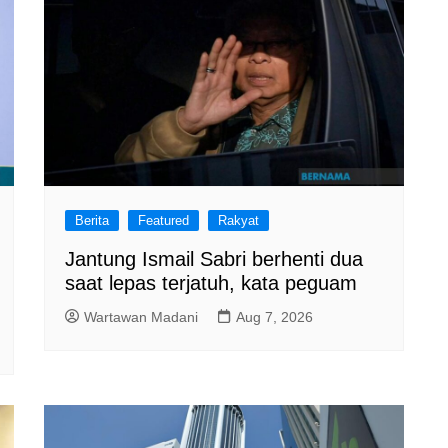
Berita
Featured
Rakyat
Jantung Ismail Sabri berhenti dua
saat lepas terjatuh, kata peguam
Wartawan Madani
Aug 7, 2026