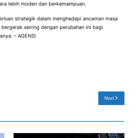
gara lebih moden dan berkemampuan.
eperluan strategik dalam menghadapi ancaman masa
bergerak seiring dengan perubahan ini bagi
tanya. – AGENSI
Next