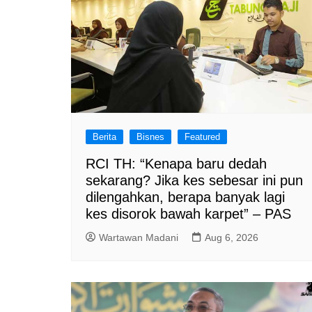
Berita
Bisnes
Featured
RCI TH: “Kenapa baru dedah
sekarang? Jika kes sebesar ini pun
dilengahkan, berapa banyak lagi
kes disorok bawah karpet” – PAS
Wartawan Madani
Aug 6, 2026