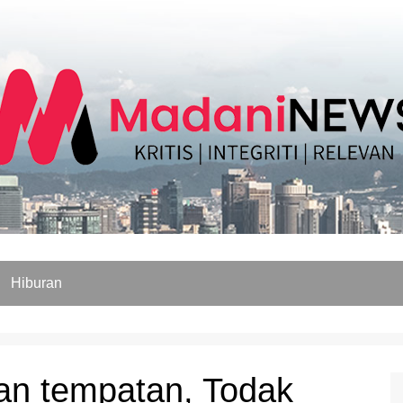
Hiburan
an tempatan, Todak