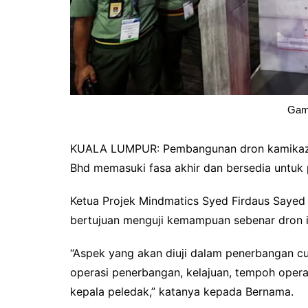
Gam
KUALA LUMPUR: Pembangunan dron kamikaze 
Bhd memasuki fasa akhir dan bersedia untuk
Ketua Projek Mindmatics Syed Firdaus Sayed
bertujuan menguji kemampuan sebenar dron it
“Aspek yang akan diuji dalam penerbangan cu
operasi penerbangan, kelajuan, tempoh ope
kepala peledak,” katanya kepada Bernama.