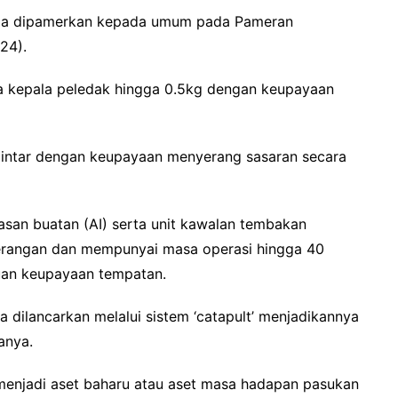
tama dipamerkan kepada umum pada Pameran
24).
a kepala peledak hingga 0.5kg dengan keupayaan
 pintar dengan keupayaan menyerang sasaran secara
asan buatan (AI) serta unit kawalan tembakan
serangan dan mempunyai masa operasi hingga 40
juan keupayaan tempatan.
dilancarkan melalui sistem ‘catapult’ menjadikannya
anya.
 menjadi aset baharu atau aset masa hadapan pasukan