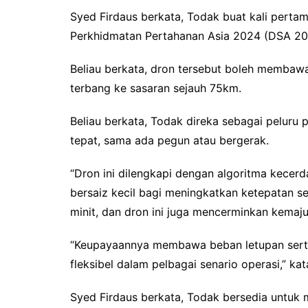
Syed Firdaus berkata, Todak buat kali per
Perkhidmatan Pertahanan Asia 2024 (DSA 20
Beliau berkata, dron tersebut boleh membaw
terbang ke sasaran sejauh 75km.
Beliau berkata, Todak direka sebagai peluru
tepat, sama ada pegun atau bergerak.
“Dron ini dilengkapi dengan algoritma kecerd
bersaiz kecil bagi meningkatkan ketepatan 
minit, dan dron ini juga mencerminkan kema
“Keupayaannya membawa beban letupan serta 
fleksibel dalam pelbagai senario operasi,” kat
Syed Firdaus berkata, Todak bersedia untuk