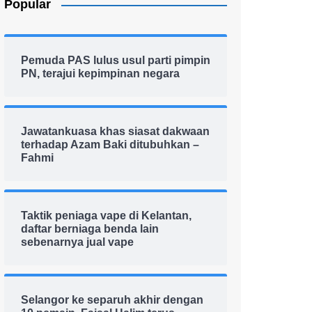
Popular
Pemuda PAS lulus usul parti pimpin
PN, terajui kepimpinan negara
Jawatankuasa khas siasat dakwaan
terhadap Azam Baki ditubuhkan –
Fahmi
Taktik peniaga vape di Kelantan,
daftar berniaga benda lain
sebenarnya jual vape
Selangor ke separuh akhir dengan