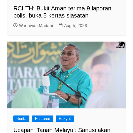
RCI TH: Bukit Aman terima 9 laporan
polis, buka 5 kertas siasatan
Wartawan Madani
Aug 5, 2026
Berita
Featured
Rakyat
Ucapan ‘Tanah Melayu’: Sanusi akan