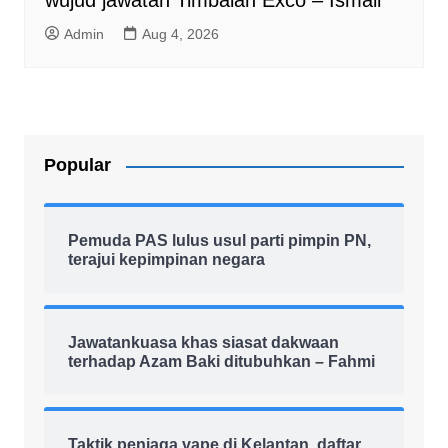
wujud jawatan Timbalan Exco – Ismail
Admin
Aug 4, 2026
Popular
Pemuda PAS lulus usul parti pimpin PN,
terajui kepimpinan negara
Jawatankuasa khas siasat dakwaan
terhadap Azam Baki ditubuhkan – Fahmi
Taktik peniaga vape di Kelantan, daftar