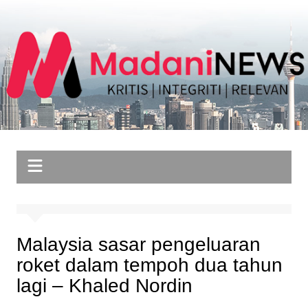
Skip
to
content
Malaysia sasar pengeluaran
roket dalam tempoh dua tahun
lagi – Khaled Nordin