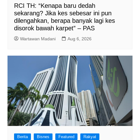
RCI TH: “Kenapa baru dedah
sekarang? Jika kes sebesar ini pun
dilengahkan, berapa banyak lagi kes
disorok bawah karpet” – PAS
Wartawan Madani
Aug 6, 2026
Berita
Bisnes
Featured
Rakyat