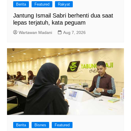
Berita
Featured
Rakyat
Jantung Ismail Sabri berhenti dua saat
lepas terjatuh, kata peguam
Wartawan Madani
Aug 7, 2026
Berita
Bisnes
Featured