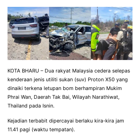
KOTA BHARU – Dua rakyat Malaysia cedera selepas
kenderaan jenis utiliti sukan (suv) Proton X50 yang
dinaiki terkena letupan bom berhampiran Mukim
Phrai Wan, Daerah Tak Bai, Wilayah Narathiwat,
Thailand pada Isnin.
Kejadian terbabit dipercayai berlaku kira-kira jam
11.41 pagi (waktu tempatan).