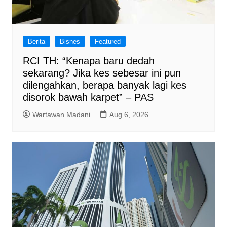
Berita
Bisnes
Featured
RCI TH: “Kenapa baru dedah
sekarang? Jika kes sebesar ini pun
dilengahkan, berapa banyak lagi kes
disorok bawah karpet” – PAS
Wartawan Madani
Aug 6, 2026