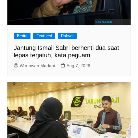
Berita
Featured
Rakyat
Jantung Ismail Sabri berhenti dua saat
lepas terjatuh, kata peguam
Wartawan Madani
Aug 7, 2026