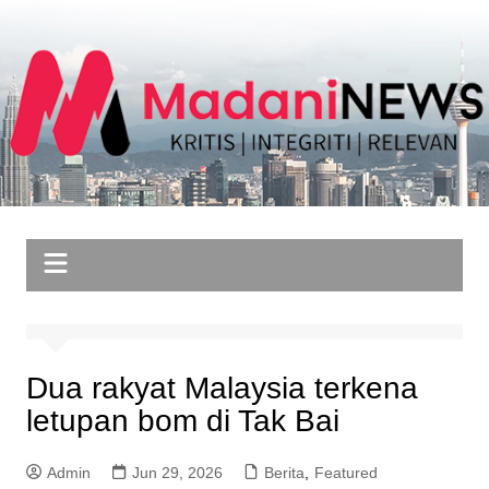
Skip
to
content
Dua rakyat Malaysia terkena
letupan bom di Tak Bai
Admin
Jun 29, 2026
Berita
,
Featured