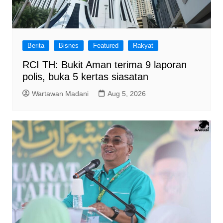
Berita
Bisnes
Featured
Rakyat
RCI TH: Bukit Aman terima 9 laporan
polis, buka 5 kertas siasatan
Wartawan Madani
Aug 5, 2026