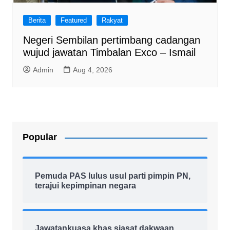
Berita
Featured
Rakyat
Negeri Sembilan pertimbang cadangan
wujud jawatan Timbalan Exco – Ismail
Admin
Aug 4, 2026
Popular
Pemuda PAS lulus usul parti pimpin PN,
terajui kepimpinan negara
Jawatankuasa khas siasat dakwaan