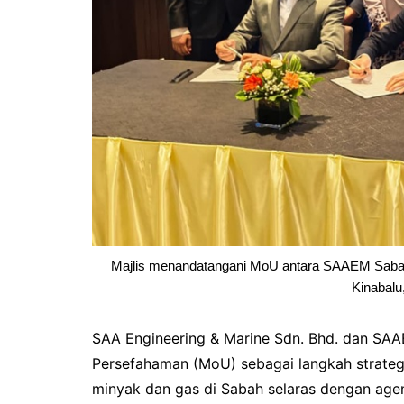
Majlis menandatangani MoU antara SAAEM Sabah
Kinabalu
SAA Engineering & Marine Sdn. Bhd. dan S
Persefahaman (MoU) sebagai langkah strate
minyak dan gas di Sabah selaras dengan ag