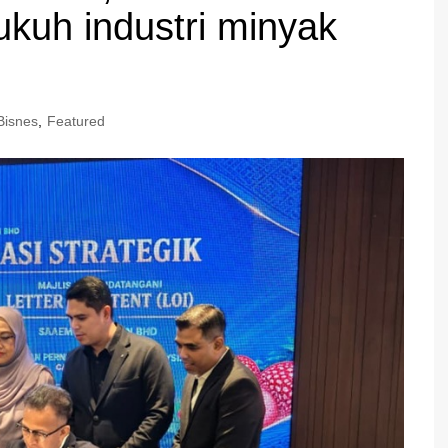
ukuh industri minyak
Bisnes
,
Featured