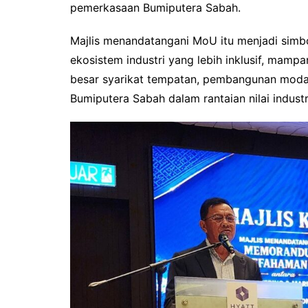
pemerkasaan Bumiputera Sabah.
Majlis menandatangani MoU itu menjadi sim
ekosistem industri yang lebih inklusif, mamp
besar syarikat tempatan, pembangunan moda
Bumiputera Sabah dalam rantaian nilai indust