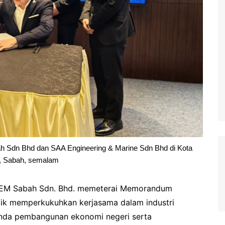
 Sdn Bhd dan SAA Engineering & Marine Sdn Bhd di Kota
, Sabah, semalam
AAEM Sabah Sdn. Bhd. memeterai Memorandum
gik memperkukuhkan kerjasama dalam industri
enda pembangunan ekonomi negeri serta