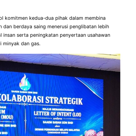
bol komitmen kedua-dua pihak dalam membina
an dan berdaya saing menerusi penglibatan lebih
l insan serta peningkatan penyertaan usahawan
ri minyak dan gas.