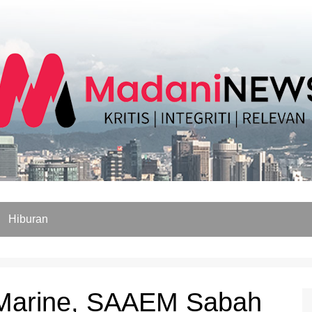
Hiburan
 Marine, SAAEM Sabah