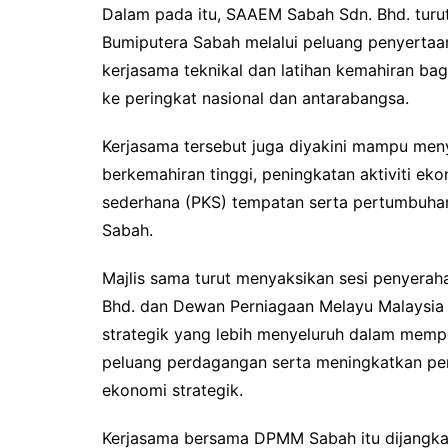
Dalam pada itu, SAAEM Sabah Sdn. Bhd. tur
Bumiputera Sabah melalui peluang penyertaa
kerjasama teknikal dan latihan kemahiran ba
ke peringkat nasional dan antarabangsa.
Kerjasama tersebut juga diyakini mampu me
berkemahiran tinggi, peningkatan aktiviti ek
sederhana (PKS) tempatan serta pertumbuhan
Sabah.
Majlis sama turut menyaksikan sesi penyerah
Bhd. dan Dewan Perniagaan Melayu Malaysia
strategik yang lebih menyeluruh dalam memp
peluang perdagangan serta meningkatkan pe
ekonomi strategik.
Kerjasama bersama DPMM Sabah itu dijangka