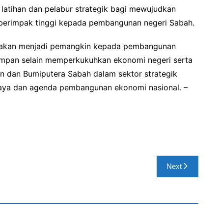
i latihan dan pelabur strategik bagi mewujudkan
 berimpak tinggi kepada pembangunan negeri Sabah.
t akan menjadi pemangkin kepada pembangunan
ampan selain memperkukuhkan ekonomi negeri serta
n dan Bumiputera Sabah dalam sektor strategik
Jaya dan agenda pembangunan ekonomi nasional. –
Next