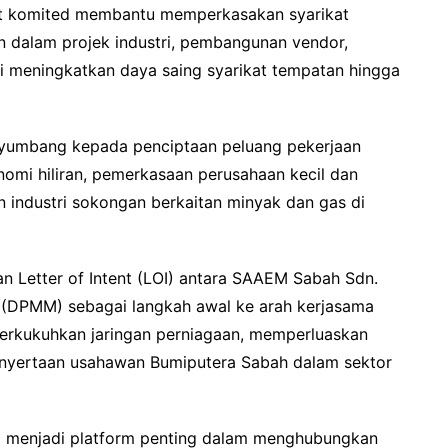
ut komited membantu memperkasakan syarikat
n dalam projek industri, pembangunan vendor,
gi meningkatkan daya saing syarikat tempatan hingga
nyumbang kepada penciptaan peluang pekerjaan
onomi hiliran, pemerkasaan perusahaan kecil dan
 industri sokongan berkaitan minyak dan gas di
an Letter of Intent (LOI) antara SAAEM Sabah Sdn.
 (DPMM) sebagai langkah awal ke arah kerjasama
erkukuhkan jaringan perniagaan, memperluaskan
nyertaan usahawan Bumiputera Sabah dalam sektor
 menjadi platform penting dalam menghubungkan