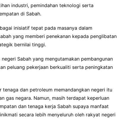
ihan industri, pemindahan teknologi serta
tempatan di Sabah.
agai inisiatif tepat pada masanya dalam
bah yang memberi penekanan kepada penglibatan
egik bernilai tinggi.
jaan negeri Sabah yang mengutamakan pembangunan
n peluang pekerjaan berkualiti serta peningkatan
r tenaga dan petroleum memandangkan negeri itu
n gas negara. Namun, masih terdapat keperluan
empatan dan tenaga kerja Sabah supaya manfaat
nikmati secara lebih menyeluruh oleh rakyat negeri