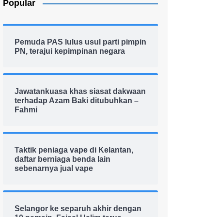
Popular
Pemuda PAS lulus usul parti pimpin
PN, terajui kepimpinan negara
Jawatankuasa khas siasat dakwaan
terhadap Azam Baki ditubuhkan –
Fahmi
Taktik peniaga vape di Kelantan,
daftar berniaga benda lain
sebenarnya jual vape
Selangor ke separuh akhir dengan