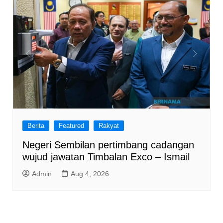
Berita
Featured
Rakyat
Negeri Sembilan pertimbang cadangan
wujud jawatan Timbalan Exco – Ismail
Admin
Aug 4, 2026