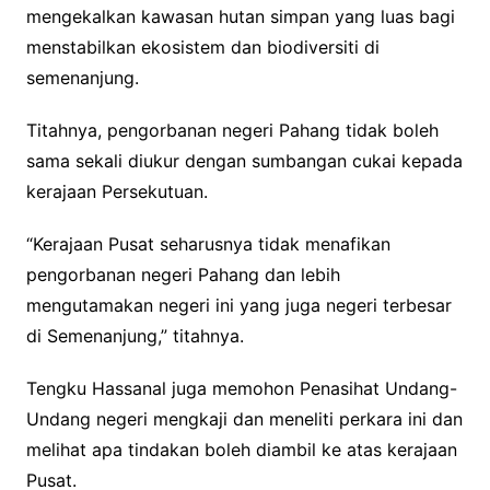
mengekalkan kawasan hutan simpan yang luas bagi
menstabilkan ekosistem dan biodiversiti di
semenanjung.
Titahnya, pengorbanan negeri Pahang tidak boleh
sama sekali diukur dengan sumbangan cukai kepada
kerajaan Persekutuan.
“Kerajaan Pusat seharusnya tidak menafikan
pengorbanan negeri Pahang dan lebih
mengutamakan negeri ini yang juga negeri terbesar
di Semenanjung,” titahnya.
Tengku Hassanal juga memohon Penasihat Undang-
Undang negeri mengkaji dan meneliti perkara ini dan
melihat apa tindakan boleh diambil ke atas kerajaan
Pusat.