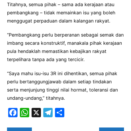
Titahnya, semua pihak – sama ada kerajaan atau
pembangkang – tidak memainkan isu yang boleh
menggugat perpaduan dalam kalangan rakyat.
“Pembangkang perlu berperanan sebagai semak dan
imbang secara konstruktif, manakala pihak kerajaan
pula hendaklah memastikan kebajikan rakyat
terpelihara tanpa ada yang tercicir.
“Saya mahu isu-isu 3R ini dihentikan, semua pihak
perlu bertanggungjawab dalam setiap tindakan
serta menjunjung tinggi nilai hormat, toleransi dan
undang-undang,” titahnya.
F
W
X
T
S
a
h
el
h