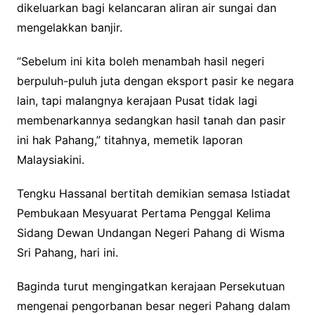
dikeluarkan bagi kelancaran aliran air sungai dan
mengelakkan banjir.
“Sebelum ini kita boleh menambah hasil negeri
berpuluh-puluh juta dengan eksport pasir ke negara
lain, tapi malangnya kerajaan Pusat tidak lagi
membenarkannya sedangkan hasil tanah dan pasir
ini hak Pahang,” titahnya, memetik laporan
Malaysiakini.
Tengku Hassanal bertitah demikian semasa Istiadat
Pembukaan Mesyuarat Pertama Penggal Kelima
Sidang Dewan Undangan Negeri Pahang di Wisma
Sri Pahang, hari ini.
Baginda turut mengingatkan kerajaan Persekutuan
mengenai pengorbanan besar negeri Pahang dalam