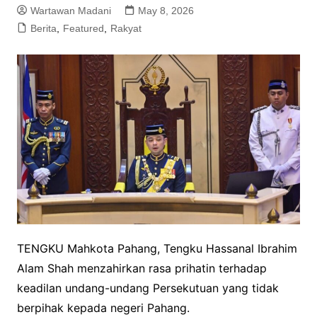
Wartawan Madani
May 8, 2026
Berita
,
Featured
,
Rakyat
TENGKU Mahkota Pahang, Tengku Hassanal Ibrahim
Alam Shah menzahirkan rasa prihatin terhadap
keadilan undang-undang Persekutuan yang tidak
berpihak kepada negeri Pahang.