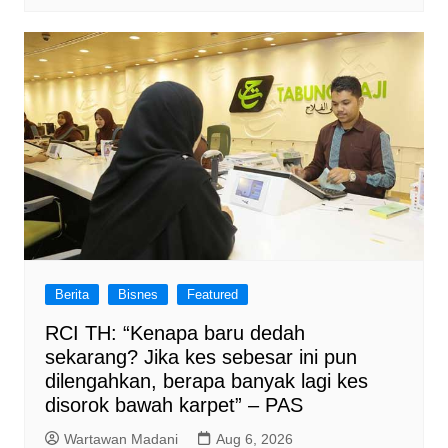
Berita
Bisnes
Featured
RCI TH: “Kenapa baru dedah
sekarang? Jika kes sebesar ini pun
dilengahkan, berapa banyak lagi kes
disorok bawah karpet” – PAS
Wartawan Madani
Aug 6, 2026