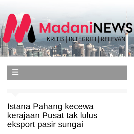
Skip
to
content
Istana Pahang kecewa
kerajaan Pusat tak lulus
eksport pasir sungai