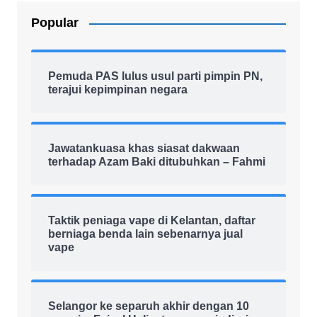
Popular
Pemuda PAS lulus usul parti pimpin PN,
terajui kepimpinan negara
Jawatankuasa khas siasat dakwaan
terhadap Azam Baki ditubuhkan – Fahmi
Taktik peniaga vape di Kelantan, daftar
berniaga benda lain sebenarnya jual
vape
Selangor ke separuh akhir dengan 10