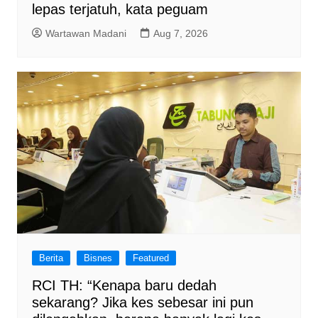
lepas terjatuh, kata peguam
Wartawan Madani
Aug 7, 2026
Berita
Bisnes
Featured
RCI TH: “Kenapa baru dedah
sekarang? Jika kes sebesar ini pun