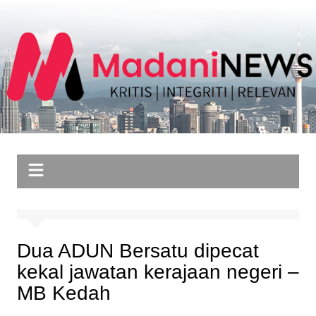
Skip
to
content
Dua ADUN Bersatu dipecat
kekal jawatan kerajaan negeri –
MB Kedah