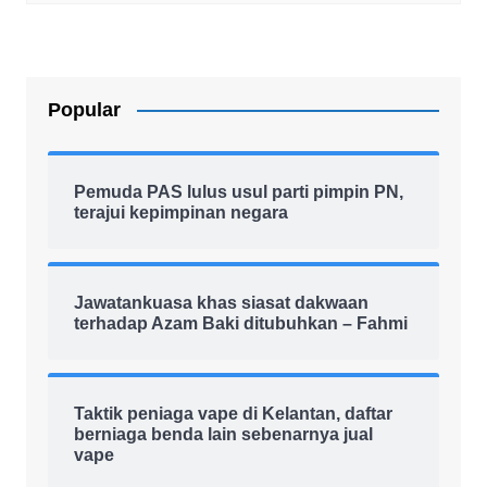
Popular
Pemuda PAS lulus usul parti pimpin PN,
terajui kepimpinan negara
Jawatankuasa khas siasat dakwaan
terhadap Azam Baki ditubuhkan – Fahmi
Taktik peniaga vape di Kelantan, daftar
berniaga benda lain sebenarnya jual
vape