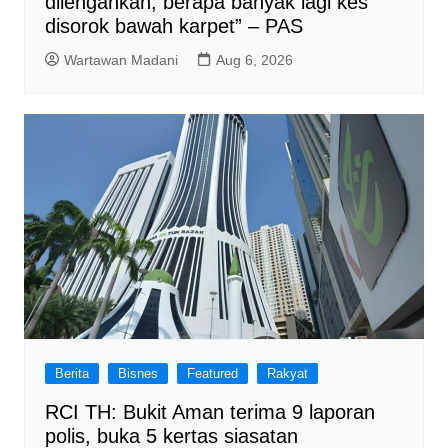
dilengahkan, berapa banyak lagi kes
disorok bawah karpet” – PAS
Wartawan Madani
Aug 6, 2026
Berita
Bisnes
Featured
Rakyat
RCI TH: Bukit Aman terima 9 laporan
polis, buka 5 kertas siasatan