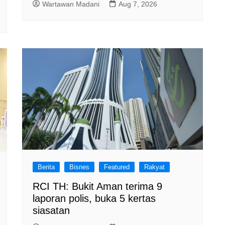
Wartawan Madani
Aug 7, 2026
Berita
Bisnes
Featured
Rakyat
RCI TH: Bukit Aman terima 9
laporan polis, buka 5 kertas
siasatan