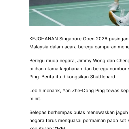
KEJOHANAN Singapore Open 2026 pusingan p
Malaysia dalam acara beregu campuran mene
Beregu muda negara, Jimmy Wong dan Cheng
pilihan utama kejohanan dan beregu nombor 
Ping. Berita itu dikongsikan Shuttlehard.
Lebih menarik, Yan Zhe-Dong Ping tewas ke
minit.
Selepas berhempas pulas menewaskan jaguh 
negara terus menguasai permainan pada set
keputusan 21-16.