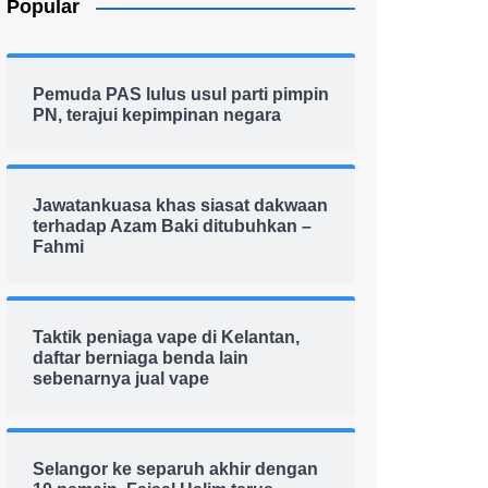
Popular
Pemuda PAS lulus usul parti pimpin
PN, terajui kepimpinan negara
Jawatankuasa khas siasat dakwaan
terhadap Azam Baki ditubuhkan –
Fahmi
Taktik peniaga vape di Kelantan,
daftar berniaga benda lain
sebenarnya jual vape
Selangor ke separuh akhir dengan