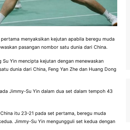
ertama menyaksikan kejutan apabila beregu muda
waskan pasangan nombor satu dunia dari China.
 Su Yin mencipta kejutan dengan menewaskan
satu dunia dari China, Feng Yan Zhe dan Huang Dong
pada Jimmy-Su Yin dalam dua set dalam tempoh 43
China itu 23-21 pada set pertama, beregu muda
 kedua. Jimmy-Su Yin mengungguli set kedua dengan