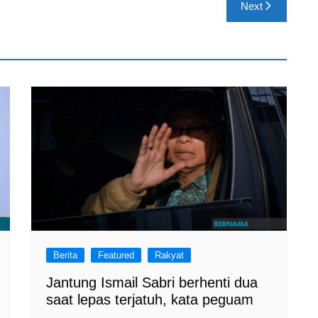
Next
Berita
Featured
Rakyat
Jantung Ismail Sabri berhenti dua
saat lepas terjatuh, kata peguam