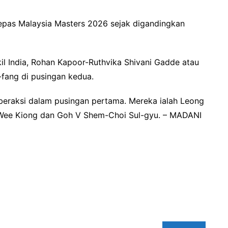
lepas Malaysia Masters 2026 sejak digandingkan
 India, Rohan Kapoor-Ruthvika Shivani Gadde atau
-fang di pusingan kedua.
 beraksi dalam pusingan pertama. Mereka ialah Leong
 Wee Kiong dan Goh V Shem-Choi Sul-gyu. – MADANI