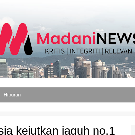
Hiburan
a kejutkan jaguh no.1