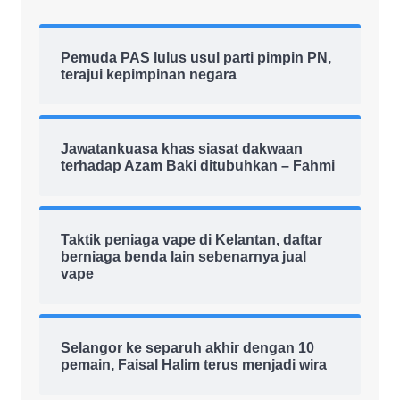
Pemuda PAS lulus usul parti pimpin PN,
terajui kepimpinan negara
Jawatankuasa khas siasat dakwaan
terhadap Azam Baki ditubuhkan – Fahmi
Taktik peniaga vape di Kelantan, daftar
berniaga benda lain sebenarnya jual
vape
Selangor ke separuh akhir dengan 10
pemain, Faisal Halim terus menjadi wira