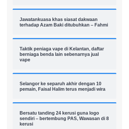
Jawatankuasa khas siasat dakwaan
terhadap Azam Baki ditubuhkan – Fahmi
Taktik peniaga vape di Kelantan, daftar
berniaga benda lain sebenarnya jual
vape
Selangor ke separuh akhir dengan 10
pemain, Faisal Halim terus menjadi wira
Bersatu tanding 24 kerusi guna logo
sendiri – bertembung PAS, Wawasan di 8
kerusi