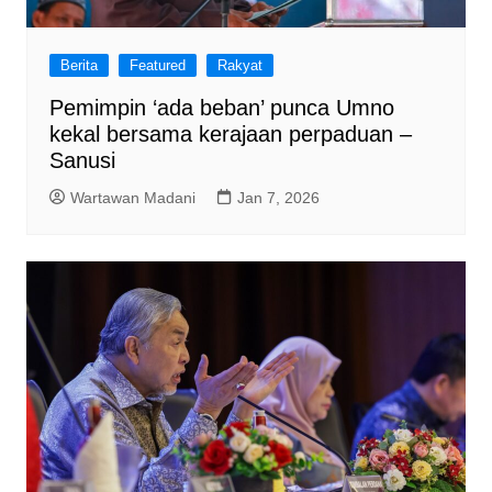
Berita
Featured
Rakyat
Pemimpin ‘ada beban’ punca Umno
kekal bersama kerajaan perpaduan –
Sanusi
Wartawan Madani
Jan 7, 2026