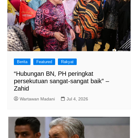
Berita
Featured
Rakyat
“Hubungan BN, PH peringkat
persekutuan sangat-sangat baik” –
Zahid
Wartawan Madani
Jul 4, 2026