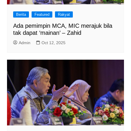
Berita
Featured
Rakyat
Ada pemimpin MCA, MIC merajuk bila
tak dapat ‘mainan’ – Zahid
Admin
Oct 12, 2025