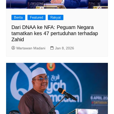
Berita
Featured
Rakyat
Dari DNAA ke NFA: Peguam Negara
tamatkan kes 47 pertuduhan terhadap
Zahid
Wartawan Madani
Jan 8, 2026