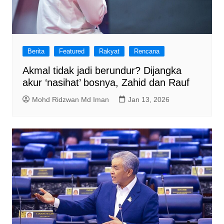
Berita
Featured
Rakyat
Rencana
Akmal tidak jadi berundur? Dijangka
akur ‘nasihat’ bosnya, Zahid dan Rauf
Mohd Ridzwan Md Iman
Jan 13, 2026