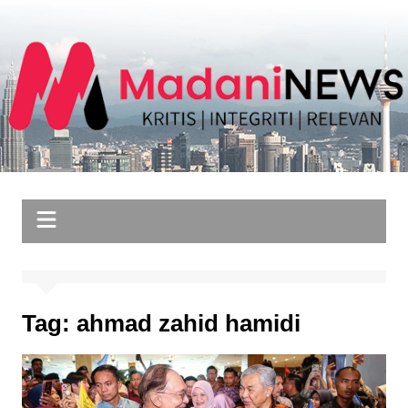
Skip
to
content
Tag:
ahmad zahid hamidi