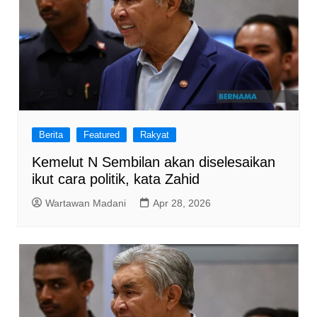
Berita
Featured
Rakyat
Kemelut N Sembilan akan diselesaikan
ikut cara politik, kata Zahid
Wartawan Madani
Apr 28, 2026