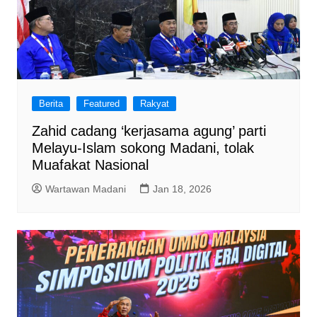
Berita
Featured
Rakyat
Zahid cadang ‘kerjasama agung’ parti
Melayu-Islam sokong Madani, tolak
Muafakat Nasional
Wartawan Madani
Jan 18, 2026