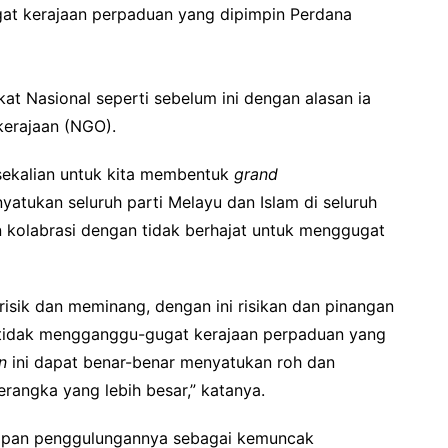
at kerajaan perpaduan yang dipimpin Perdana
at Nasional seperti sebelum ini dengan alasan ia
kerajaan (NGO).
sekalian untuk kita membentuk
grand
atukan seluruh parti Melayu dan Islam di seluruh
 kolabrasi dengan tidak berhajat untuk menggugat
ik dan meminang, dengan ini risikan dan pinangan
t tidak mengganggu-gugat kerajaan perpaduan yang
n
ini dapat benar-benar menyatukan roh dan
erangka yang lebih besar,” katanya.
capan penggulungannya sebagai kemuncak