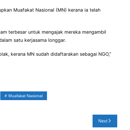
kan Muafakat Nasional (MN) kerana ia telah
Islam terbesar untuk mengajak mereka mengambil
dalam satu kerjasama longgar.
ak, kerana MN sudah didaftarakan sebagai NGO,”
Muafakat Nasional
Next