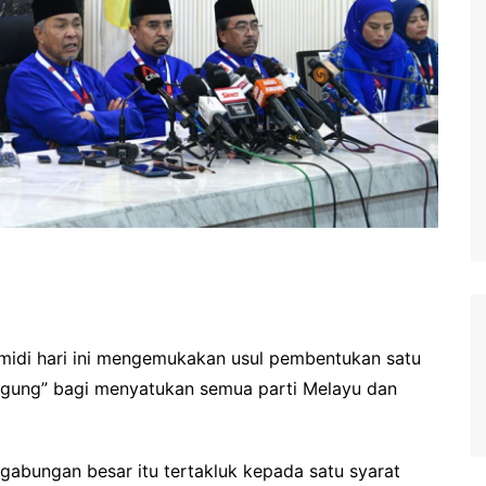
di hari ini mengemukakan usul pembentukan satu
agung” bagi menyatukan semua parti Melayu dan
bungan besar itu tertakluk kepada satu syarat