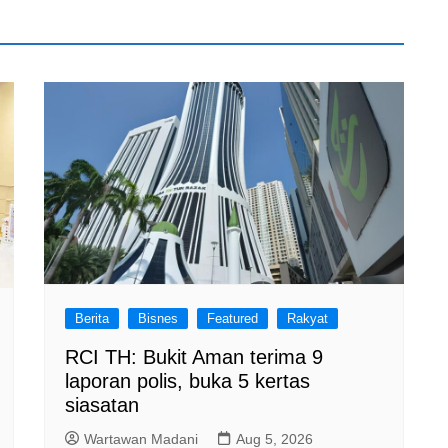
Berita
Bisnes
Featured
Rakyat
RCI TH: Bukit Aman terima 9
laporan polis, buka 5 kertas
siasatan
Wartawan Madani
Aug 5, 2026