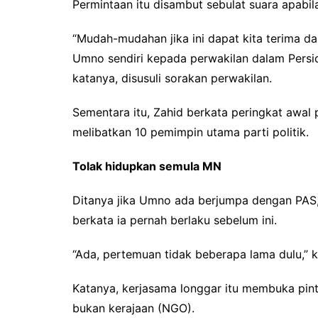
Permintaan itu disambut sebulat suara apabil
“Mudah-mudahan jika ini dapat kita terima d
Umno sendiri kepada perwakilan dalam Persi
katanya, disusuli sorakan perwakilan.
Sementara itu, Zahid berkata peringkat awal
melibatkan 10 pemimpin utama parti politik.
Tolak hidupkan semula MN
Ditanya jika Umno ada berjumpa dengan PAS,
berkata ia pernah berlaku sebelum ini.
“Ada, pertemuan tidak beberapa lama dulu,” k
Katanya, kerjasama longgar itu membuka pint
bukan kerajaan (NGO).