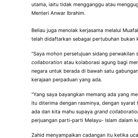
utama, iaitu tidak mengganggu atau menggug
Menteri Anwar Ibrahim.
Beliau juga menolak kerjasama melalui Muafak
telah didaftarkan sebagai pertubuhan bukan 
“Saya mohon persetujuan sidang perwakilan 
collaboration
atau kolaborasi agung bagi meny
negara untuk berada di bawah satu gabungan
kerajaan perpaduan yang ada.
“Yang saya bayangkan memang ada yang meris
itu diterima dengan rasminya, dengan syara
ada dan kita mahu supaya
grand collaboratio
perjuangan parti-parti Melayu- Islam dalam k
Zahid menyampaikan cadangan itu ketika u