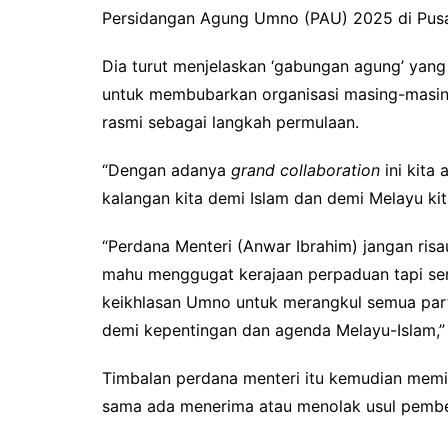
Persidangan Agung Umno (PAU) 2025 di Pusat
Dia turut menjelaskan ‘gabungan agung’ yang
untuk membubarkan organisasi masing-masing
rasmi sebagai langkah permulaan.
“Dengan adanya
grand collaboration
ini kita
kalangan kita demi Islam dan demi Melayu k
“Perdana Menteri (Anwar Ibrahim) jangan risa
mahu menggugat kerajaan perpaduan tapi se
keikhlasan Umno untuk merangkul semua par
demi kepentingan dan agenda Melayu-Islam,” 
Timbalan perdana menteri itu kemudian memi
sama ada menerima atau menolak usul pembe