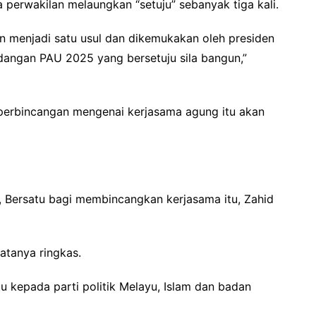
a perwakilan melaungkan “setuju” sebanyak tiga kali.
an menjadi satu usul dan dikemukakan oleh presiden
dangan PAU 2025 yang bersetuju sila bangun,”
 perbincangan mengenai kerjasama agung itu akan
 Bersatu bagi membincangkan kerjasama itu, Zahid
atanya ringkas.
u kepada parti politik Melayu, Islam dan badan