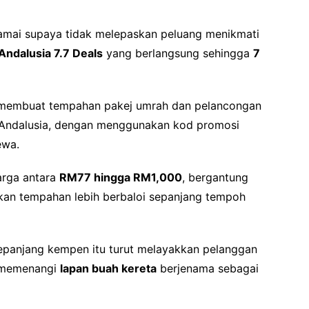
ramai supaya tidak melepaskan peluang menikmati
ndalusia 7.7 Deals
yang berlangsung sehingga
7
 membuat tempahan pakej umrah dan pelancongan
i Andalusia, dengan menggunakan kod promosi
ewa.
arga antara
RM77 hingga RM1,000
, bergantung
dikan tempahan lebih berbaloi sepanjang tempoh
sepanjang kempen itu turut melayakkan pelanggan
 memenangi
lapan buah kereta
berjenama sebagai