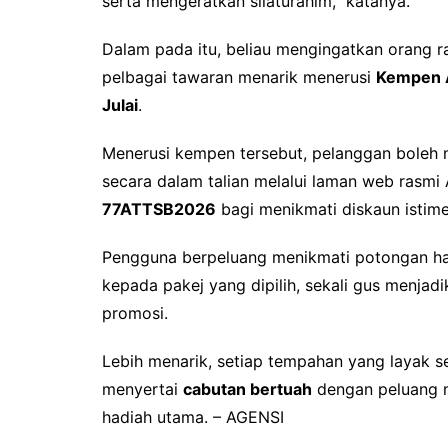
serta mengeratkan silaturahim,” katanya.
Dalam pada itu, beliau mengingatkan orang 
pelbagai tawaran menarik menerusi
Kempen A
Julai
.
Menerusi kempen tersebut, pelanggan boleh
secara dalam talian melalui laman web rasm
77ATTSB2026
bagi menikmati diskaun istim
Pengguna berpeluang menikmati potongan h
kepada pakej yang dipilih, sekali gus menja
promosi.
Lebih menarik, setiap tempahan yang layak 
menyertai
cabutan bertuah
dengan peluang
hadiah utama. – AGENSI