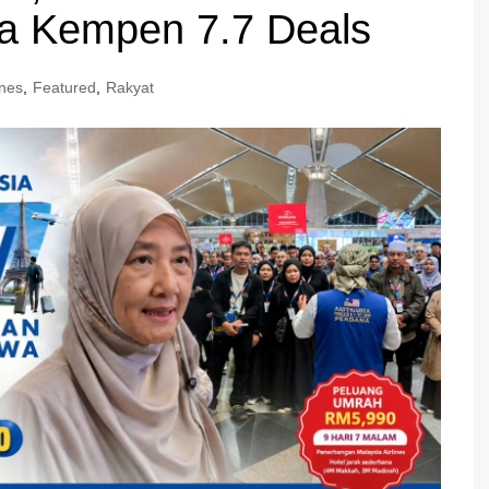
na Kempen 7.7 Deals
nes
,
Featured
,
Rakyat