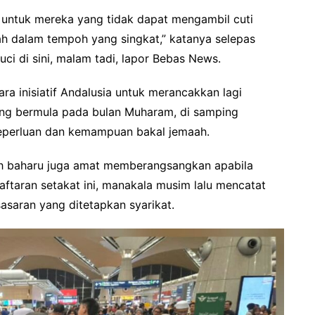
i untuk mereka yang tidak dapat mengambil cuti
ah dalam tempoh yang singkat,” katanya selepas
ci di sini, malam tadi, lapor Bebas News.
ra inisiatif Andalusia untuk merancakkan lagi
ng bermula pada bulan Muharam, di samping
keperluan dan kemampuan bakal jemaah.
h baharu juga amat memberangsangkan apabila
taran setakat ini, manakala musim lalu mencatat
sasaran yang ditetapkan syarikat.