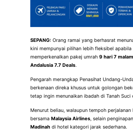
SEPANG:
Orang ramai yang berhasrat menuna
kini mempunyai pilihan lebih fleksibel apabila
memperkenalkan pakej umrah
9 hari 7 mala
Andalusia 7.7 Deals
.
Pengarah merangkap Penasihat Undang-Unda
berkenaan direka khusus untuk golongan bek
tetap ingin menunaikan ibadah di Tanah Suci 
Menurut beliau, walaupun tempoh perjalanan 
bersama
Malaysia Airlines
, selain penginapa
Madinah
di hotel kategori jarak sederhana.