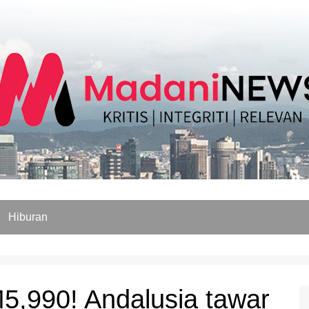
Hiburan
,990! Andalusia tawar