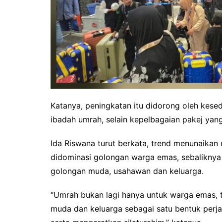
Katanya, peningkatan itu didorong oleh kes
ibadah umrah, selain kepelbagaian pakej yang
Ida Riswana turut berkata, trend menunaikan 
didominasi golongan warga emas, sebalikny
golongan muda, usahawan dan keluarga.
“Umrah bukan lagi hanya untuk warga emas, t
muda dan keluarga sebagai satu bentuk perj