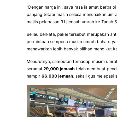
“Dengan harga ini, saya rasa ia amat berbalo
panjang tetapi masih selesa menunaikan umr
majlis pelepasan 91 jemaah umrah ke Tanah Su
Beliau berkata, pakej tersebut merupakan anta
permintaan sempena musim umrah baharu ya
menawarkan lebih banyak pilihan mengikut 
Menurutnya, sambutan terhadap musim umra
seramai
29,000 jemaah
telah membuat pendaf
hampir
66,000 jemaah
, sekali gus melepasi 