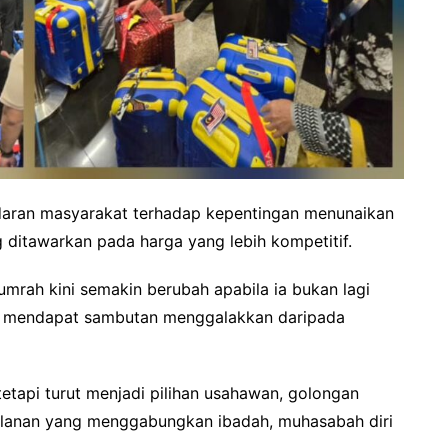
edaran masyarakat terhadap kepentingan menunaikan
 ditawarkan pada harga yang lebih kompetitif.
umrah kini semakin berubah apabila ia bukan lagi
a mendapat sambutan menggalakkan daripada
etapi turut menjadi pilihan usahawan, golongan
alanan yang menggabungkan ibadah, muhasabah diri