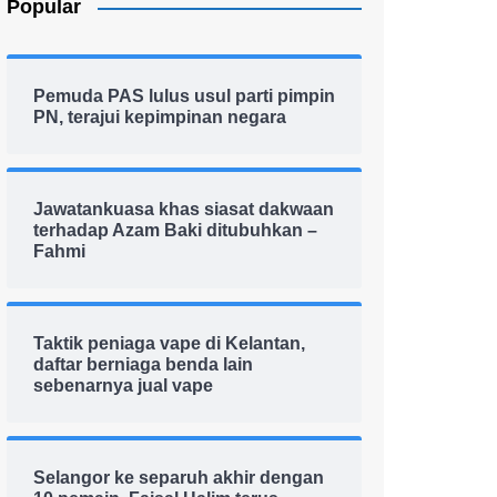
Popular
Pemuda PAS lulus usul parti pimpin
PN, terajui kepimpinan negara
Jawatankuasa khas siasat dakwaan
terhadap Azam Baki ditubuhkan –
Fahmi
Taktik peniaga vape di Kelantan,
daftar berniaga benda lain
sebenarnya jual vape
Selangor ke separuh akhir dengan