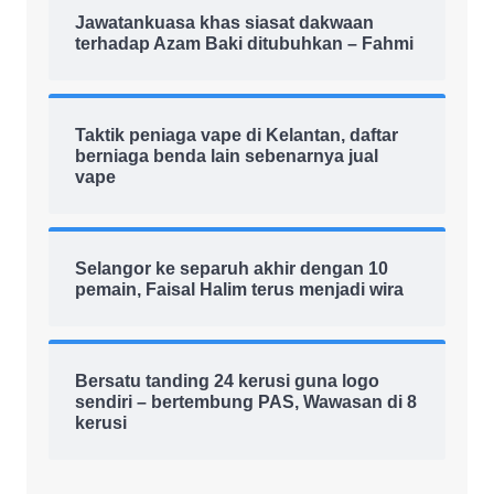
Jawatankuasa khas siasat dakwaan
terhadap Azam Baki ditubuhkan – Fahmi
Taktik peniaga vape di Kelantan, daftar
berniaga benda lain sebenarnya jual
vape
Selangor ke separuh akhir dengan 10
pemain, Faisal Halim terus menjadi wira
Bersatu tanding 24 kerusi guna logo
sendiri – bertembung PAS, Wawasan di 8
kerusi