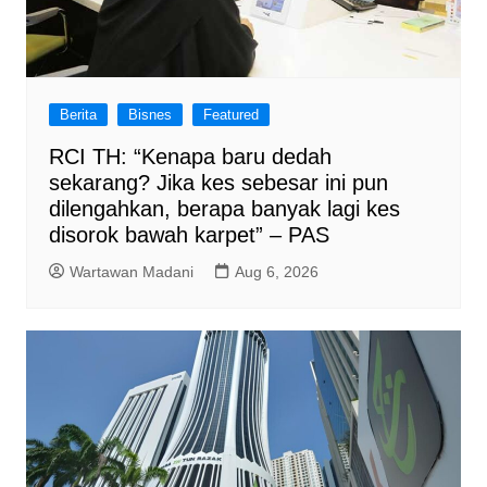
Berita
Bisnes
Featured
RCI TH: “Kenapa baru dedah
sekarang? Jika kes sebesar ini pun
dilengahkan, berapa banyak lagi kes
disorok bawah karpet” – PAS
Wartawan Madani
Aug 6, 2026