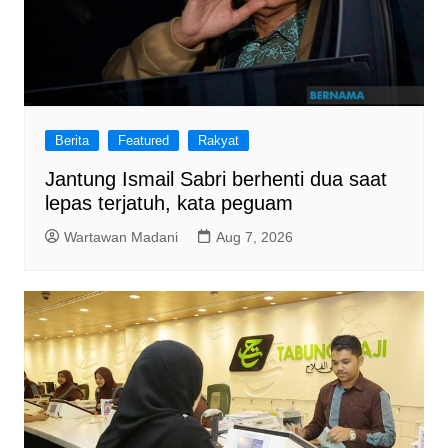
Berita
Featured
Rakyat
Jantung Ismail Sabri berhenti dua saat
lepas terjatuh, kata peguam
Wartawan Madani
Aug 7, 2026