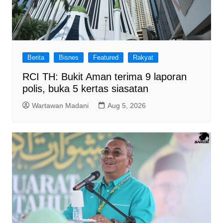
Berita
Bisnes
Featured
Rakyat
RCI TH: Bukit Aman terima 9 laporan
polis, buka 5 kertas siasatan
Wartawan Madani
Aug 5, 2026