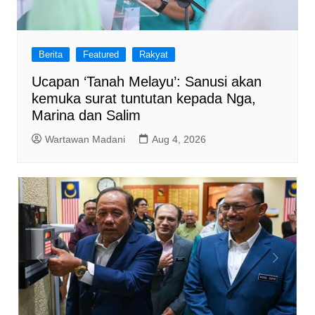
Berita
Featured
Rakyat
Ucapan ‘Tanah Melayu’: Sanusi akan
kemuka surat tuntutan kepada Nga,
Marina dan Salim
Wartawan Madani
Aug 4, 2026