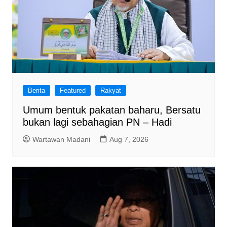
Berita
Featured
Rakyat
Umum bentuk pakatan baharu, Bersatu
bukan lagi sebahagian PN – Hadi
Wartawan Madani
Aug 7, 2026