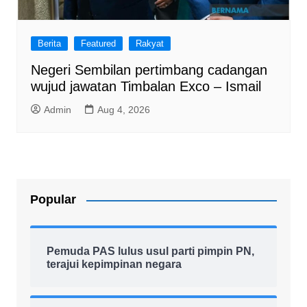
Berita
Featured
Rakyat
Negeri Sembilan pertimbang cadangan
wujud jawatan Timbalan Exco – Ismail
Admin
Aug 4, 2026
Popular
Pemuda PAS lulus usul parti pimpin PN,
terajui kepimpinan negara