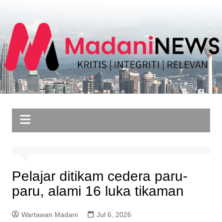
Skip
to
content
Pelajar ditikam cedera paru-
paru, alami 16 luka tikaman
Wartawan Madani
Jul 6, 2026