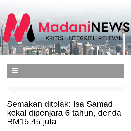
Skip
to
content
Semakan ditolak: Isa Samad
kekal dipenjara 6 tahun, denda
RM15.45 juta