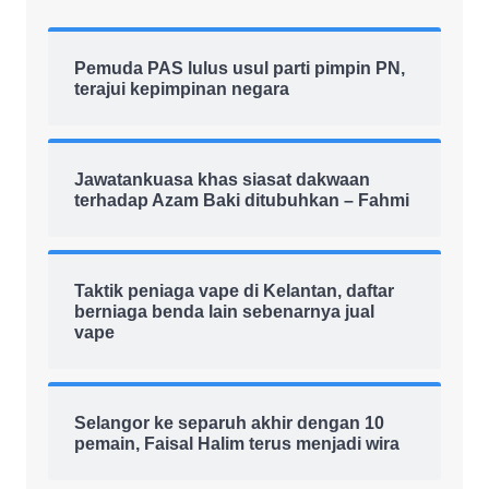
Pemuda PAS lulus usul parti pimpin PN,
terajui kepimpinan negara
Jawatankuasa khas siasat dakwaan
terhadap Azam Baki ditubuhkan – Fahmi
Taktik peniaga vape di Kelantan, daftar
berniaga benda lain sebenarnya jual
vape
Selangor ke separuh akhir dengan 10
pemain, Faisal Halim terus menjadi wira