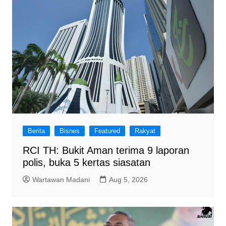
Berita
Bisnes
Featured
Rakyat
RCI TH: Bukit Aman terima 9 laporan
polis, buka 5 kertas siasatan
Wartawan Madani
Aug 5, 2026