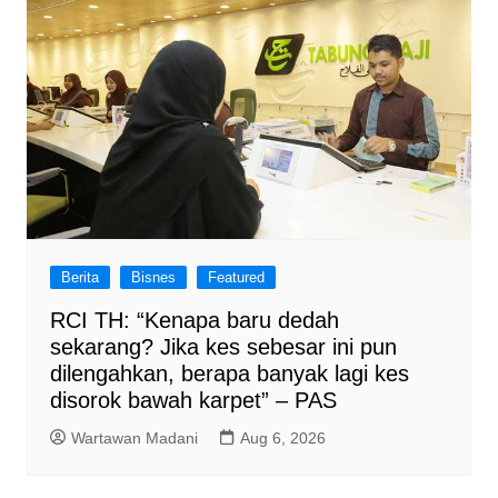
Berita
Bisnes
Featured
RCI TH: “Kenapa baru dedah
sekarang? Jika kes sebesar ini pun
dilengahkan, berapa banyak lagi kes
disorok bawah karpet” – PAS
Wartawan Madani
Aug 6, 2026