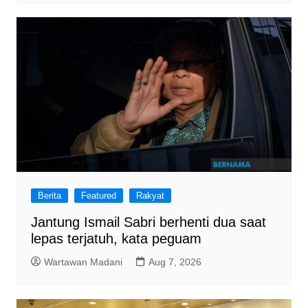
Berita
Featured
Rakyat
Jantung Ismail Sabri berhenti dua saat
lepas terjatuh, kata peguam
Wartawan Madani
Aug 7, 2026