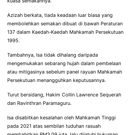
kuasa semakannya.
Azizah berkata, tiada keadaan luar biasa yang
membolehkan semakan dibuat di bawah Peraturan
137 dalam Kaedah-Kaedah Mahkamah Persekutuan
1995.
Tambahnya, Isa tidak dihalang daripada
mengemukakan sebarang hujah dalam pembelaan
atau mitigasinya sebelum panel rayuan Mahkamah
Persekutuan menangguhkan keputusannya.
Turut bersidang, Hakim Collin Lawrence Sequerah
dan Ravinthran Paramaguru.
Isa disabitkan kesalahan oleh Mahkamah Tinggi
pada 2021 atas sembilan tuduhan rasuah
membabitkan RM3.09 juta, lalu dijatuhi hukuman