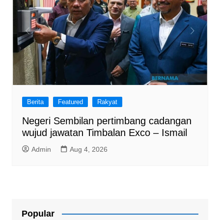
Berita
Featured
Rakyat
Negeri Sembilan pertimbang cadangan
wujud jawatan Timbalan Exco – Ismail
Admin
Aug 4, 2026
Popular