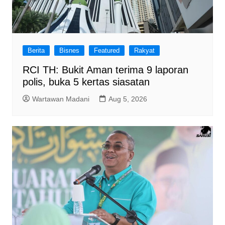
Berita
Bisnes
Featured
Rakyat
RCI TH: Bukit Aman terima 9 laporan
polis, buka 5 kertas siasatan
Wartawan Madani
Aug 5, 2026