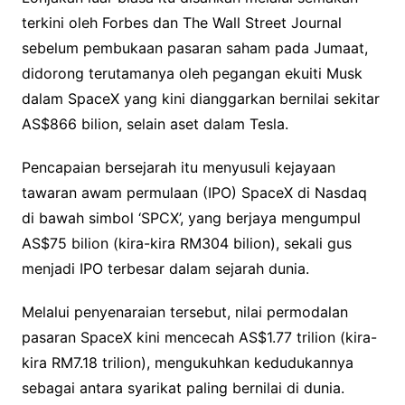
terkini oleh Forbes dan The Wall Street Journal
sebelum pembukaan pasaran saham pada Jumaat,
didorong terutamanya oleh pegangan ekuiti Musk
dalam SpaceX yang kini dianggarkan bernilai sekitar
AS$866 bilion, selain aset dalam Tesla.
Pencapaian bersejarah itu menyusuli kejayaan
tawaran awam permulaan (IPO) SpaceX di Nasdaq
di bawah simbol ‘SPCX’, yang berjaya mengumpul
AS$75 bilion (kira-kira RM304 bilion), sekali gus
menjadi IPO terbesar dalam sejarah dunia.
Melalui penyenaraian tersebut, nilai permodalan
pasaran SpaceX kini mencecah AS$1.77 trilion (kira-
kira RM7.18 trilion), mengukuhkan kedudukannya
sebagai antara syarikat paling bernilai di dunia.