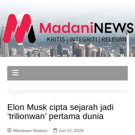
Skip
to
content
Elon Musk cipta sejarah jadi
‘trilionwan’ pertama dunia
Wartawan Madani
Jun 12, 2026