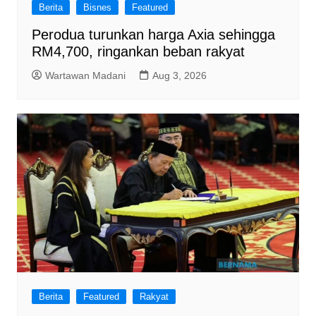
Berita
Bisnes
Featured
Perodua turunkan harga Axia sehingga
RM4,700, ringankan beban rakyat
Wartawan Madani
Aug 3, 2026
Berita
Featured
Rakyat