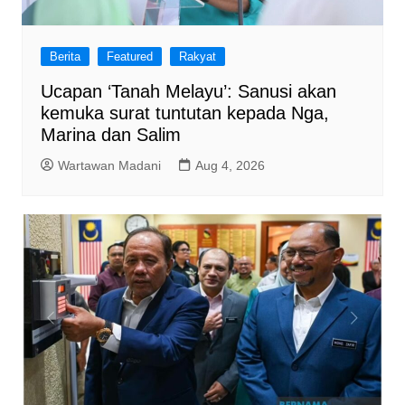
Berita
Featured
Rakyat
Ucapan ‘Tanah Melayu’: Sanusi akan
kemuka surat tuntutan kepada Nga,
Marina dan Salim
Wartawan Madani
Aug 4, 2026