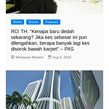
Berita
Bisnes
Featured
RCI TH: “Kenapa baru dedah
sekarang? Jika kes sebesar ini pun
dilengahkan, berapa banyak lagi kes
disorok bawah karpet” – PAS
Wartawan Madani
Aug 6, 2026