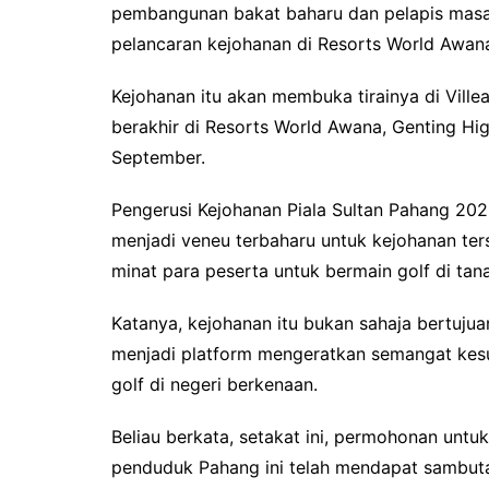
pembangunan bakat baharu dan pelapis masa 
pelancaran kejohanan di Resorts World Awana,
Kejohanan itu akan membuka tirainya di Vill
berakhir di Resorts World Awana, Genting Hi
September.
Pengerusi Kejohanan Piala Sultan Pahang 202
menjadi veneu terbaharu untuk kejohanan ter
minat para peserta untuk bermain golf di tana
Katanya, kejohanan itu bukan sahaja bertuju
menjadi platform mengeratkan semangat kes
golf di negeri berkenaan.
Beliau berkata, setakat ini, permohonan unt
penduduk Pahang ini telah mendapat sambuta