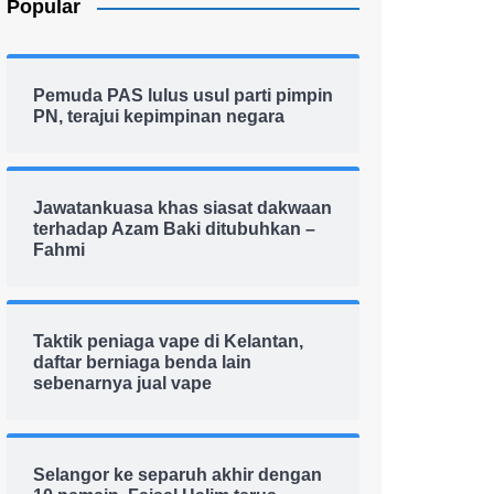
Popular
Pemuda PAS lulus usul parti pimpin
PN, terajui kepimpinan negara
Jawatankuasa khas siasat dakwaan
terhadap Azam Baki ditubuhkan –
Fahmi
Taktik peniaga vape di Kelantan,
daftar berniaga benda lain
sebenarnya jual vape
Selangor ke separuh akhir dengan