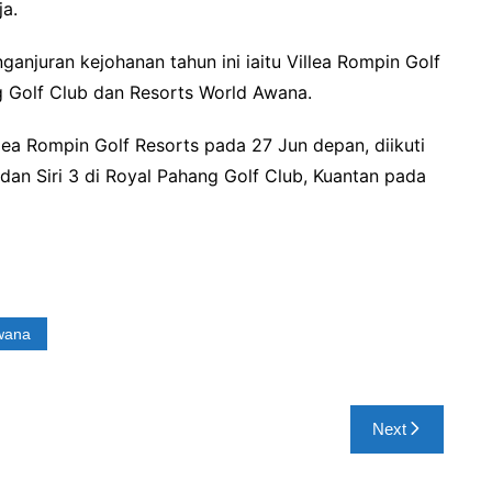
a.
ganjuran kejohanan tahun ini iaitu Villea Rompin Golf
g Golf Club dan Resorts World Awana.
llea Rompin Golf Resorts pada 27 Jun depan, diikuti
 dan Siri 3 di Royal Pahang Golf Club, Kuantan pada
wana
Next