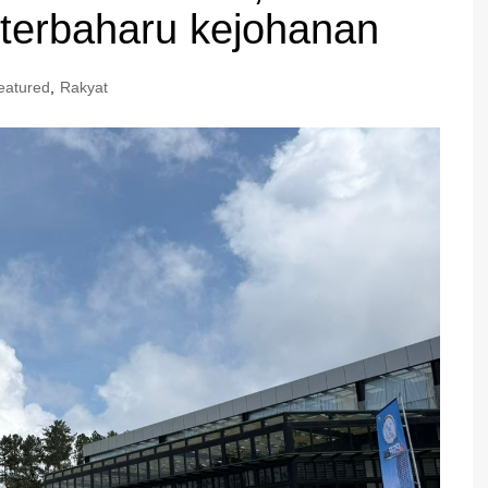
terbaharu kejohanan
eatured
,
Rakyat