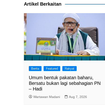
k
Artikel Berkaitan
Berita
Featured
Rakyat
Umum bentuk pakatan baharu,
Bersatu bukan lagi sebahagian PN
– Hadi
Wartawan Madani
Aug 7, 2026