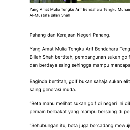
Yang Amat Mulia Tengku Arif Bendahara Tengku Muham
Al-Mustafa Billah Shah
Pahang dan Kerajaan Negeri Pahang.
Yang Amat Mulia Tengku Arif Bendahara Ten
Billah Shah bertitah, pembangunan sukan golf
dan berdaya saing sehingga mampu mencapai
Baginda bertitah, golf bukan sahaja sukan eli
saing generasi muda.
“Beta mahu melihat sukan golf di negeri ini 
pemain berbakat yang mampu bersaing di per
“Sehubungan itu, beta juga bercadang mewuj