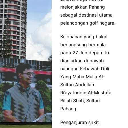
melonjakkan Pahang
sebagai destinasi utama
pelancongan golf negara.
Kejohanan yang bakal
berlangsung bermula
pada 27 Jun depan itu
dianjurkan di bawah
naungan Kebawah Duli
Yang Maha Mulia Al-
Sultan Abdullah
Ri’ayatuddin Al-Mustafa
Billah Shah, Sultan
Pahang.
Penganjuran sirkit