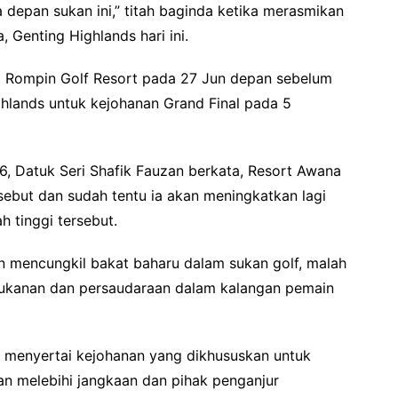
depan sukan ini,” titah baginda ketika merasmikan
 Genting Highlands hari ini.
ea Rompin Golf Resort pada 27 Jun depan sebelum
ghlands untuk kejohanan Grand Final pada 5
6, Datuk Seri Shafik Fauzan berkata, Resort Awana
sebut dan sudah tentu ia akan meningkatkan lagi
h tinggi tersebut.
an mencungkil bakat baharu dalam sukan golf, malah
ukanan dan persaudaraan dalam kalangan pemain
uk menyertai kejohanan yang dikhususkan untuk
n melebihi jangkaan dan pihak penganjur