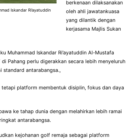
berkenaan dilaksanakan
mad Iskandar Ri’ayatuddin
oleh ahli jawatankuasa
yang dilantik dengan
kerjasama Majlis Sukan
gku Muhammad Iskandar Ri’ayatuddin Al-Mustafa
 di Pahang perlu digerakkan secara lebih menyeluruh
 standard antarabangsa.,
t tetapi platform membentuk disiplin, fokus dan daya
dibawa ke tahap dunia dengan melahirkan lebih ramai
ingkat antarabangsa.
udkan kejohanan golf remaja sebagai platform