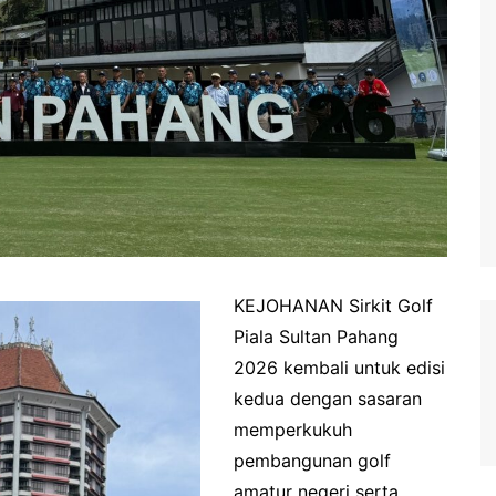
KEJOHANAN Sirkit Golf
Piala Sultan Pahang
2026 kembali untuk edisi
kedua dengan sasaran
memperkukuh
pembangunan golf
amatur negeri serta