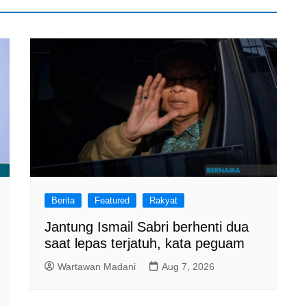
Berita
Featured
Rakyat
Jantung Ismail Sabri berhenti dua
saat lepas terjatuh, kata peguam
Wartawan Madani
Aug 7, 2026