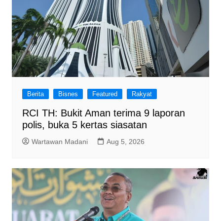
Berita
Bisnes
Featured
Rakyat
RCI TH: Bukit Aman terima 9 laporan
polis, buka 5 kertas siasatan
Wartawan Madani
Aug 5, 2026