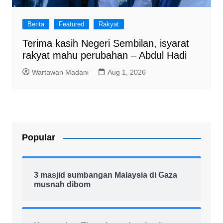
Berita
Featured
Rakyat
Terima kasih Negeri Sembilan, isyarat
rakyat mahu perubahan – Abdul Hadi
Wartawan Madani
Aug 1, 2026
Popular
3 masjid sumbangan Malaysia di Gaza
musnah dibom