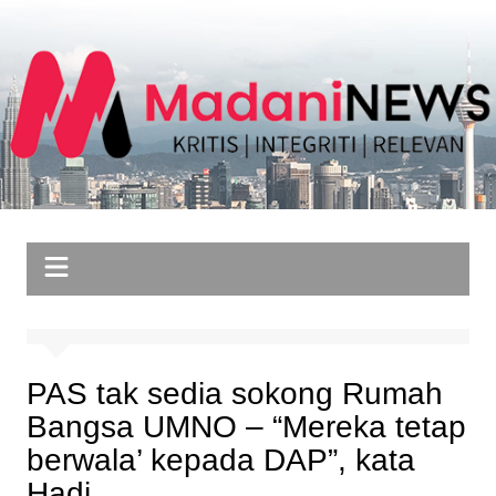
Skip
to
content
PAS tak sedia sokong Rumah
Bangsa UMNO – “Mereka tetap
berwala’ kepada DAP”, kata
Hadi