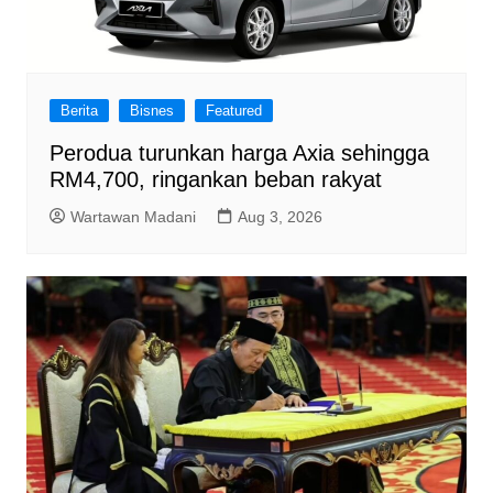
Berita
Bisnes
Featured
Perodua turunkan harga Axia sehingga
RM4,700, ringankan beban rakyat
Wartawan Madani
Aug 3, 2026