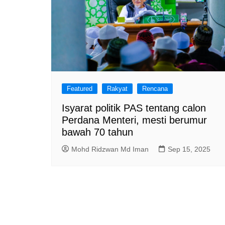
Featured
Rakyat
Rencana
Isyarat politik PAS tentang calon
Perdana Menteri, mesti berumur
bawah 70 tahun
Mohd Ridzwan Md Iman
Sep 15, 2025