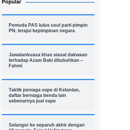
Popular
Pemuda PAS lulus usul parti pimpin
PN, terajui kepimpinan negara
Jawatankuasa khas siasat dakwaan
terhadap Azam Baki ditubuhkan –
Fahmi
Taktik peniaga vape di Kelantan,
daftar berniaga benda lain
sebenarnya jual vape
Selangor ke separuh akhir dengan