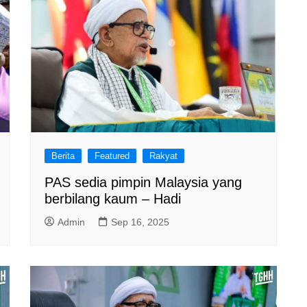
Berita
Featured
Rakyat
PAS sedia pimpin Malaysia yang
berbilang kaum – Hadi
Admin
Sep 16, 2025