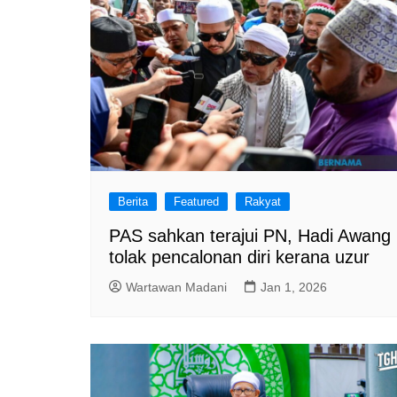
Berita
Featured
Rakyat
PAS sahkan terajui PN, Hadi Awang
tolak pencalonan diri kerana uzur
Wartawan Madani
Jan 1, 2026