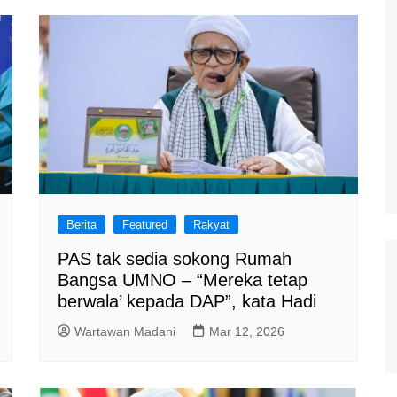
Berita
Featured
Rakyat
PAS tak sedia sokong Rumah
Bangsa UMNO – “Mereka tetap
berwala’ kepada DAP”, kata Hadi
Wartawan Madani
Mar 12, 2026