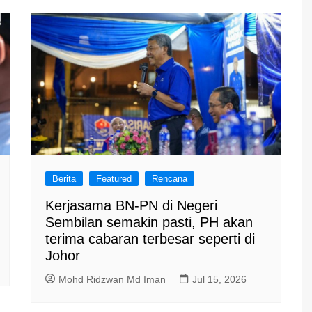
Berita
Featured
Rencana
Kerjasama BN-PN di Negeri
Sembilan semakin pasti, PH akan
terima cabaran terbesar seperti di
Johor
Mohd Ridzwan Md Iman
Jul 15, 2026