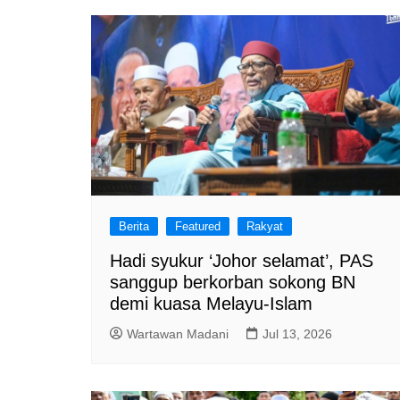
Berita
Featured
Rakyat
Hadi syukur ‘Johor selamat’, PAS
sanggup berkorban sokong BN
demi kuasa Melayu-Islam
Wartawan Madani
Jul 13, 2026