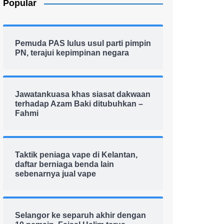
Popular
Pemuda PAS lulus usul parti pimpin
PN, terajui kepimpinan negara
Jawatankuasa khas siasat dakwaan
terhadap Azam Baki ditubuhkan –
Fahmi
Taktik peniaga vape di Kelantan,
daftar berniaga benda lain
sebenarnya jual vape
Selangor ke separuh akhir dengan