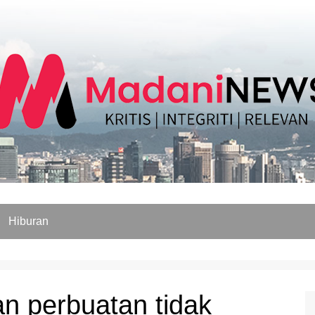
Hiburan
an perbuatan tidak