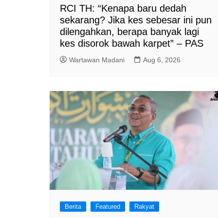
RCI TH: “Kenapa baru dedah
sekarang? Jika kes sebesar ini pun
dilengahkan, berapa banyak lagi
kes disorok bawah karpet” – PAS
Wartawan Madani
Aug 6, 2026
Berita
Featured
Rakyat