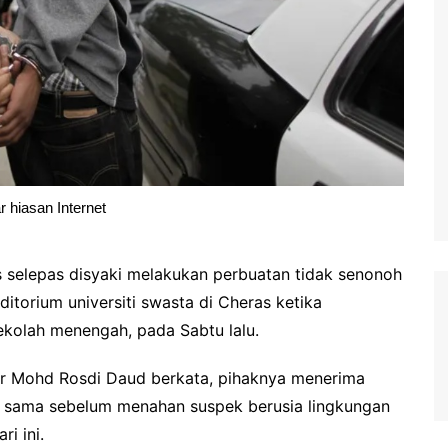
 hiasan Internet
is selepas disyaki melakukan perbuatan tidak senonoh
itorium universiti swasta di Cheras ketika
ekolah menengah, pada Sabtu lalu.
ner Mohd Rosdi Daud berkata, pihaknya menerima
ng sama sebelum menahan suspek berusia lingkungan
i ini.