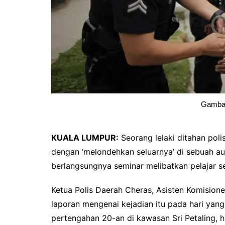
Gambar
KUALA LUMPUR:
Seorang lelaki ditahan pol
dengan ‘melondehkan seluarnya’ di sebuah aud
berlangsungnya seminar melibatkan pelajar s
Ketua Polis Daerah Cheras, Asisten Komisio
laporan mengenai kejadian itu pada hari ya
pertengahan 20-an di kawasan Sri Petaling, har