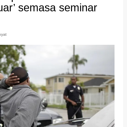
uar’ semasa seminar
kyat