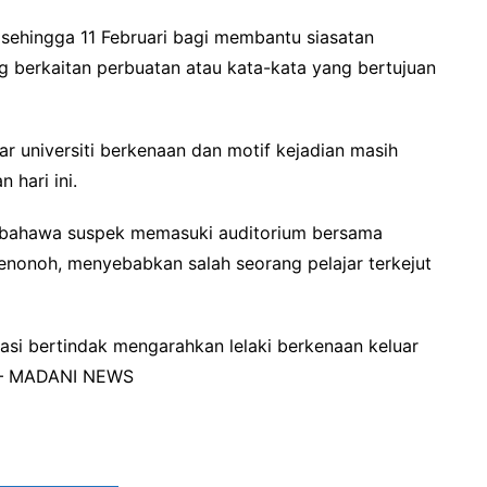
 sehingga 11 Februari bagi membantu siasatan
 berkaitan perbuatan atau kata-kata yang bertujuan
r universiti berkenaan dan motif kejadian masih
 hari ini.
an bahawa suspek memasuki auditorium bersama
enonoh, menyebabkan salah seorang pelajar terkejut
asi bertindak mengarahkan lelaki berkenaan keluar
. – MADANI NEWS