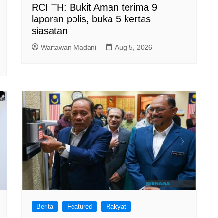
RCI TH: Bukit Aman terima 9
laporan polis, buka 5 kertas
siasatan
Wartawan Madani
Aug 5, 2026
Berita
Featured
Rakyat