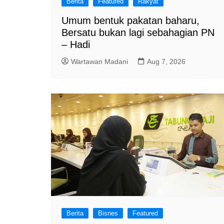
Berita
Featured
Rakyat
Umum bentuk pakatan baharu,
Bersatu bukan lagi sebahagian PN
– Hadi
Wartawan Madani
Aug 7, 2026
Berita
Bisnes
Featured