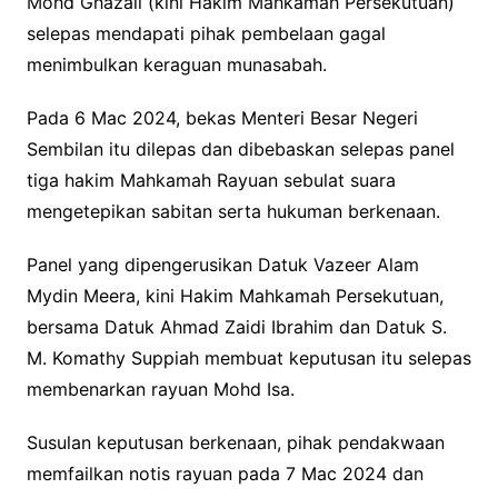
Mohd Ghazali (kini Hakim Mahkamah Persekutuan)
selepas mendapati pihak pembelaan gagal
menimbulkan keraguan munasabah.
Pada 6 Mac 2024, bekas Menteri Besar Negeri
Sembilan itu dilepas dan dibebaskan selepas panel
tiga hakim Mahkamah Rayuan sebulat suara
mengetepikan sabitan serta hukuman berkenaan.
Panel yang dipengerusikan Datuk Vazeer Alam
Mydin Meera, kini Hakim Mahkamah Persekutuan,
bersama Datuk Ahmad Zaidi Ibrahim dan Datuk S.
M. Komathy Suppiah membuat keputusan itu selepas
membenarkan rayuan Mohd Isa.
Susulan keputusan berkenaan, pihak pendakwaan
memfailkan notis rayuan pada 7 Mac 2024 dan