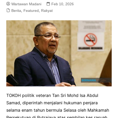
Wartawan Madani
Feb 10, 2026
Berita
,
Featured
,
Rakyat
TOKOH politik veteran Tan Sri Mohd Isa Abdul
Samad, diperintah menjalani hukuman penjara
selama enam tahun bermula Selasa oleh Mahkamah
Persekutuan di Putrajaya atas sembilan kes rasuah