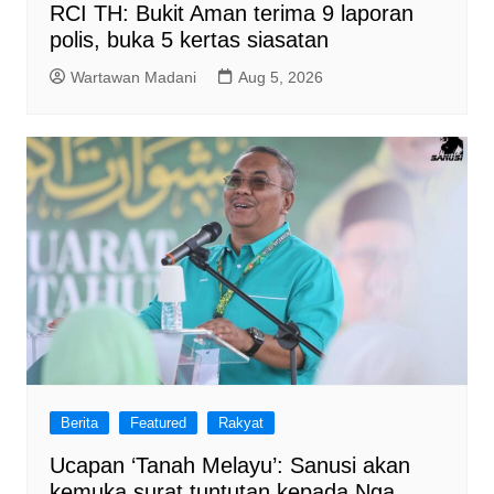
RCI TH: Bukit Aman terima 9 laporan
polis, buka 5 kertas siasatan
Wartawan Madani
Aug 5, 2026
Berita
Featured
Rakyat
Ucapan ‘Tanah Melayu’: Sanusi akan
kemuka surat tuntutan kepada Nga,