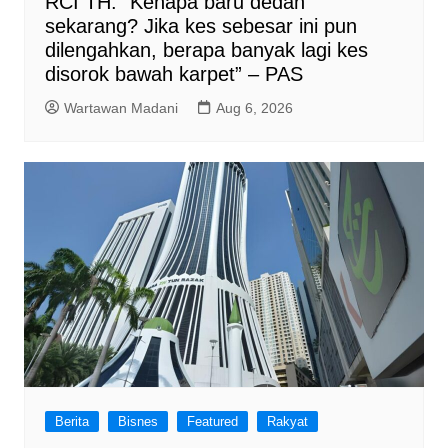
RCI TH: “Kenapa baru dedah
sekarang? Jika kes sebesar ini pun
dilengahkan, berapa banyak lagi kes
disorok bawah karpet” – PAS
Wartawan Madani
Aug 6, 2026
Berita
Bisnes
Featured
Rakyat