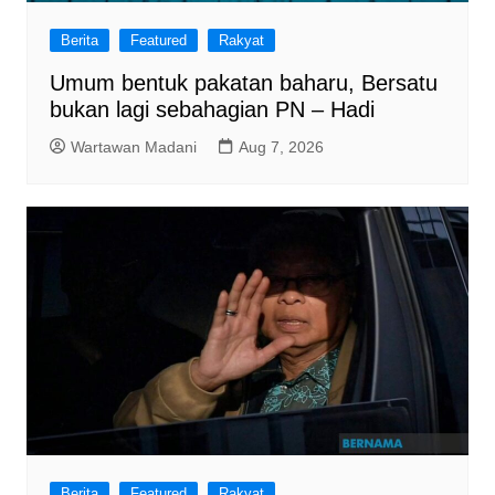
Berita
Featured
Rakyat
Umum bentuk pakatan baharu, Bersatu
bukan lagi sebahagian PN – Hadi
Wartawan Madani
Aug 7, 2026
Berita
Featured
Rakyat