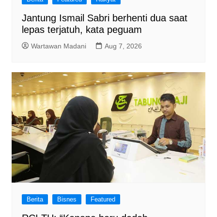
Jantung Ismail Sabri berhenti dua saat
lepas terjatuh, kata peguam
Wartawan Madani
Aug 7, 2026
Berita
Bisnes
Featured