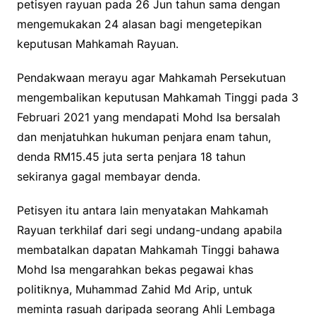
petisyen rayuan pada 26 Jun tahun sama dengan
mengemukakan 24 alasan bagi mengetepikan
keputusan Mahkamah Rayuan.
Pendakwaan merayu agar Mahkamah Persekutuan
mengembalikan keputusan Mahkamah Tinggi pada 3
Februari 2021 yang mendapati Mohd Isa bersalah
dan menjatuhkan hukuman penjara enam tahun,
denda RM15.45 juta serta penjara 18 tahun
sekiranya gagal membayar denda.
Petisyen itu antara lain menyatakan Mahkamah
Rayuan terkhilaf dari segi undang-undang apabila
membatalkan dapatan Mahkamah Tinggi bahawa
Mohd Isa mengarahkan bekas pegawai khas
politiknya, Muhammad Zahid Md Arip, untuk
meminta rasuah daripada seorang Ahli Lembaga