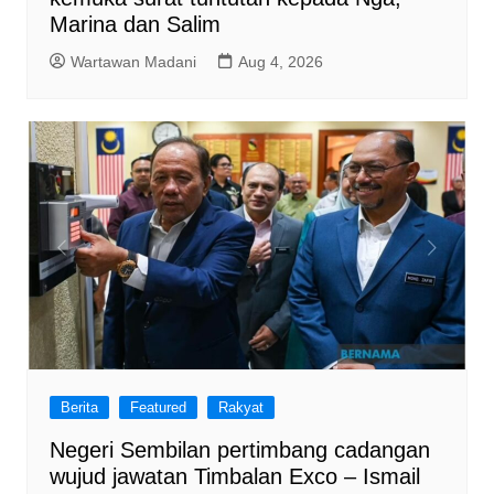
Marina dan Salim
Wartawan Madani
Aug 4, 2026
Berita
Featured
Rakyat
Negeri Sembilan pertimbang cadangan
wujud jawatan Timbalan Exco – Ismail