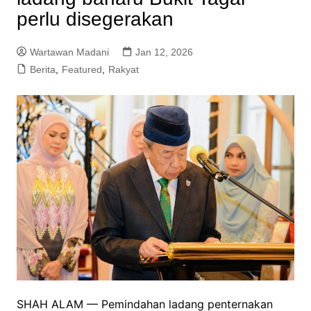
perlu disegerakan
Wartawan Madani
Jan 12, 2026
Berita
,
Featured
,
Rakyat
SHAH ALAM — Pemindahan ladang penternakan