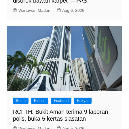
disorok bawah karpet” – PAS
Wartawan Madani
Aug 6, 2026
Berita
Bisnes
Featured
Rakyat
RCI TH: Bukit Aman terima 9 laporan
polis, buka 5 kertas siasatan
Wartawan Madani
Aug 5, 2026