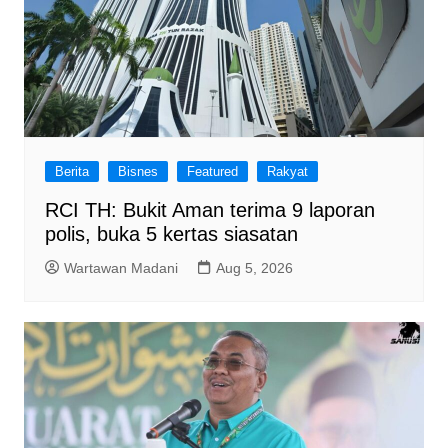
Berita
Bisnes
Featured
Rakyat
RCI TH: Bukit Aman terima 9 laporan
polis, buka 5 kertas siasatan
Wartawan Madani
Aug 5, 2026