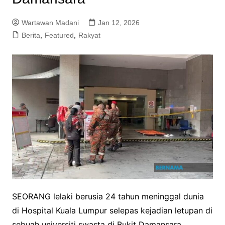
Wartawan Madani
Jan 12, 2026
Berita
,
Featured
,
Rakyat
SEORANG lelaki berusia 24 tahun meninggal dunia
di Hospital Kuala Lumpur selepas kejadian letupan di
sebuah universiti swasta di Bukit Damansara.