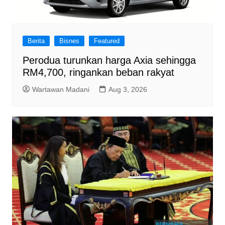
Berita
Bisnes
Featured
Perodua turunkan harga Axia sehingga
RM4,700, ringankan beban rakyat
Wartawan Madani
Aug 3, 2026