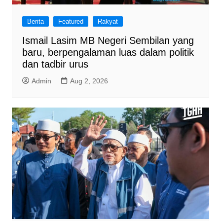
Berita
Featured
Rakyat
Ismail Lasim MB Negeri Sembilan yang
baru, berpengalaman luas dalam politik
dan tadbir urus
Admin
Aug 2, 2026