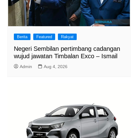
Berita
Featured
Rakyat
Negeri Sembilan pertimbang cadangan
wujud jawatan Timbalan Exco – Ismail
Admin
Aug 4, 2026