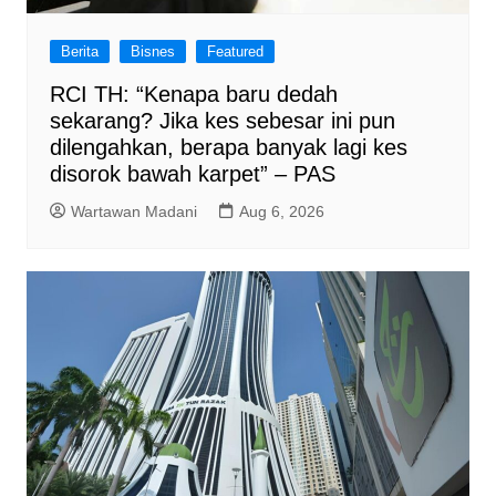
Berita
Bisnes
Featured
RCI TH: “Kenapa baru dedah
sekarang? Jika kes sebesar ini pun
dilengahkan, berapa banyak lagi kes
disorok bawah karpet” – PAS
Wartawan Madani
Aug 6, 2026