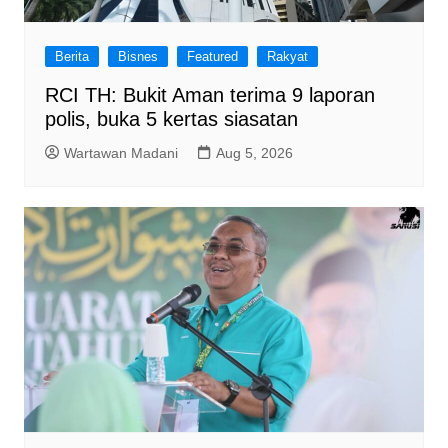
Berita
Bisnes
Featured
Rakyat
RCI TH: Bukit Aman terima 9 laporan
polis, buka 5 kertas siasatan
Wartawan Madani
Aug 5, 2026