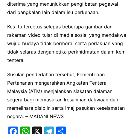
diterima yang menunjukkan penglibatan pegawai
dari pangkalan lain dalam isu berkenaan.
Kes itu tercetus selepas beberapa gambar dan
rakaman video tular di media sosial yang mendakwa
wujud budaya tidak bermoral serta perlakuan yang
tidak selaras dengan etika perkhidmatan dalam kem
tentera.
Susulan pendedahan tersebut, Kementerian
Pertahanan mengarahkan Angkatan Tentera
Malaysia (ATM) menjalankan siasatan dalaman
segera bagi memastikan kesahihan dakwaan dan
memelihara disiplin serta imej pasukan keselamatan
negara. – MADANI NEWS
F
W
X
T
S