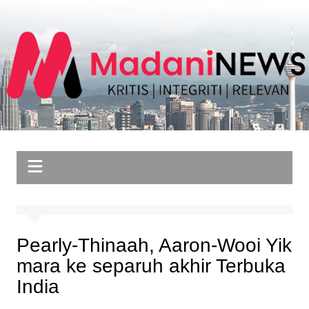
Skip
to
content
Pearly-Thinaah, Aaron-Wooi Yik
mara ke separuh akhir Terbuka
India