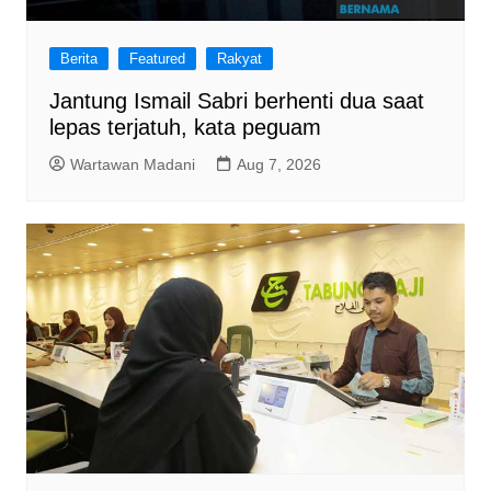
Berita
Featured
Rakyat
Jantung Ismail Sabri berhenti dua saat
lepas terjatuh, kata peguam
Wartawan Madani
Aug 7, 2026