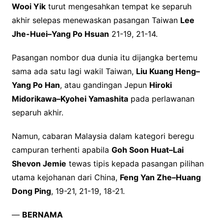
Wooi Yik
turut mengesahkan tempat ke separuh
akhir selepas menewaskan pasangan Taiwan
Lee
Jhe-Huei–Yang Po Hsuan
21-19, 21-14.
Pasangan nombor dua dunia itu dijangka bertemu
sama ada satu lagi wakil Taiwan,
Liu Kuang Heng–
Yang Po Han
, atau gandingan Jepun
Hiroki
Midorikawa–Kyohei Yamashita
pada perlawanan
separuh akhir.
Namun, cabaran Malaysia dalam kategori beregu
campuran terhenti apabila
Goh Soon Huat–Lai
Shevon Jemie
tewas tipis kepada pasangan pilihan
utama kejohanan dari China,
Feng Yan Zhe–Huang
Dong Ping
, 19-21, 21-19, 18-21.
—
BERNAMA