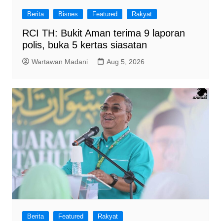
Berita
Bisnes
Featured
Rakyat
RCI TH: Bukit Aman terima 9 laporan
polis, buka 5 kertas siasatan
Wartawan Madani
Aug 5, 2026
Berita
Featured
Rakyat