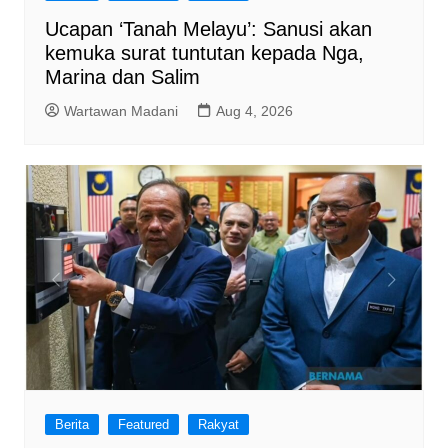
Ucapan ‘Tanah Melayu’: Sanusi akan
kemuka surat tuntutan kepada Nga,
Marina dan Salim
Wartawan Madani
Aug 4, 2026
Berita
Featured
Rakyat