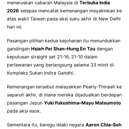
meneruskan cabaran Malaysia di
Terbuka India
2026
selepas mencatat kemenangan meyakinkan ke
atas wakil Taiwan pada aksi suku akhir di New Delhi
hari ini.
Pasangan pilihan kedua kejohanan itu menundukkan
gandingan
Hsieh Pei Shan–Hung En Tzu
dengan
keputusan straight set 21-16, 21-10 dalam
perlawanan yang berlangsung selama 33 minit di
Kompleks Sukan Indira Gandhi.
Kemenangan tersebut melayakkan Pearly-Thinaah ke
separuh akhir, di mana mereka dijadualkan berdepan
pasangan Jepun
Yuki Fukushima–Mayu Matsumoto
pada aksi esok.
Sementara itu, beregu lelaki negara
Aaron Chia–Soh