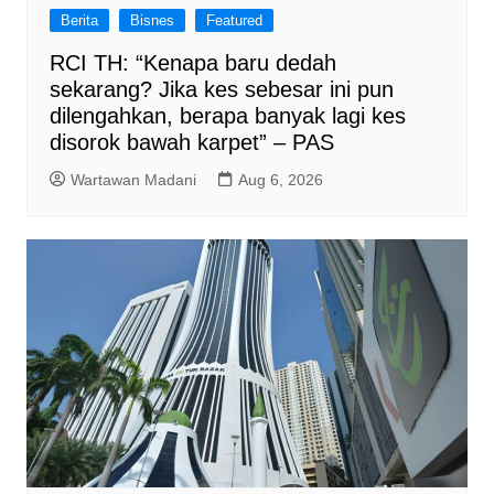
Berita
Bisnes
Featured
RCI TH: “Kenapa baru dedah
sekarang? Jika kes sebesar ini pun
dilengahkan, berapa banyak lagi kes
disorok bawah karpet” – PAS
Wartawan Madani
Aug 6, 2026