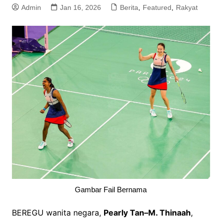
Admin
Jan 16, 2026
Berita
,
Featured
,
Rakyat
Gambar Fail Bernama
BEREGU wanita negara,
Pearly Tan–M. Thinaah
,