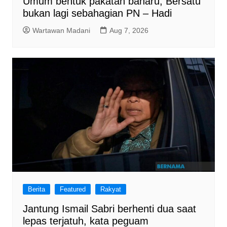
Umum bentuk pakatan baharu, Bersatu
bukan lagi sebahagian PN – Hadi
Wartawan Madani
Aug 7, 2026
Berita
Featured
Rakyat
Jantung Ismail Sabri berhenti dua saat
lepas terjatuh, kata peguam