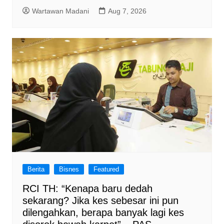
Wartawan Madani
Aug 7, 2026
Berita
Bisnes
Featured
RCI TH: “Kenapa baru dedah
sekarang? Jika kes sebesar ini pun
dilengahkan, berapa banyak lagi kes