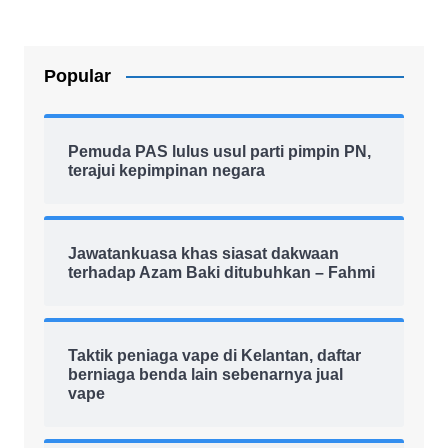
Popular
Pemuda PAS lulus usul parti pimpin PN,
terajui kepimpinan negara
Jawatankuasa khas siasat dakwaan
terhadap Azam Baki ditubuhkan – Fahmi
Taktik peniaga vape di Kelantan, daftar
berniaga benda lain sebenarnya jual
vape