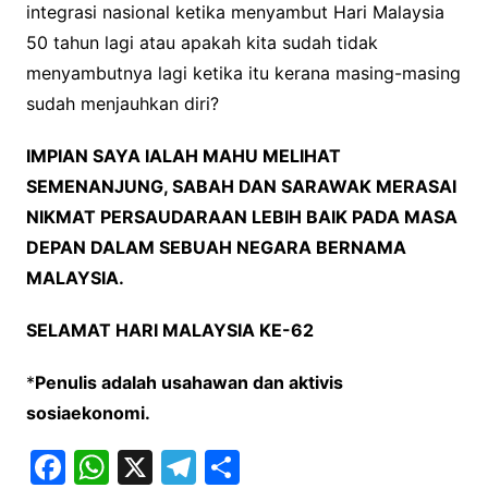
integrasi nasional ketika menyambut Hari Malaysia
50 tahun lagi atau apakah kita sudah tidak
menyambutnya lagi ketika itu kerana masing-masing
sudah menjauhkan diri?
IMPIAN SAYA IALAH MAHU MELIHAT
SEMENANJUNG, SABAH DAN SARAWAK MERASAI
NIKMAT PERSAUDARAAN LEBIH BAIK PADA MASA
DEPAN DALAM SEBUAH NEGARA BERNAMA
MALAYSIA.
SELAMAT HARI MALAYSIA KE-62
*
Penulis adalah usahawan dan aktivis
sosiaekonomi.
F
W
X
T
S