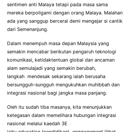
sentimen anti Malaya tetapi pada masa sama
mereka berpoligami dengan orang Malaya. Malahan
ada yang sanggup bercerai demi mengejar si cantik
dari Semenanjung.
Dalam menempuh masa depan Malaysia yang
semakin mencabar berikutan pengaruh teknologi
komunikasi, ketidaktentuan global dan ancaman
alam semulajadi yang semakin berubah,
langkah mendesak sekarang ialah berusaha
bersungguh-sungguh mengukuhkan muhibbah dan
integrasi nasional bagi jangka masa panjang.
Oleh itu sudah tiba masanya, kita menunjukkan
ketegasan dalam memelihara hubungan integrasi
nasional melalui kaedah 3E
iaitu
education
(pendidikan),
enggagement
(libat