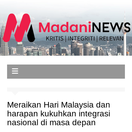
Skip
to
content
Meraikan Hari Malaysia dan
harapan kukuhkan integrasi
nasional di masa depan