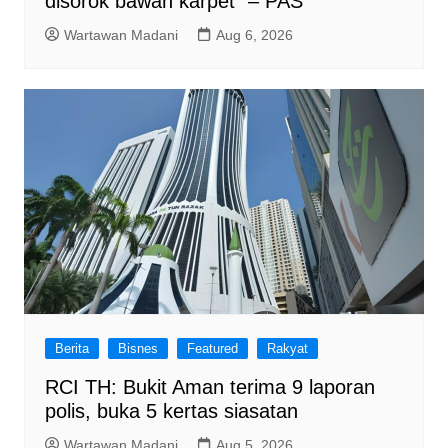
disorok bawah karpet” – PAS
Wartawan Madani
Aug 6, 2026
Berita
Bisnes
Featured
Rakyat
RCI TH: Bukit Aman terima 9 laporan
polis, buka 5 kertas siasatan
Wartawan Madani
Aug 5, 2026