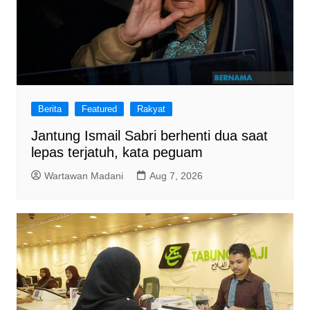
Berita
Featured
Rakyat
Jantung Ismail Sabri berhenti dua saat
lepas terjatuh, kata peguam
Wartawan Madani
Aug 7, 2026