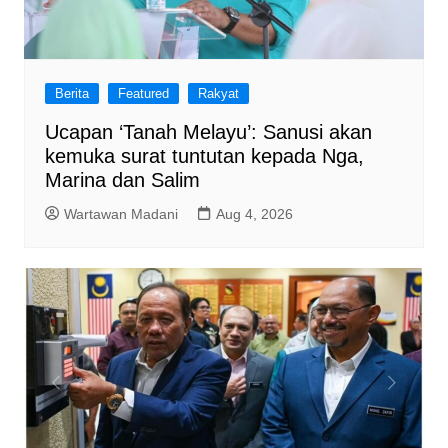
Berita
Featured
Rakyat
Ucapan ‘Tanah Melayu’: Sanusi akan
kemuka surat tuntutan kepada Nga,
Marina dan Salim
Wartawan Madani
Aug 4, 2026