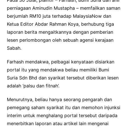
Pada 30 Julai, plaintif – Farhash, Bumi Suria dan ahli
perniagaan Aminudin Mustapha – memfailkan saman
berjumlah RM10 juta terhadap MalaysiaNow dan
Ketua Editor Abdar Rahman Koya, berhubung tiga
laporan berita mengaitkannya dengan pemberian
lesen perlombongan oleh sebuah agensi kerajaan
Sabah.
Farhash mendakwa, pelbagai kenyataan disiarkan
portal itu yang mendakwa beliau memiliki Bumi
Suria Sdn Bhd dan syarikat tersebut diberikan lesen
adalah ‘palsu dan fitnah’.
Menurutnya, beliau hanya seorang pengarah dan
pemegang saham syarikat itu dan memohon injunksi
interim untuk menghalang portal tersebut daripada
menerbitkan laporan atau artikel lain mengenai