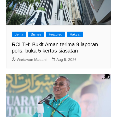
Berita
Bisnes
Featured
Rakyat
RCI TH: Bukit Aman terima 9 laporan
polis, buka 5 kertas siasatan
Wartawan Madani
Aug 5, 2026