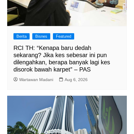
Berita
Bisnes
Featured
RCI TH: “Kenapa baru dedah
sekarang? Jika kes sebesar ini pun
dilengahkan, berapa banyak lagi kes
disorok bawah karpet” – PAS
Wartawan Madani
Aug 6, 2026