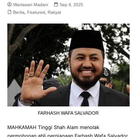
Wartawan Madani
Sep 4, 2025
Berita
,
Featured
,
Rakyat
FARHASH WAFA SALVADOR
MAHKAMAH Tinggi Shah Alam menolak
permohonan ahli perniagaan Farhash Wafa Salvador