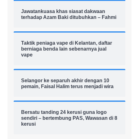
Jawatankuasa khas siasat dakwaan
terhadap Azam Baki ditubuhkan – Fahmi
Taktik peniaga vape di Kelantan, daftar
berniaga benda lain sebenarnya jual
vape
Selangor ke separuh akhir dengan 10
pemain, Faisal Halim terus menjadi wira
Bersatu tanding 24 kerusi guna logo
sendiri – bertembung PAS, Wawasan di 8
kerusi