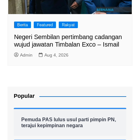
Berita
Featured
Rakyat
Negeri Sembilan pertimbang cadangan
wujud jawatan Timbalan Exco – Ismail
Admin
Aug 4, 2026
Popular
Pemuda PAS lulus usul parti pimpin PN,
terajui kepimpinan negara