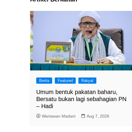
Berita
Featured
Rakyat
Umum bentuk pakatan baharu,
Bersatu bukan lagi sebahagian PN
– Hadi
Wartawan Madani
Aug 7, 2026