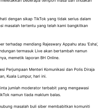
 meletakkan beberapa tempoh masa dan tindakan
ati dengan sikap TikTok yang tidak serius dalam
i masalah tertentu yang telah kami bangkitkan
siber terhadap mendiang Rajeswary Appahu atau ‘Esha’,
kandungan termasuk Live akan bertambah namun
anya, memetik laporan BH Online.
esi Perjumpaan Menteri Komunikasi dan Polis Diraja
, Kuala Lumpur, hari ini.
minta jumlah moderator terbabit yang mengawasi
ikTok namun tiada maklum balas.
hubung masalah buli siber membabitkan komuniti