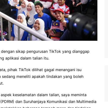
 dengan sikap pengurusan TikTok yang dianggap
 aplikasi dalam talian itu.
ta, pihak TikTok dilihat gagal menangani isu
n sedang meneliti apakah tindakan yang boleh
t.
 aspek keselamatan dalam talian, saya meminta
a (PDRM) dan Suruhanjaya Komunikasi dan Multimedia