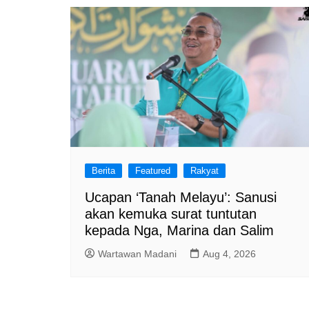
Berita
Featured
Rakyat
Ucapan ‘Tanah Melayu’: Sanusi
akan kemuka surat tuntutan
kepada Nga, Marina dan Salim
Wartawan Madani
Aug 4, 2026