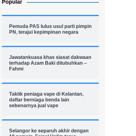
Popular
Pemuda PAS lulus usul parti pimpin
PN, terajui kepimpinan negara
Jawatankuasa khas siasat dakwaan
terhadap Azam Baki ditubuhkan –
Fahmi
Taktik peniaga vape di Kelantan,
daftar berniaga benda lain
sebenarnya jual vape
Selangor ke separuh akhir dengan