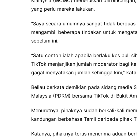
Malaysia (MCMC) meneruskan perbincangan,
yang perlu mereka lakukan.
“Saya secara umumnya sangat tidak berpuas h
mengambil beberapa tindakan untuk mengatas
sebelum ini.
“Satu contoh ialah apabila berlaku kes buli 
TikTok menjanjikan jumlah moderator bagi 
gagal menyatakan jumlah sehingga kini,” kat
Beliau berkata demikian pada sidang media S
Malaysia (PDRM) bersama TikTok di Bukit Aman
Menurutnya, pihaknya sudah berkali-kali me
kandungan berbahasa Tamil daripada pihak T
Katanya, pihaknya terus menerima aduan ber