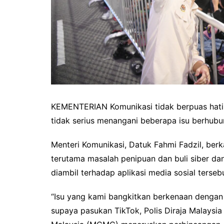
KEMENTERIAN Komunikasi tidak berpuas hati
tidak serius menangani beberapa isu berhubung
Menteri Komunikasi, Datuk Fahmi Fadzil, berka
terutama masalah penipuan dan buli siber da
diambil terhadap aplikasi media sosial tersebu
“Isu yang kami bangkitkan berkenaan dengan
supaya pasukan TikTok, Polis Diraja Malaysi