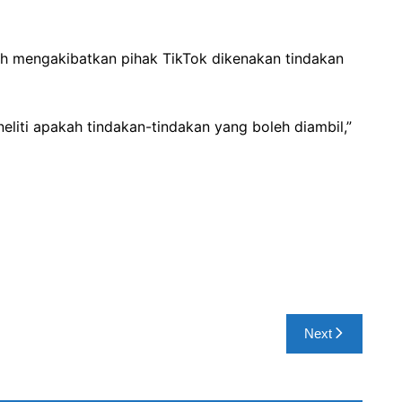
eh mengakibatkan pihak TikTok dikenakan tindakan
iti apakah tindakan-tindakan yang boleh diambil,”
Next