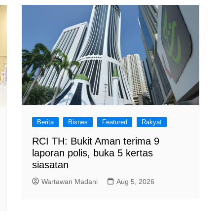
Berita
Bisnes
Featured
Rakyat
RCI TH: Bukit Aman terima 9
laporan polis, buka 5 kertas
siasatan
Wartawan Madani
Aug 5, 2026