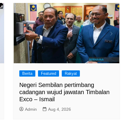
Berita
Featured
Rakyat
Negeri Sembilan pertimbang
cadangan wujud jawatan Timbalan
Exco – Ismail
Admin
Aug 4, 2026