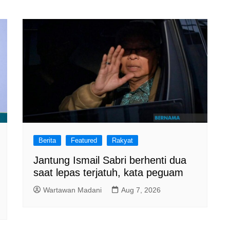
Berita
Featured
Rakyat
Jantung Ismail Sabri berhenti dua
saat lepas terjatuh, kata peguam
Wartawan Madani
Aug 7, 2026