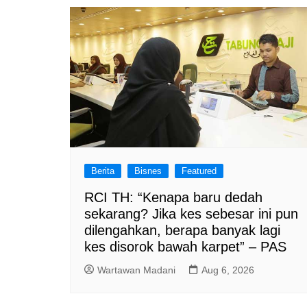
Berita
Bisnes
Featured
RCI TH: “Kenapa baru dedah
sekarang? Jika kes sebesar ini pun
dilengahkan, berapa banyak lagi
kes disorok bawah karpet” – PAS
Wartawan Madani
Aug 6, 2026