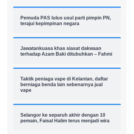
Pemuda PAS lulus usul parti pimpin PN,
terajui kepimpinan negara
Jawatankuasa khas siasat dakwaan
terhadap Azam Baki ditubuhkan – Fahmi
Taktik peniaga vape di Kelantan, daftar
berniaga benda lain sebenarnya jual
vape
Selangor ke separuh akhir dengan 10
pemain, Faisal Halim terus menjadi wira