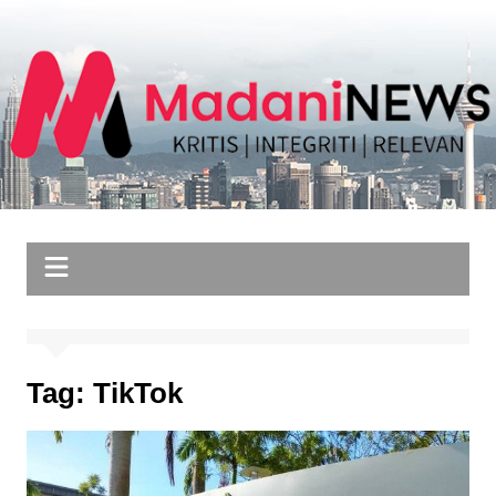
Skip
to
content
Tag:
TikTok