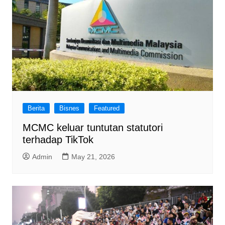
Berita
Bisnes
Featured
MCMC keluar tuntutan statutori
terhadap TikTok
Admin
May 21, 2026