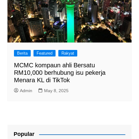
Berita
Featured
Rakyat
MCMC kompaun ahli Bersatu
RM10,000 berhubung isu pekerja
Menara KL di TikTok
Admin
May 8, 2025
Popular