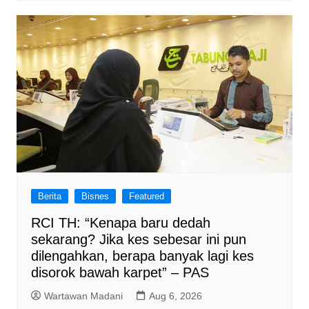
Berita
Bisnes
Featured
RCI TH: “Kenapa baru dedah
sekarang? Jika kes sebesar ini pun
dilengahkan, berapa banyak lagi kes
disorok bawah karpet” – PAS
Wartawan Madani
Aug 6, 2026