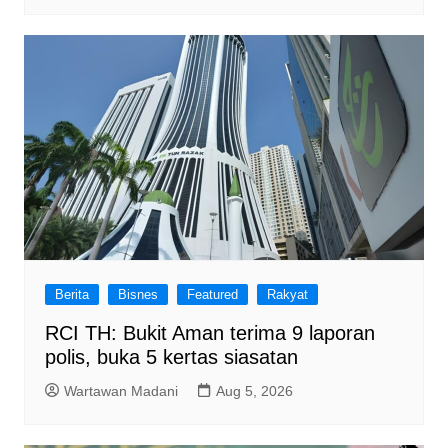
Berita
Bisnes
Featured
Rakyat
RCI TH: Bukit Aman terima 9 laporan
polis, buka 5 kertas siasatan
Wartawan Madani
Aug 5, 2026