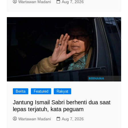
Wartawan Madani
Aug 7, 2026
Berita
Featured
Rakyat
Jantung Ismail Sabri berhenti dua saat
lepas terjatuh, kata peguam
Wartawan Madani
Aug 7, 2026