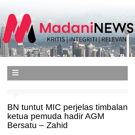
Skip
to
content
BN tuntut MIC perjelas timbalan
ketua pemuda hadir AGM
Bersatu – Zahid