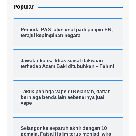
Popular
Pemuda PAS lulus usul parti pimpin PN,
terajui kepimpinan negara
Jawatankuasa khas siasat dakwaan
terhadap Azam Baki ditubuhkan – Fahmi
Taktik peniaga vape di Kelantan, daftar
berniaga benda lain sebenarnya jual
vape
Selangor ke separuh akhir dengan 10
pemain, Faisal Halim terus menjadi wira