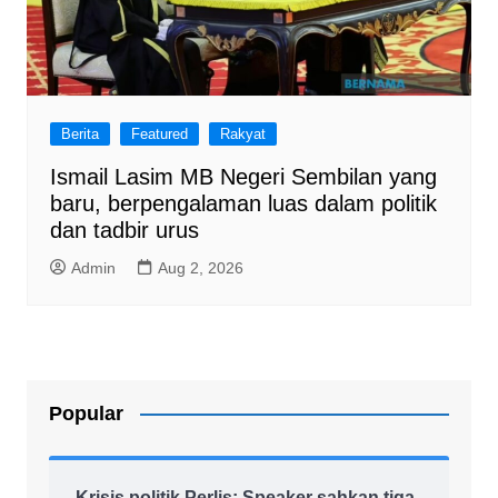
Berita
Featured
Rakyat
Ismail Lasim MB Negeri Sembilan yang
baru, berpengalaman luas dalam politik
dan tadbir urus
Admin
Aug 2, 2026
Popular
Krisis politik Perlis: Speaker sahkan tiga