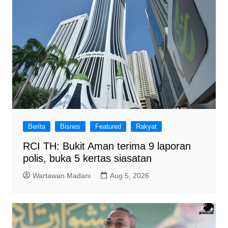
Berita
Bisnes
Featured
Rakyat
RCI TH: Bukit Aman terima 9 laporan
polis, buka 5 kertas siasatan
Wartawan Madani
Aug 5, 2026