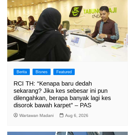
Berita
Bisnes
Featured
RCI TH: “Kenapa baru dedah
sekarang? Jika kes sebesar ini pun
dilengahkan, berapa banyak lagi kes
disorok bawah karpet” – PAS
Wartawan Madani
Aug 6, 2026