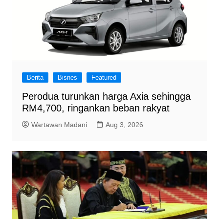
Berita
Bisnes
Featured
Perodua turunkan harga Axia sehingga
RM4,700, ringankan beban rakyat
Wartawan Madani
Aug 3, 2026