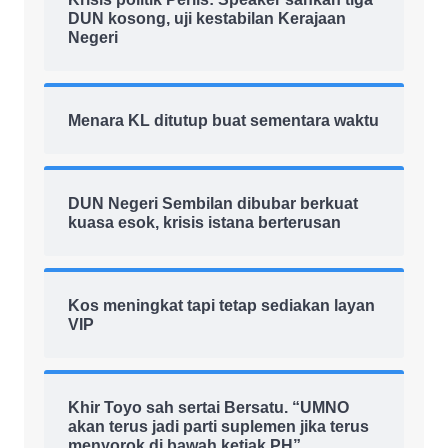
DUN kosong, uji kestabilan Kerajaan
Negeri
Menara KL ditutup buat sementara waktu
DUN Negeri Sembilan dibubar berkuat
kuasa esok, krisis istana berterusan
Kos meningkat tapi tetap sediakan layan
VIP
Khir Toyo sah sertai Bersatu. “UMNO
akan terus jadi parti suplemen jika terus
menyorok di bawah ketiak PH”