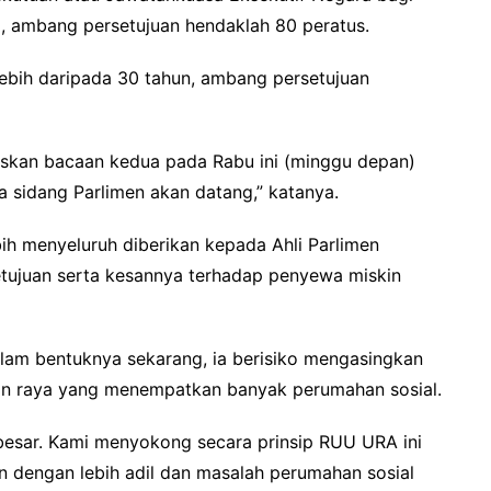
, ambang persetujuan hendaklah 80 peratus.
ebih daripada 30 tahun, ambang persetujuan
uskan bacaan kedua pada Rabu ini (minggu depan)
sidang Parlimen akan datang,” katanya.
bih menyeluruh diberikan kepada Ahli Parlimen
ujuan serta kesannya terhadap penyewa miskin
am bentuknya sekarang, ia berisiko mengasingkan
an raya yang menempatkan banyak perumahan sosial.
g besar. Kami menyokong secara prinsip RUU URA ini
 dengan lebih adil dan masalah perumahan sosial