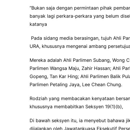
“Bukan saja dengan permintaan pihak pembangk
banyak lagi perkara-perkara yang belum dise
katanya
Pada sidang media berasingan, tujuh Ahli 
URA, khususnya mengenai ambang persetujua
Mereka adalah Ahli Parlimen Subang, Wong Ch
Parlimen Wangsa Maju, Zahir Hassan; Ahli Par
Gopeng, Tan Kar Hing; Ahli Parlimen Balik P
Parlimen Petaling Jaya, Lee Chean Chung.
Rodziah yang membacakan kenyataan bersam
khususnya membabitkan Seksyen 19(1)(b),
Di bawah seksyen itu, ia menyebut bahawa j
dijalankan oleh Jawatankuasa Eksekutif Pers