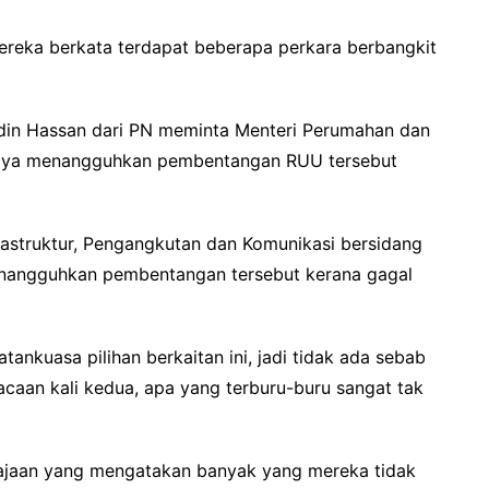
ereka berkata terdapat beberapa perkara berbangkit
ddin Hassan dari PN meminta Menteri Perumahan dan
paya menangguhkan pembentangan RUU tersebut
frastruktur, Pengangkutan dan Komunikasi bersidang
enangguhkan pembentangan tersebut kerana gagal
ankuasa pilihan berkaitan ini, jadi tidak ada sebab
caan kali kedua, apa yang terburu-buru sangat tak
erajaan yang mengatakan banyak yang mereka tidak