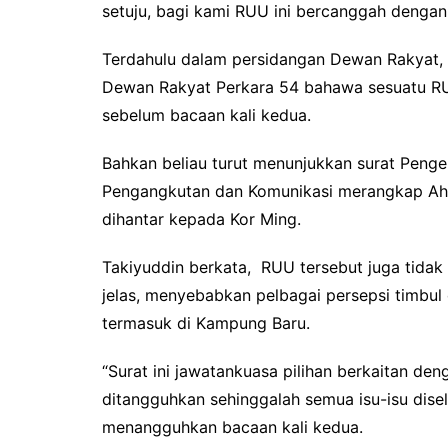
setuju, bagi kami RUU ini bercanggah dengan
Terdahulu dalam persidangan Dewan Rakyat,
Dewan Rakyat Perkara 54 bahawa sesuatu RU
sebelum bacaan kali kedua.
Bahkan beliau turut menunjukkan surat Penger
Pengangkutan dan Komunikasi merangkap Ahli
dihantar kepada Kor Ming.
Takiyuddin berkata, RUU tersebut juga tidak
jelas, menyebabkan pelbagai persepsi timbul
termasuk di Kampung Baru.
“Surat ini jawatankuasa pilihan berkaitan de
ditangguhkan sehinggalah semua isu-isu dise
menangguhkan bacaan kali kedua.