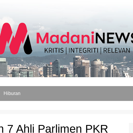
Hiburan
n 7 Ahli Parlimen PKR