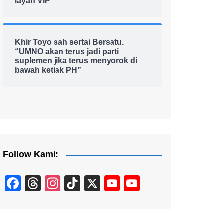
layan VIP
Khir Toyo sah sertai Bersatu.
“UMNO akan terus jadi parti
suplemen jika terus menyorok di
bawah ketiak PH”
Follow Kami:
F
T
In
Ti
X
Y
Y
a
hr
st
k
o
o
c
e
a
T
u
u