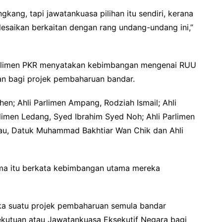
ang, tapi jawatankuasa pilihan itu sendiri, kerana
lesaikan berkaitan dengan rang undang-undang ini,”
Parlimen PKR menyatakan kebimbangan mengenai RUU
n bagi projek pembaharuan bandar.
en; Ahli Parlimen Ampang, Rodziah Ismail; Ahli
limen Ledang, Syed Ibrahim Syed Noh; Ahli Parlimen
ulau, Datuk Muhammad Bakhtiar Wan Chik dan Ahli
a itu berkata kebimbangan utama mereka
ika suatu projek pembaharuan semula bandar
ekutuan atau Jawatankuasa Eksekutif Negara bagi