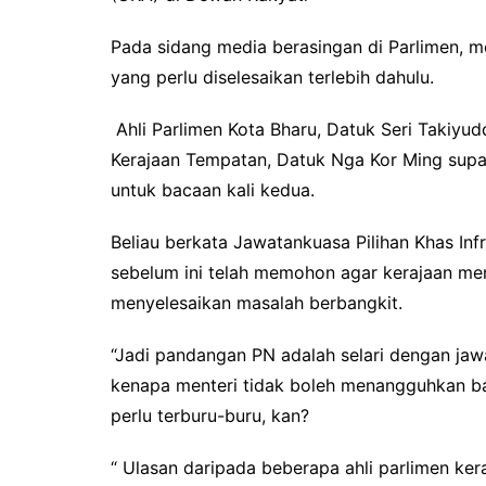
Pada sidang media berasingan di Parlimen, m
yang perlu diselesaikan terlebih dahulu.
Ahli Parlimen Kota Bharu, Datuk Seri Takiyu
Kerajaan Tempatan, Datuk Nga Kor Ming su
untuk bacaan kali kedua.
Beliau berkata Jawatankuasa Pilihan Khas In
sebelum ini telah memohon agar kerajaan m
menyelesaikan masalah berbangkit.
“Jadi pandangan PN adalah selari dengan jawat
kenapa menteri tidak boleh menangguhkan ba
perlu terburu-buru, kan?
“ Ulasan daripada beberapa ahli parlimen k