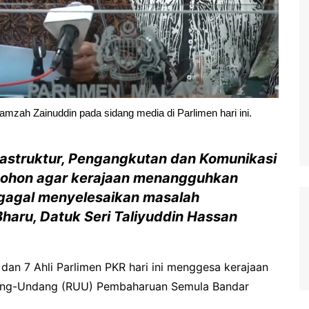
mzah Zainuddin pada sidang media di Parlimen hari ini.
frastruktur, Pengangkutan dan Komunikasi
emohon agar kerajaan menangguhkan
gagal menyelesaikan masalah
 Bharu, Datuk Seri Taliyuddin Hassan
dan 7 Ahli Parlimen PKR hari ini menggesa kerajaan
ang-Undang (RUU) Pembaharuan Semula Bandar