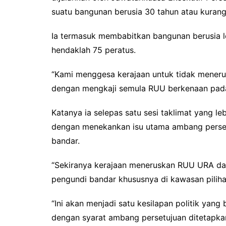
suatu bangunan berusia 30 tahun atau kurang
Ia termasuk membabitkan bangunan berusia l
hendaklah 75 peratus.
“Kami menggesa kerajaan untuk tidak mener
dengan mengkaji semula RUU berkenaan pada 
Katanya ia selepas satu sesi taklimat yang le
dengan menekankan isu utama ambang perset
bandar.
“Sekiranya kerajaan meneruskan RUU URA dal
pengundi bandar khususnya di kawasan pilih
“Ini akan menjadi satu kesilapan politik yan
dengan syarat ambang persetujuan ditetapkan