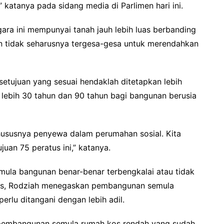
 katanya pada sidang media di Parlimen hari ini.
ara ini mempunyai tanah jauh lebih luas berbanding
an tidak seharusnya tergesa-gesa untuk merendahkan
tujuan yang sesuai hendaklah ditetapkan lebih
a lebih 30 tahun dan 90 tahun bagi bangunan berusia
hususnya penyewa dalam perumahan sosial. Kita
an 75 peratus ini,” katanya.
la bangunan benar-benar terbengkalai atau tidak
tus, Rodziah menegaskan pembangunan semula
lu ditangani dengan lebih adil.
 pembangunan semula rumah kos rendah yang sudah