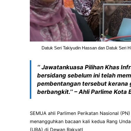
Datuk Seri Takiyudin Hassan dan Datuk Seri Ha
‘’ Jawatankuasa Pilihan Khas In
bersidang sebelum ini telah m
pembentangan tersebut kerana 
berbangkit.’’ – Ahli Parlime Kota
SEMUA ahli Parlimen Perikatan Nasional (PN) 
menangguhkan bacaan kali kedua Rang Und
(URA) di Dewan Rakyatl