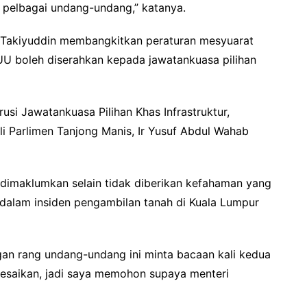
 pelbagai undang-undang,” katanya.
 Takiyuddin membangkitkan peraturan mesyuarat
U boleh diserahkan kepada jawatankuasa pilihan
usi Jawatankuasa Pilihan Khas Infrastruktur,
 Parlimen Tanjong Manis, Ir Yusuf Abdul Wahab
 dimaklumkan selain tidak diberikan kefahaman yang
 dalam insiden pengambilan tanah di Kuala Lumpur
ngan rang undang-undang ini minta bacaan kali kedua
lesaikan, jadi saya memohon supaya menteri