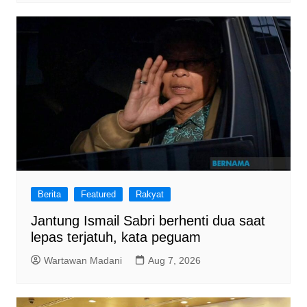
Berita
Featured
Rakyat
Jantung Ismail Sabri berhenti dua saat
lepas terjatuh, kata peguam
Wartawan Madani
Aug 7, 2026