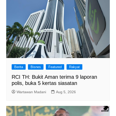
Berita
Bisnes
Featured
Rakyat
RCI TH: Bukit Aman terima 9 laporan
polis, buka 5 kertas siasatan
Wartawan Madani
Aug 5, 2026