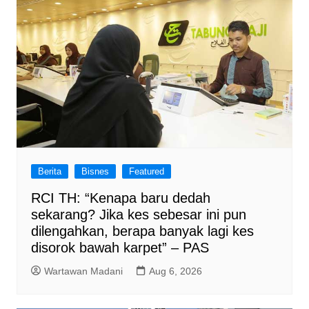
Berita
Bisnes
Featured
RCI TH: “Kenapa baru dedah
sekarang? Jika kes sebesar ini pun
dilengahkan, berapa banyak lagi kes
disorok bawah karpet” – PAS
Wartawan Madani
Aug 6, 2026