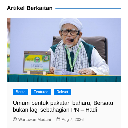
k
Artikel Berkaitan
Berita
Featured
Rakyat
Umum bentuk pakatan baharu, Bersatu
bukan lagi sebahagian PN – Hadi
Wartawan Madani
Aug 7, 2026