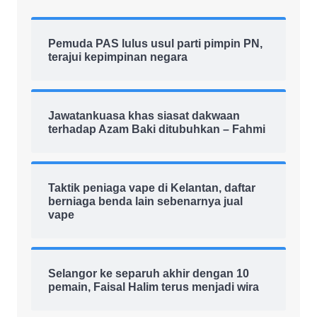
Pemuda PAS lulus usul parti pimpin PN,
terajui kepimpinan negara
Jawatankuasa khas siasat dakwaan
terhadap Azam Baki ditubuhkan – Fahmi
Taktik peniaga vape di Kelantan, daftar
berniaga benda lain sebenarnya jual
vape
Selangor ke separuh akhir dengan 10
pemain, Faisal Halim terus menjadi wira