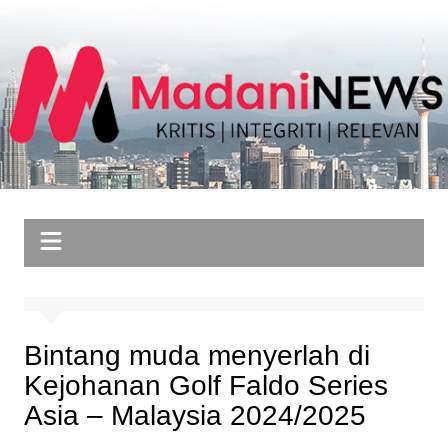
Skip
to
content
Bintang muda menyerlah di
Kejohanan Golf Faldo Series
Asia – Malaysia 2024/2025