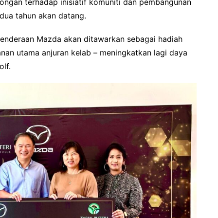
kongan terhadap inisiatif komuniti dan pembangunan
 dua tahun akan datang.
 kenderaan Mazda akan ditawarkan sebagai hadiah
anan utama anjuran kelab – meningkatkan lagi daya
lf.