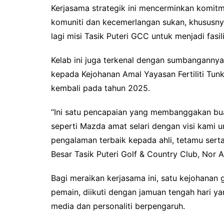
Kerjasama strategik ini mencerminkan komit
komuniti dan kecemerlangan sukan, khususny
lagi misi Tasik Puteri GCC untuk menjadi fasi
Kelab ini juga terkenal dengan sumbanganny
kepada Kejohanan Amal Yayasan Fertiliti Tun
kembali pada tahun 2025.
“Ini satu pencapaian yang membanggakan bua
seperti Mazda amat selari dengan visi kami 
pengalaman terbaik kepada ahli, tetamu sert
Besar Tasik Puteri Golf & Country Club, Nor 
Bagi meraikan kerjasama ini, satu kejohanan 
pemain, diikuti dengan jamuan tengah hari ya
media dan personaliti berpengaruh.