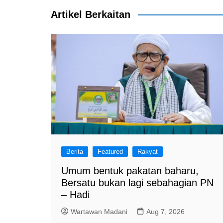
k
Artikel Berkaitan
Berita
Featured
Rakyat
Umum bentuk pakatan baharu,
Bersatu bukan lagi sebahagian PN
– Hadi
Wartawan Madani
Aug 7, 2026