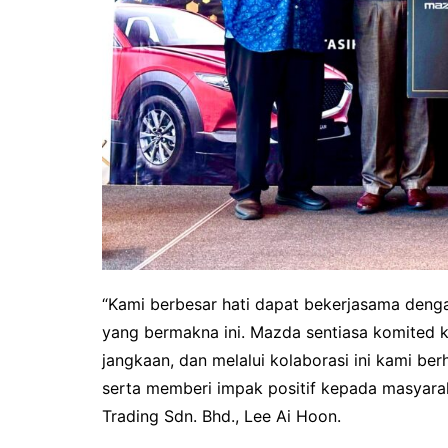
“Kami berbesar hati dapat bekerjasama dengan
yang bermakna ini. Mazda sentiasa komited
jangkaan, dan melalui kolaborasi ini kami b
serta memberi impak positif kepada masyara
Trading Sdn. Bhd., Lee Ai Hoon.