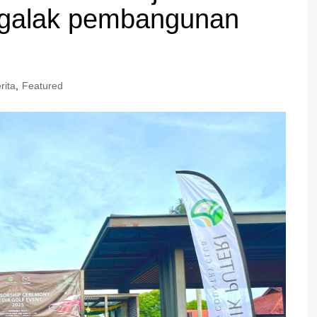
k galak pembangunan
rita
,
Featured