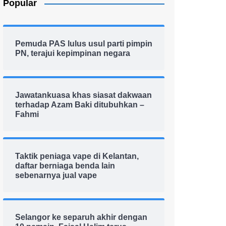
Popular
Pemuda PAS lulus usul parti pimpin
PN, terajui kepimpinan negara
Jawatankuasa khas siasat dakwaan
terhadap Azam Baki ditubuhkan –
Fahmi
Taktik peniaga vape di Kelantan,
daftar berniaga benda lain
sebenarnya jual vape
Selangor ke separuh akhir dengan