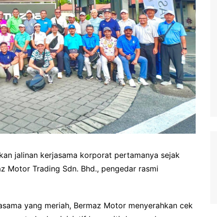
an jalinan kerjasama korporat pertamanya sejak
 Motor Trading Sdn. Bhd., pengedar rasmi
erjasama yang meriah, Bermaz Motor menyerahkan cek