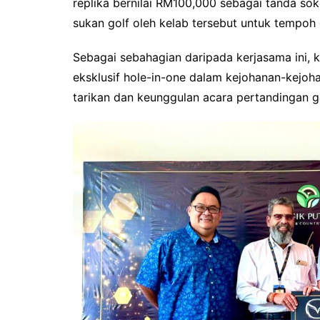
replika bernilai RM100,000 sebagai tanda so
sukan golf oleh kelab tersebut untuk tempoh
Sebagai sebahagian daripada kerjasama ini,
eksklusif hole-in-one dalam kejohanan-kejoh
tarikan dan keunggulan acara pertandingan go