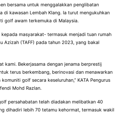
men bersama untuk menggalakkan penglibatan
a di kawasan Lembah Klang. Ia turut mengukuhkan
liti golf awam terkemuka di Malaysia.
a kepada masyarakat- termasuk menjadi tuan rumah
ku Azizah (TAFF) pada tahun 2023, yang bakal
t kami. Bekerjasama dengan jenama berprestij
untuk terus berkembang, berinovasi dan menawarkan
a komuniti golf secara keseluruhan,” KATA Pengurus
Afendi Mohd Razlan.
golf persahabatan telah diadakan melibatkan 40
ng dihadiri lebih 70 tetamu kehormat, termasuk wakil