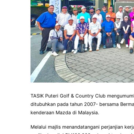
TASIK Puteri Golf & Country Club mengumumk
ditubuhkan pada tahun 2007- bersama Bermaz
kenderaan Mazda di Malaysia.
Melalui majlis menandatangani perjanjian k