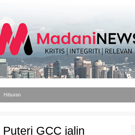
Hiburan
 Puteri GCC jalin