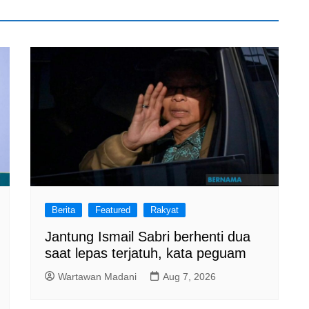
Berita
Featured
Rakyat
Jantung Ismail Sabri berhenti dua
saat lepas terjatuh, kata peguam
Wartawan Madani
Aug 7, 2026