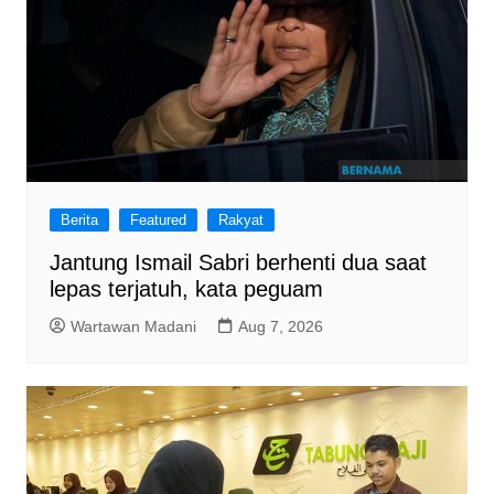
Berita
Featured
Rakyat
Jantung Ismail Sabri berhenti dua saat
lepas terjatuh, kata peguam
Wartawan Madani
Aug 7, 2026