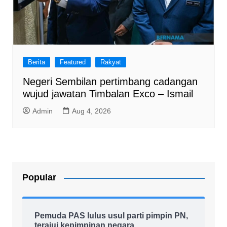
Berita
Featured
Rakyat
Negeri Sembilan pertimbang cadangan
wujud jawatan Timbalan Exco – Ismail
Admin
Aug 4, 2026
Popular
Pemuda PAS lulus usul parti pimpin PN,
terajui kepimpinan negara