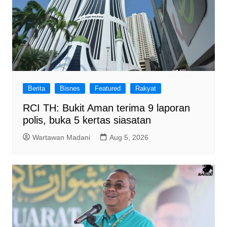
Berita
Bisnes
Featured
Rakyat
RCI TH: Bukit Aman terima 9 laporan
polis, buka 5 kertas siasatan
Wartawan Madani
Aug 5, 2026