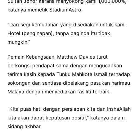
Sultan Johor kerana menyokong kami 1,000,000%,”
katanya memetik StadiumAstro.
“Dari segi kemudahan yang disediakan untuk kami.
Hotel (penginapan), tanpa baginda itu tidak
mungkin.”
Pemain Kebangsaan, Matthew Davies turut
berkongsi pendapat sama dengan mengucapkan
terima kasih kepada Tunku Mahkota Ismail terhadap
sokongan dan sentiasa dibelakang pasukan harimau
Malaya dengan menyediakan fasiliti terbaik.
“Kita puas hati dengan persiapan kita dan InshaAllah
kita akan dapat keputusan positif,” katanya dalam
sidang akhbar.