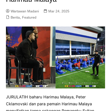
Wartawan Madani
Mar 24, 2025
Berita
,
Featured
JURULATIH baharu Harimau Malaya, Peter
Cklamovski dan para pemain Harimau Malaya
menyifatkan tanpa sokongan Pemangku Sultan