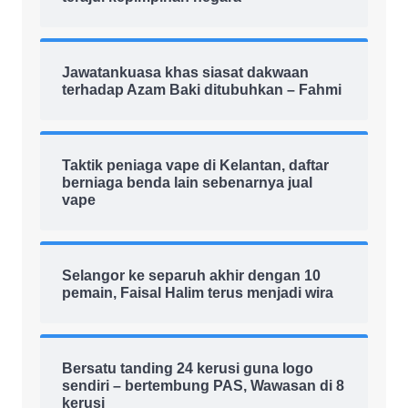
Jawatankuasa khas siasat dakwaan
terhadap Azam Baki ditubuhkan – Fahmi
Taktik peniaga vape di Kelantan, daftar
berniaga benda lain sebenarnya jual
vape
Selangor ke separuh akhir dengan 10
pemain, Faisal Halim terus menjadi wira
Bersatu tanding 24 kerusi guna logo
sendiri – bertembung PAS, Wawasan di 8
kerusi