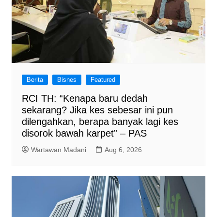
Berita
Bisnes
Featured
RCI TH: “Kenapa baru dedah
sekarang? Jika kes sebesar ini pun
dilengahkan, berapa banyak lagi kes
disorok bawah karpet” – PAS
Wartawan Madani
Aug 6, 2026