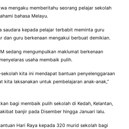
dakwa mengaku memberitahu seorang pelajar sekolah
ahami bahasa Melayu.
wa saudara kepada pelajar terbabit meminta guru
ar dan guru berkenaan mengakui berbuat demikian.
 KPM sedang mengumpulkan maklumat berkenaan
i menyelaras usaha membaik pulih.
-sekolah kita ini mendapat bantuan penyelenggaraan
 kita laksanakan untuk pembelajaran anak-anak,”
kkan bagi membaik pulih sekolah di Kedah, Kelantan,
kibat banjir pada Disember hingga Januari lalu.
 bantuan Hari Raya kepada 320 murid sekolah bagi