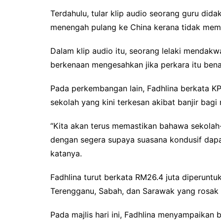
Terdahulu, tular klip audio seorang guru di
menengah pulang ke China kerana tidak mem
Dalam klip audio itu, seorang lelaki mendak
berkenaan mengesahkan jika perkara itu ben
Pada perkembangan lain, Fadhlina berkata
sekolah yang kini terkesan akibat banjir bag
“Kita akan terus memastikan bahawa sekolah
dengan segera supaya suasana kondusif dapat
katanya.
Fadhlina turut berkata RM26.4 juta diperuntu
Terengganu, Sabah, dan Sarawak yang rosak a
Pada majlis hari ini, Fadhlina menyampaikan