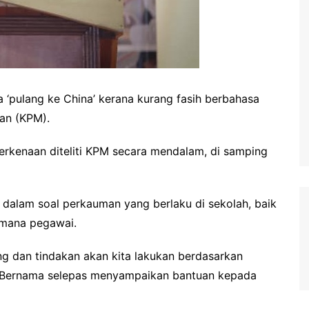
‘pulang ke China’ kerana kurang fasih berbahasa
an (KPM).
berkenaan diteliti KPM secara mendalam, di samping
alam soal perkauman yang berlaku di sekolah, baik
-mana pegawai.
ng dan tindakan akan kita lakukan berdasarkan
rut Bernama selepas menyampaikan bantuan kepada