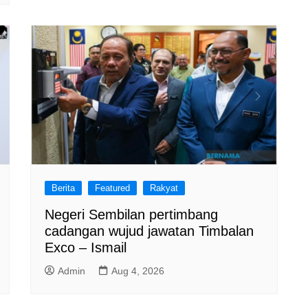
Berita
Featured
Rakyat
Negeri Sembilan pertimbang
cadangan wujud jawatan Timbalan
Exco – Ismail
Admin
Aug 4, 2026