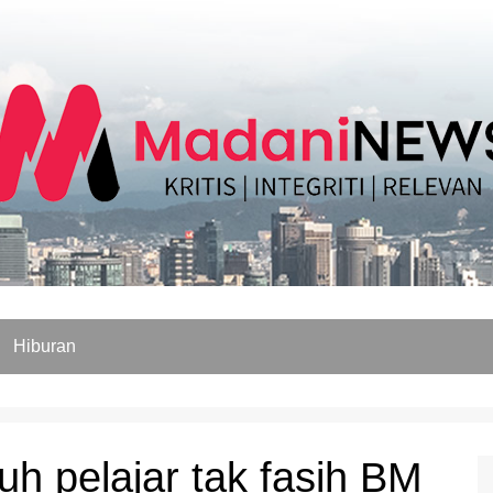
Hiburan
uh pelajar tak fasih BM