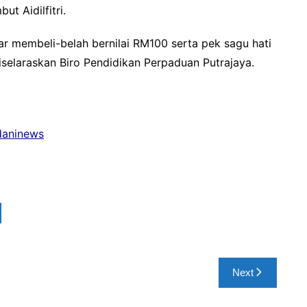
 Aidilfitri.
r membeli-belah bernilai RM100 serta pek sagu hati
selaraskan Biro Pendidikan Perpaduan Putrajaya.
adaninews
Next