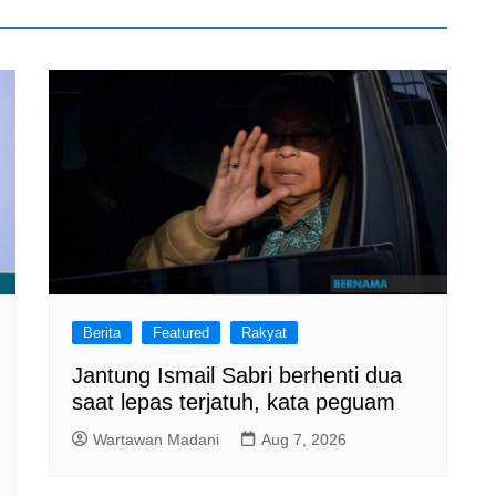
Berita
Featured
Rakyat
Jantung Ismail Sabri berhenti dua
saat lepas terjatuh, kata peguam
Wartawan Madani
Aug 7, 2026