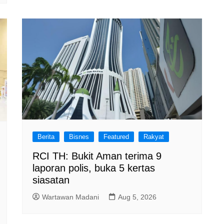
Berita
Bisnes
Featured
Rakyat
RCI TH: Bukit Aman terima 9
laporan polis, buka 5 kertas
siasatan
Wartawan Madani
Aug 5, 2026