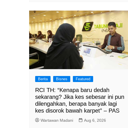
Berita
Bisnes
Featured
RCI TH: “Kenapa baru dedah
sekarang? Jika kes sebesar ini pun
dilengahkan, berapa banyak lagi
kes disorok bawah karpet” – PAS
Wartawan Madani
Aug 6, 2026