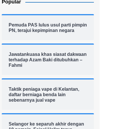
Popular
Pemuda PAS lulus usul parti pimpin
PN, terajui kepimpinan negara
Jawatankuasa khas siasat dakwaan
terhadap Azam Baki ditubuhkan –
Fahmi
Taktik peniaga vape di Kelantan,
daftar berniaga benda lain
sebenarnya jual vape
Selangor ke separuh akhir dengan