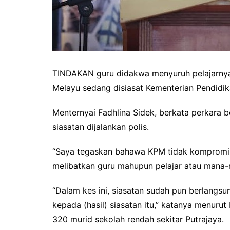
TINDAKAN guru didakwa menyuruh pelajarnya 
Melayu sedang disiasat Kementerian Pendidik
Menternyai Fadhlina Sidek, berkata perkara 
siasatan dijalankan polis.
“Saya tegaskan bahawa KPM tidak kompromi d
melibatkan guru mahupun pelajar atau mana
“Dalam kes ini, siasatan sudah pun berlangsu
kepada (hasil) siasatan itu,” katanya menu
320 murid sekolah rendah sekitar Putrajaya.