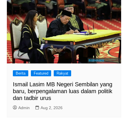
Berita
Featured
Rakyat
Ismail Lasim MB Negeri Sembilan yang
baru, berpengalaman luas dalam politik
dan tadbir urus
Admin
Aug 2, 2026