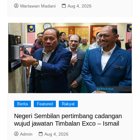
Wartawan Madani
Aug 4, 2026
Berita
Featured
Rakyat
Negeri Sembilan pertimbang cadangan
wujud jawatan Timbalan Exco – Ismail
Admin
Aug 4, 2026