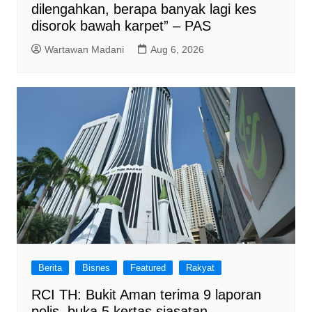
dilengahkan, berapa banyak lagi kes
disorok bawah karpet” – PAS
Wartawan Madani
Aug 6, 2026
Berita
Bisnes
Featured
Rakyat
RCI TH: Bukit Aman terima 9 laporan
polis, buka 5 kertas siasatan